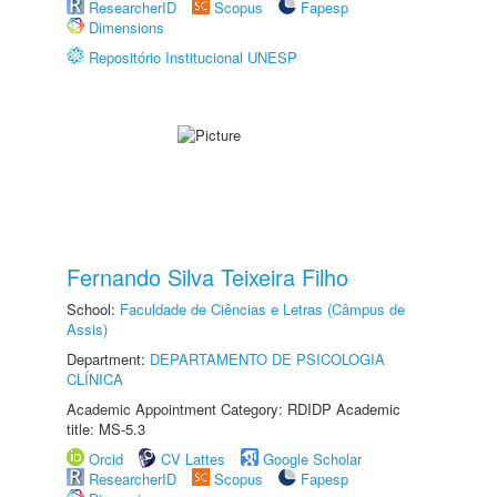
ResearcherID
Scopus
Fapesp
Dimensions
Repositório Institucional UNESP
Fernando Silva Teixeira Filho
School:
Faculdade de Ciências e Letras (Câmpus de
Assis)
Department:
DEPARTAMENTO DE PSICOLOGIA
CLÍNICA
Academic Appointment Category: RDIDP Academic
title: MS-5.3
Orcid
CV Lattes
Google Scholar
ResearcherID
Scopus
Fapesp