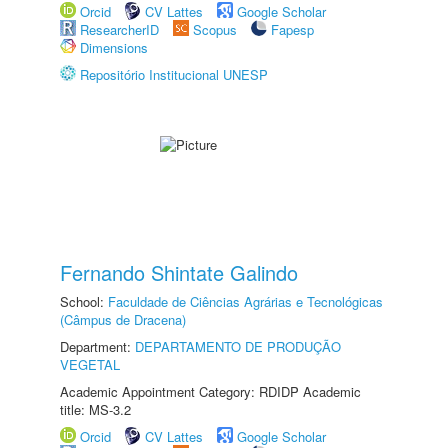
Orcid
CV Lattes
Google Scholar
ResearcherID
Scopus
Fapesp
Dimensions
Repositório Institucional UNESP
Fernando Shintate Galindo
School:
Faculdade de Ciências Agrárias e Tecnológicas
(Câmpus de Dracena)
Department:
DEPARTAMENTO DE PRODUÇÃO
VEGETAL
Academic Appointment Category: RDIDP Academic
title: MS-3.2
Orcid
CV Lattes
Google Scholar