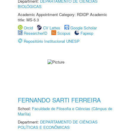
Department:
DEPARTAMENTO DE CIÊNCIAS
BIOLÓGICAS
Academic Appointment Category: RDIDP Academic
title: MS-5.3
Orcid
CV Lattes
Google Scholar
ResearcherID
Scopus
Fapesp
Repositório Institucional UNESP
FERNANDO SARTI FERREIRA
School:
Faculdade de Filosofia e Ciências (Câmpus de
Marília)
Department:
DEPARTAMENTO DE CIÊNCIAS
POLÍTICAS E ECONÔMICAS