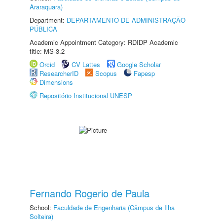
Araraquara)
Department:
DEPARTAMENTO DE ADMINISTRAÇÃO
PÚBLICA
Academic Appointment Category: RDIDP Academic
title: MS-3.2
Orcid
CV Lattes
Google Scholar
ResearcherID
Scopus
Fapesp
Dimensions
Repositório Institucional UNESP
Fernando Rogerio de Paula
School:
Faculdade de Engenharia (Câmpus de Ilha
Solteira)