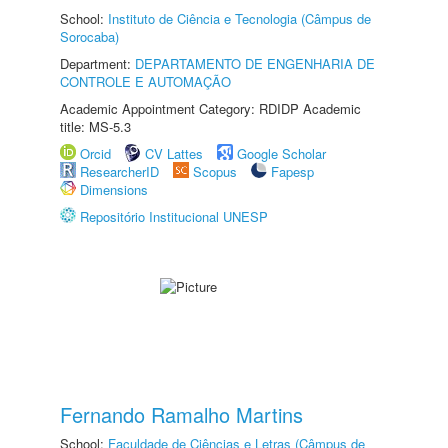
School:
Instituto de Ciência e Tecnologia (Câmpus de
Sorocaba)
Department:
DEPARTAMENTO DE ENGENHARIA DE
CONTROLE E AUTOMAÇÃO
Academic Appointment Category: RDIDP Academic
title: MS-5.3
Orcid
CV Lattes
Google Scholar
ResearcherID
Scopus
Fapesp
Dimensions
Repositório Institucional UNESP
Fernando Ramalho Martins
School:
Faculdade de Ciências e Letras (Câmpus de