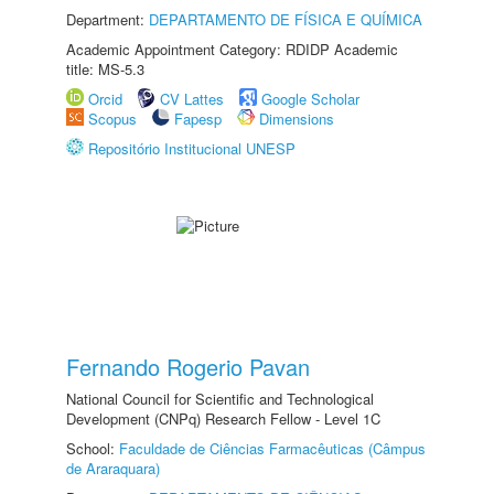
Department:
DEPARTAMENTO DE FÍSICA E QUÍMICA
Academic Appointment Category: RDIDP Academic
title: MS-5.3
Orcid
CV Lattes
Google Scholar
Scopus
Fapesp
Dimensions
Repositório Institucional UNESP
Fernando Rogerio Pavan
National Council for Scientific and Technological
Development (CNPq) Research Fellow - Level 1C
School:
Faculdade de Ciências Farmacêuticas (Câmpus
de Araraquara)