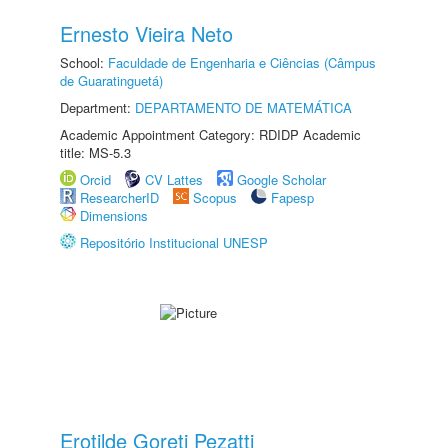
Ernesto Vieira Neto
School:
Faculdade de Engenharia e Ciências (Câmpus
de Guaratinguetá)
Department:
DEPARTAMENTO DE MATEMÁTICA
Academic Appointment Category: RDIDP Academic
title: MS-5.3
Orcid
CV Lattes
Google Scholar
ResearcherID
Scopus
Fapesp
Dimensions
Repositório Institucional UNESP
Erotilde Goreti Pezatti