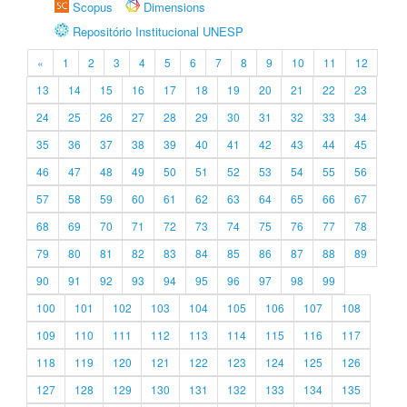
Scopus
Dimensions
Repositório Institucional UNESP
«
1
2
3
4
5
6
7
8
9
10
11
12
13
14
15
16
17
18
19
20
21
22
23
24
25
26
27
28
29
30
31
32
33
34
35
36
37
38
39
40
41
42
43
44
45
46
47
48
49
50
51
52
53
54
55
56
57
58
59
60
61
62
63
64
65
66
67
68
69
70
71
72
73
74
75
76
77
78
79
80
81
82
83
84
85
86
87
88
89
90
91
92
93
94
95
96
97
98
99
100
101
102
103
104
105
106
107
108
109
110
111
112
113
114
115
116
117
118
119
120
121
122
123
124
125
126
127
128
129
130
131
132
133
134
135