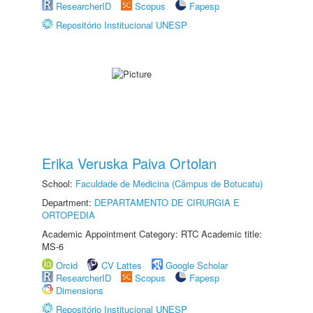
ResearcherID
Scopus
Fapesp
Repositório Institucional UNESP
Erika Veruska Paiva Ortolan
School:
Faculdade de Medicina (Câmpus de Botucatu)
Department:
DEPARTAMENTO DE CIRURGIA E
ORTOPEDIA
Academic Appointment Category: RTC Academic title:
MS-6
Orcid
CV Lattes
Google Scholar
ResearcherID
Scopus
Fapesp
Dimensions
Repositório Institucional UNESP