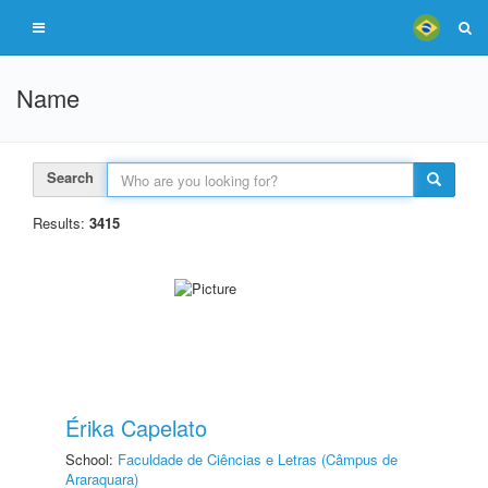
Name
Search
Results:
3415
Érika Capelato
School:
Faculdade de Ciências e Letras (Câmpus de
Araraquara)