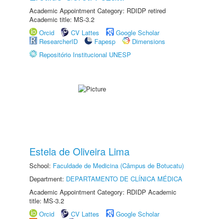
Academic Appointment Category: RDIDP retired
Academic title: MS-3.2
Orcid
CV Lattes
Google Scholar
ResearcherID
Fapesp
Dimensions
Repositório Institucional UNESP
Estela de Oliveira Lima
School:
Faculdade de Medicina (Câmpus de Botucatu)
Department:
DEPARTAMENTO DE CLÍNICA MÉDICA
Academic Appointment Category: RDIDP Academic
title: MS-3.2
Orcid
CV Lattes
Google Scholar