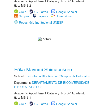
Academic Appointment Category: RDIDP Academic
title: MS-3.2
Orcid
CV Lattes
Google Scholar
Scopus
Fapesp
Dimensions
Repositório Institucional UNESP
Erika Mayumi Shimabukuro
School:
Instituto de Biociências (Câmpus de Botucatu)
Department:
DEPARTAMENTO DE BIODIVERSIDADE
E BIOESTATÍSTICA
Academic Appointment Category: RDIDP Academic
title: MS-3.1
Orcid
CV Lattes
Google Scholar