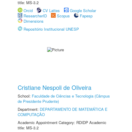
title: MS-3.2
Orcid
CV Lattes
Google Scholar
ResearcherID
Scopus
Fapesp
Dimensions
Repositório Institucional UNESP
Cristiane Nespoli de Oliveira
School:
Faculdade de Ciências e Tecnologia (Câmpus
de Presidente Prudente)
Department:
DEPARTAMENTO DE MATEMÁTICA E
COMPUTAÇÃO
Academic Appointment Category: RDIDP Academic
title: MS-3.2