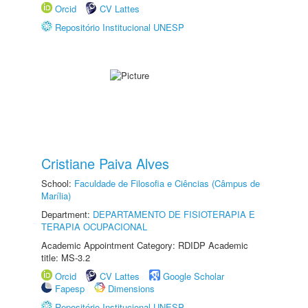
Orcid
CV Lattes
Repositório Institucional UNESP
Cristiane Paiva Alves
School:
Faculdade de Filosofia e Ciências (Câmpus de
Marília)
Department:
DEPARTAMENTO DE FISIOTERAPIA E
TERAPIA OCUPACIONAL
Academic Appointment Category: RDIDP Academic
title: MS-3.2
Orcid
CV Lattes
Google Scholar
Fapesp
Dimensions
Repositório Institucional UNESP