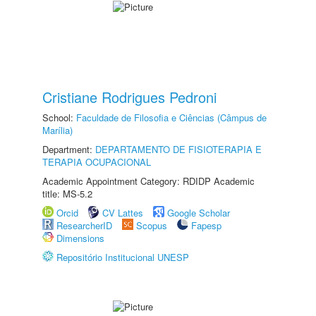
Cristiane Rodrigues Pedroni
School:
Faculdade de Filosofia e Ciências (Câmpus de
Marília)
Department:
DEPARTAMENTO DE FISIOTERAPIA E
TERAPIA OCUPACIONAL
Academic Appointment Category: RDIDP Academic
title: MS-5.2
Orcid
CV Lattes
Google Scholar
ResearcherID
Scopus
Fapesp
Dimensions
Repositório Institucional UNESP