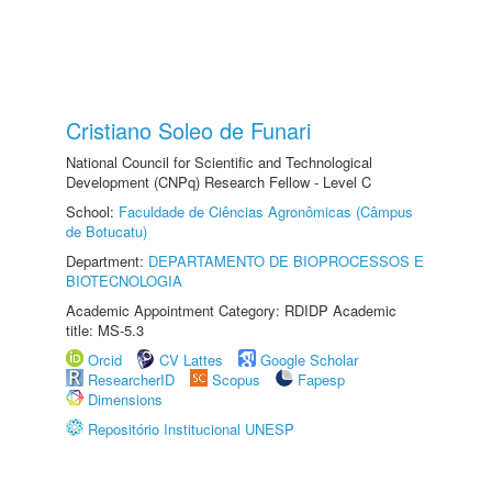
Cristiano Soleo de Funari
National Council for Scientific and Technological
Development (CNPq) Research Fellow - Level C
School:
Faculdade de Ciências Agronômicas (Câmpus
de Botucatu)
Department:
DEPARTAMENTO DE BIOPROCESSOS E
BIOTECNOLOGIA
Academic Appointment Category: RDIDP Academic
title: MS-5.3
Orcid
CV Lattes
Google Scholar
ResearcherID
Scopus
Fapesp
Dimensions
Repositório Institucional UNESP