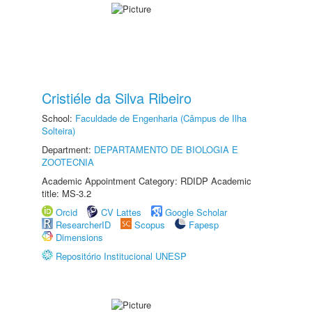
Cristiéle da Silva Ribeiro
School:
Faculdade de Engenharia (Câmpus de Ilha
Solteira)
Department:
DEPARTAMENTO DE BIOLOGIA E
ZOOTECNIA
Academic Appointment Category: RDIDP Academic
title: MS-3.2
Orcid
CV Lattes
Google Scholar
ResearcherID
Scopus
Fapesp
Dimensions
Repositório Institucional UNESP