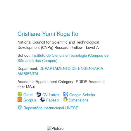
Cristiane Yumi Koga Ito
National Council for Scientific and Technological
Development (CNPq) Research Fellow - Level A
School:
Instituto de Ciência e Tecnologia (Câmpus de
São José dos Campos)
Department:
DEPARTAMENTO DE ENGENHARIA
AMBIENTAL
Academic Appointment Category: RDIDP Academic
title: MS-6
Orcid
CV Lattes
Google Scholar
Scopus
Fapesp
Dimensions
Repositório Institucional UNESP