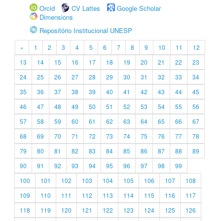
Orcid
CV Lattes
Google Scholar
Dimensions
Repositório Institucional UNESP
«
1
2
3
4
5
6
7
8
9
10
11
12
13
14
15
16
17
18
19
20
21
22
23
24
25
26
27
28
29
30
31
32
33
34
35
36
37
38
39
40
41
42
43
44
45
46
47
48
49
50
51
52
53
54
55
56
57
58
59
60
61
62
63
64
65
66
67
68
69
70
71
72
73
74
75
76
77
78
79
80
81
82
83
84
85
86
87
88
89
90
91
92
93
94
95
96
97
98
99
100
101
102
103
104
105
106
107
108
109
110
111
112
113
114
115
116
117
118
119
120
121
122
123
124
125
126