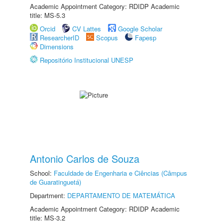
Academic Appointment Category: RDIDP Academic
title: MS-5.3
Orcid
CV Lattes
Google Scholar
ResearcherID
Scopus
Fapesp
Dimensions
Repositório Institucional UNESP
Antonio Carlos de Souza
School:
Faculdade de Engenharia e Ciências (Câmpus
de Guaratinguetá)
Department:
DEPARTAMENTO DE MATEMÁTICA
Academic Appointment Category: RDIDP Academic
title: MS-3.2