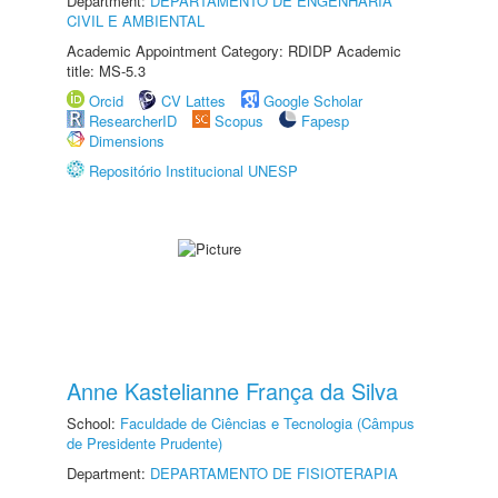
Department:
DEPARTAMENTO DE ENGENHARIA
CIVIL E AMBIENTAL
Academic Appointment Category: RDIDP Academic
title: MS-5.3
Orcid
CV Lattes
Google Scholar
ResearcherID
Scopus
Fapesp
Dimensions
Repositório Institucional UNESP
Anne Kastelianne França da Silva
School:
Faculdade de Ciências e Tecnologia (Câmpus
de Presidente Prudente)
Department:
DEPARTAMENTO DE FISIOTERAPIA