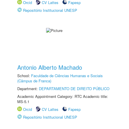
Orcid
CV Lattes
Fapesp
Repositório Institucional UNESP
Antonio Alberto Machado
School:
Faculdade de Ciências Humanas e Sociais
(Câmpus de Franca)
Department:
DEPARTAMENTO DE DIREITO PÚBLICO
Academic Appointment Category: RTC Academic title:
MS-5.1
Orcid
CV Lattes
Fapesp
Repositório Institucional UNESP