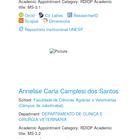
Academic Appointment Category: RDIDP Academic
title: MS-3.1
Orcid
CV Lattes
ResearcherID
Scopus
Dimensions
Repositório Institucional UNESP
Annelise Carla Camplesi dos Santos
School:
Faculdade de Ciências Agrárias e Veterinárias
(Câmpus de Jaboticabal)
Department:
DEPARTAMENTO DE CLINICA E
CIRURGIA VETERINÁRIA
Academic Appointment Category: RDIDP Academic
title: MS-3.2