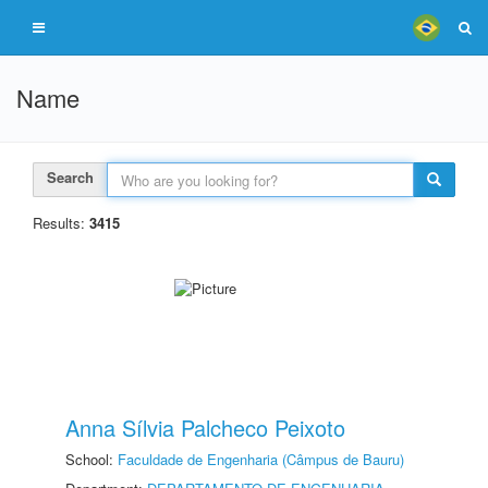
Name
Search
Results:
3415
Anna Sílvia Palcheco Peixoto
School:
Faculdade de Engenharia (Câmpus de Bauru)