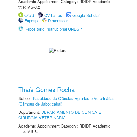
Academic Appointment Category: RDIDP Academic
title: MS-3.2
Orcid
CV Lattes
Google Scholar
Fapesp
Dimensions
Repositório Institucional UNESP
Thaís Gomes Rocha
School:
Faculdade de Ciências Agrárias e Veterinárias
(Câmpus de Jaboticabal)
Department:
DEPARTAMENTO DE CLINICA E
CIRURGIA VETERINÁRIA
Academic Appointment Category: RDIDP Academic
title: MS-3.1