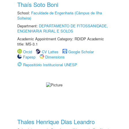
Thaís Soto Boni
School:
Faculdade de Engenharia (Câmpus de Ilha
Solteira)
Department:
DEPARTAMENTO DE FITOSSANIDADE,
ENGENHARIA RURAL E SOLOS
Academic Appointment Category: RDIDP Academic
title: MS-3.1
Orcid
CV Lattes
Google Scholar
Fapesp
Dimensions
Repositório Institucional UNESP
Thales Henrique Dias Leandro