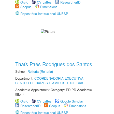
Orcid
CV Lattes
ResearcherID
Scopus
Dimensions
Repositório Institucional UNESP
Thaís Paes Rodrigues dos Santos
School:
Reitoria (Reitoria)
Department:
COORDENADORIA EXECUTIVA -
CENTRO DE RAÍZES E AMIDOS TROPICAIS
Academic Appointment Category: RDIPD Academic
title: 4
Orcid
CV Lattes
Google Scholar
ResearcherID
Scopus
Dimensions
Repositório Institucional UNESP