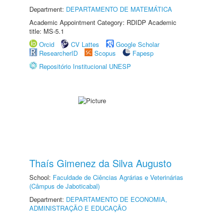
Department:
DEPARTAMENTO DE MATEMÁTICA
Academic Appointment Category: RDIDP Academic
title: MS-5.1
Orcid
CV Lattes
Google Scholar
ResearcherID
Scopus
Fapesp
Repositório Institucional UNESP
Thaís Gimenez da Silva Augusto
School:
Faculdade de Ciências Agrárias e Veterinárias
(Câmpus de Jaboticabal)
Department:
DEPARTAMENTO DE ECONOMIA,
ADMINISTRAÇÃO E EDUCAÇÃO