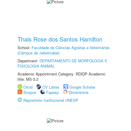
Thais Rose dos Santos Hamilton
School:
Faculdade de Ciências Agrárias e Veterinárias
(Câmpus de Jaboticabal)
Department:
DEPARTAMENTO DE MORFOLOGIA E
FISIOLOGIA ANIMAL
Academic Appointment Category: RDIDP Academic
title: MS-3.2
Orcid
CV Lattes
Google Scholar
Scopus
Fapesp
Dimensions
Repositório Institucional UNESP