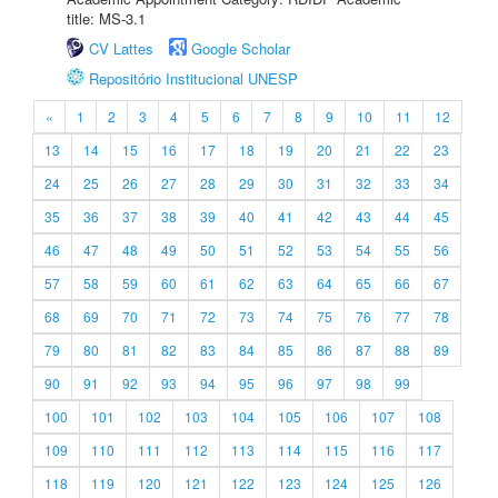
title: MS-3.1
CV Lattes
Google Scholar
Repositório Institucional UNESP
«
1
2
3
4
5
6
7
8
9
10
11
12
13
14
15
16
17
18
19
20
21
22
23
24
25
26
27
28
29
30
31
32
33
34
35
36
37
38
39
40
41
42
43
44
45
46
47
48
49
50
51
52
53
54
55
56
57
58
59
60
61
62
63
64
65
66
67
68
69
70
71
72
73
74
75
76
77
78
79
80
81
82
83
84
85
86
87
88
89
90
91
92
93
94
95
96
97
98
99
100
101
102
103
104
105
106
107
108
109
110
111
112
113
114
115
116
117
118
119
120
121
122
123
124
125
126