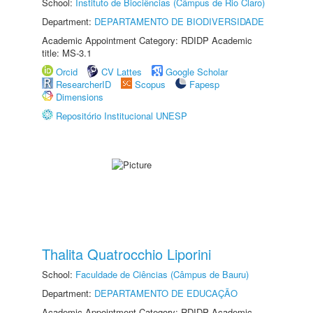
School:
Instituto de Biociências (Câmpus de Rio Claro)
Department:
DEPARTAMENTO DE BIODIVERSIDADE
Academic Appointment Category: RDIDP Academic
title: MS-3.1
Orcid
CV Lattes
Google Scholar
ResearcherID
Scopus
Fapesp
Dimensions
Repositório Institucional UNESP
Thalita Quatrocchio Liporini
School:
Faculdade de Ciências (Câmpus de Bauru)
Department:
DEPARTAMENTO DE EDUCAÇÃO
Academic Appointment Category: RDIDP Academic