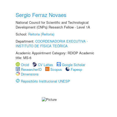
Sergio Ferraz Novaes
National Council for Scientific and Technological
Development (CNPq) Research Fellow - Level 1A
School:
Reitoria (Reitoria)
Department:
COORDENADORIA EXECUTIVA -
INSTITUTO DE FÍSICA TEÓRICA
Academic Appointment Category: RDIDP Academic
title: MS-6
Orcid
CV Lattes
Google Scholar
ResearcherID
Scopus
Fapesp
Dimensions
Repositório Institucional UNESP