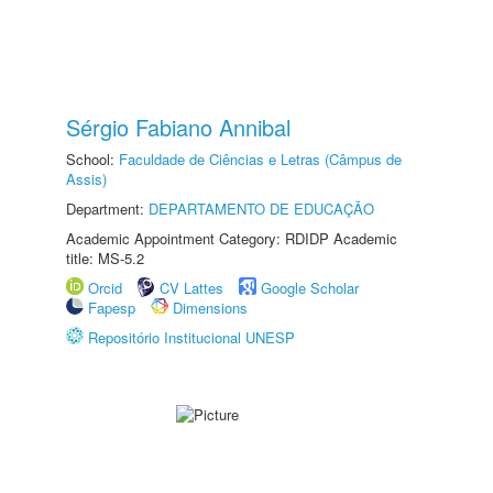
Sérgio Fabiano Annibal
School:
Faculdade de Ciências e Letras (Câmpus de
Assis)
Department:
DEPARTAMENTO DE EDUCAÇÃO
Academic Appointment Category: RDIDP Academic
title: MS-5.2
Orcid
CV Lattes
Google Scholar
Fapesp
Dimensions
Repositório Institucional UNESP