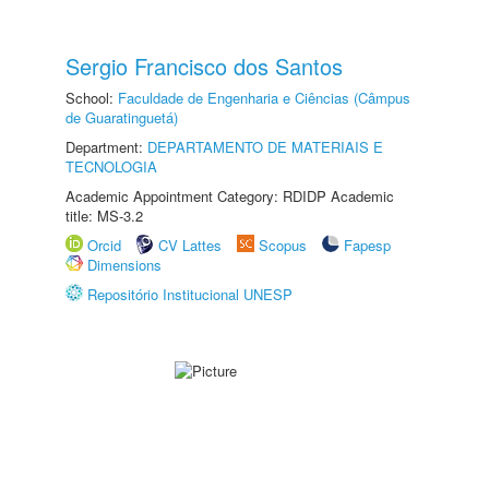
Sergio Francisco dos Santos
School:
Faculdade de Engenharia e Ciências (Câmpus
de Guaratinguetá)
Department:
DEPARTAMENTO DE MATERIAIS E
TECNOLOGIA
Academic Appointment Category: RDIDP Academic
title: MS-3.2
Orcid
CV Lattes
Scopus
Fapesp
Dimensions
Repositório Institucional UNESP