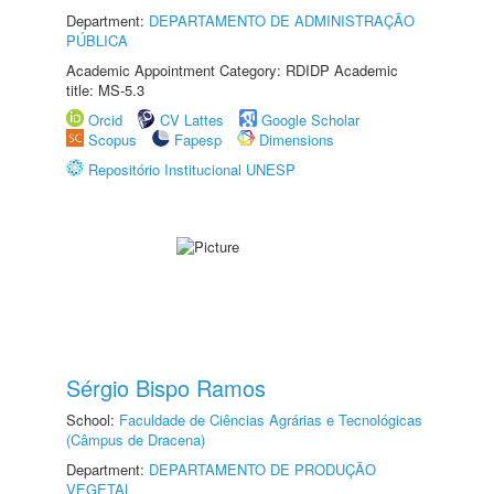
Department:
DEPARTAMENTO DE ADMINISTRAÇÃO
PÚBLICA
Academic Appointment Category: RDIDP Academic
title: MS-5.3
Orcid
CV Lattes
Google Scholar
Scopus
Fapesp
Dimensions
Repositório Institucional UNESP
Sérgio Bispo Ramos
School:
Faculdade de Ciências Agrárias e Tecnológicas
(Câmpus de Dracena)
Department:
DEPARTAMENTO DE PRODUÇÃO
VEGETAL