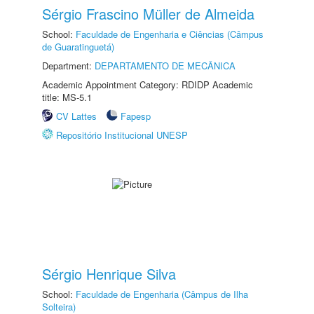
Sérgio Frascino Müller de Almeida
School:
Faculdade de Engenharia e Ciências (Câmpus
de Guaratinguetá)
Department:
DEPARTAMENTO DE MECÂNICA
Academic Appointment Category: RDIDP Academic
title: MS-5.1
CV Lattes
Fapesp
Repositório Institucional UNESP
Sérgio Henrique Silva
School:
Faculdade de Engenharia (Câmpus de Ilha
Solteira)