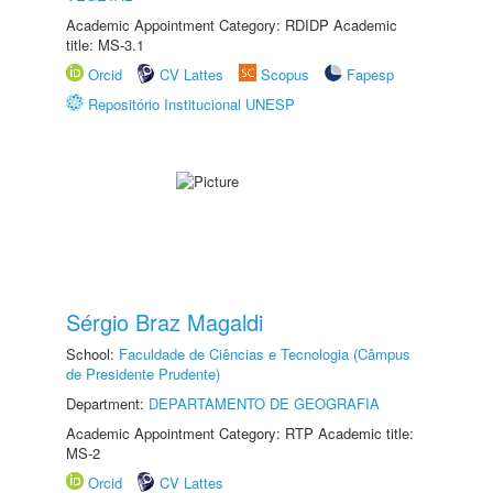
Academic Appointment Category: RDIDP Academic
title: MS-3.1
Orcid
CV Lattes
Scopus
Fapesp
Repositório Institucional UNESP
Sérgio Braz Magaldi
School:
Faculdade de Ciências e Tecnologia (Câmpus
de Presidente Prudente)
Department:
DEPARTAMENTO DE GEOGRAFIA
Academic Appointment Category: RTP Academic title:
MS-2
Orcid
CV Lattes