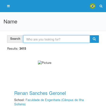
Name
Search
Results:
3415
Renan Sanches Geronel
School:
Faculdade de Engenharia (Câmpus de Ilha
Solteira)