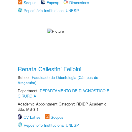
Scopus
Fapesp
Dimensions
Repositório Institucional UNESP
Renata Callestini Felipini
School:
Faculdade de Odontologia (Câmpus de
Araçatuba)
Department:
DEPARTAMENTO DE DIAGNÓSTICO E
CIRURGIA
Academic Appointment Category: RDIDP Academic
title: MS-3.1
CV Lattes
Scopus
Repositório Institucional UNESP