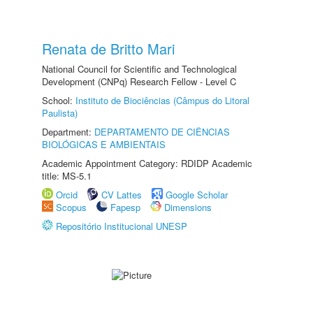
Renata de Britto Mari
National Council for Scientific and Technological
Development (CNPq) Research Fellow - Level C
School:
Instituto de Biociências (Câmpus do Litoral
Paulista)
Department:
DEPARTAMENTO DE CIÊNCIAS
BIOLÓGICAS E AMBIENTAIS
Academic Appointment Category: RDIDP Academic
title: MS-5.1
Orcid
CV Lattes
Google Scholar
Scopus
Fapesp
Dimensions
Repositório Institucional UNESP