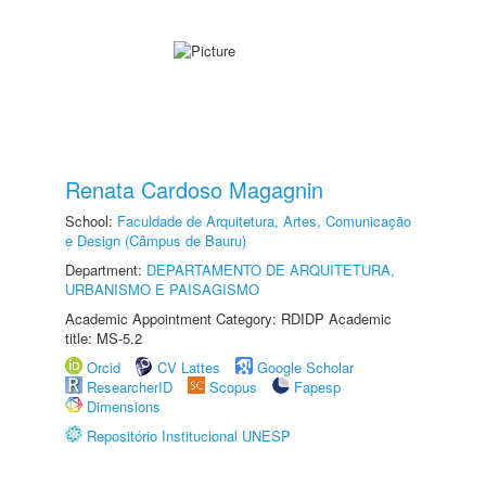
Renata Cardoso Magagnin
School:
Faculdade de Arquitetura, Artes, Comunicação
e Design (Câmpus de Bauru)
Department:
DEPARTAMENTO DE ARQUITETURA,
URBANISMO E PAISAGISMO
Academic Appointment Category: RDIDP Academic
title: MS-5.2
Orcid
CV Lattes
Google Scholar
ResearcherID
Scopus
Fapesp
Dimensions
Repositório Institucional UNESP