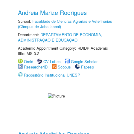
Andreia Marize Rodrigues
School:
Faculdade de Ciências Agrárias e Veterinárias
(Câmpus de Jaboticabal)
Department:
DEPARTAMENTO DE ECONOMIA,
ADMINISTRAÇÃO E EDUCAÇÃO
Academic Appointment Category: RDIDP Academic
title: MS-3.2
Orcid
CV Lattes
Google Scholar
ResearcherID
Scopus
Fapesp
Repositório Institucional UNESP