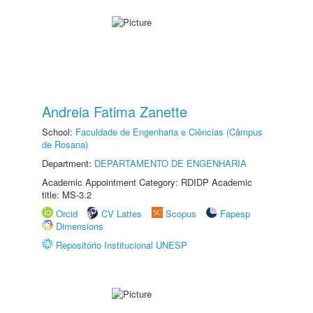
Andreia Fatima Zanette
School:
Faculdade de Engenharia e Ciências (Câmpus
de Rosana)
Department:
DEPARTAMENTO DE ENGENHARIA
Academic Appointment Category: RDIDP Academic
title: MS-3.2
Orcid
CV Lattes
Scopus
Fapesp
Dimensions
Repositório Institucional UNESP