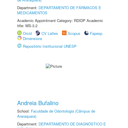
Department:
DEPARTAMENTO DE FÁRMACOS E
MEDICAMENTOS
Academic Appointment Category: RDIDP Academic
title: MS-3.2
Orcid
CV Lattes
Scopus
Fapesp
Dimensions
Repositório Institucional UNESP
Andreia Bufalino
School:
Faculdade de Odontologia (Câmpus de
Araraquara)
Department:
DEPARTAMENTO DE DIAGNÓSTICO E