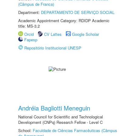
(Câmpus de Franca)
Department:
DEPARTAMENTO DE SERVIÇO SOCIAL
Academic Appointment Category: RDIDP Academic
title: MS-3.2
Orcid
CV Lattes
Google Scholar
Fapesp
Repositório Institucional UNESP
Andréia Bagliotti Meneguin
National Council for Scientific and Technological
Development (CNPq) Research Fellow - Level C
School:
Faculdade de Ciências Farmacêuticas (Câmpus
de Araraquara)