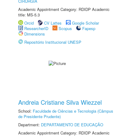
CIRURGIA
Academic Appointment Category: RDIDP Academic
title: MS-5.3
Orcid
CV Lattes
Google Scholar
ResearcherID
Scopus
Fapesp
Dimensions
Repositório Institucional UNESP
Andreia Cristiane Silva Wiezzel
School:
Faculdade de Ciências e Tecnologia (Câmpus
de Presidente Prudente)
Department:
DEPARTAMENTO DE EDUCAÇÃO
Academic Appointment Category: RDIDP Academic