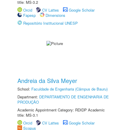
title: MS-3.2
Orcid
CV Lattes
Google Scholar
Fapesp
Dimensions
Repositório Institucional UNESP
Andreia da Silva Meyer
School:
Faculdade de Engenharia (Câmpus de Bauru)
Department:
DEPARTAMENTO DE ENGENHARIA DE
PRODUÇÃO
Academic Appointment Category: RDIDP Academic
title: MS-3.1
Orcid
CV Lattes
Google Scholar
Scopus