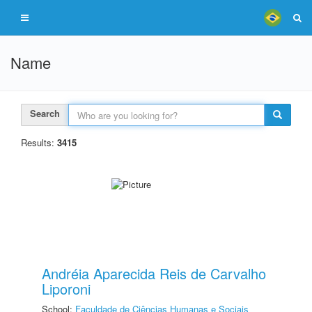
Name
Search
Results:
3415
Andréia Aparecida Reis de Carvalho
Liporoni
School:
Faculdade de Ciências Humanas e Sociais