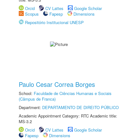
Orcid
CV Lattes
Google Scholar
Scopus
Fapesp
Dimensions
Repositório Institucional UNESP
Paulo Cesar Correa Borges
School:
Faculdade de Ciências Humanas e Sociais
(Câmpus de Franca)
Department:
DEPARTAMENTO DE DIREITO PÚBLICO
Academic Appointment Category: RTC Academic title:
MS-3.2
Orcid
CV Lattes
Google Scholar
Fapesp
Dimensions