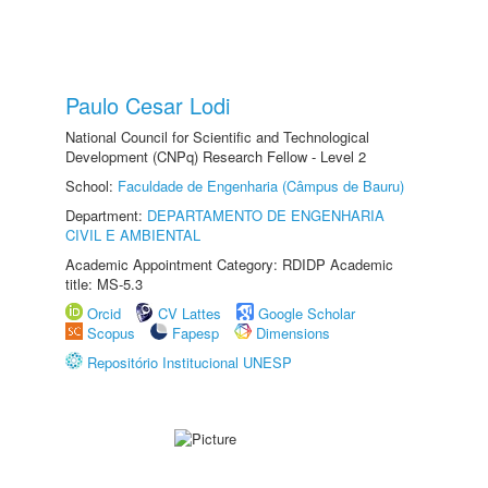
Paulo Cesar Lodi
National Council for Scientific and Technological
Development (CNPq) Research Fellow - Level 2
School:
Faculdade de Engenharia (Câmpus de Bauru)
Department:
DEPARTAMENTO DE ENGENHARIA
CIVIL E AMBIENTAL
Academic Appointment Category: RDIDP Academic
title: MS-5.3
Orcid
CV Lattes
Google Scholar
Scopus
Fapesp
Dimensions
Repositório Institucional UNESP