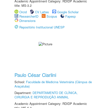
Academic Appointment Category: RDIDP Academic
title: MS-3.2
Orcid
CV Lattes
Google Scholar
ResearcherID
Scopus
Fapesp
Dimensions
Repositório Institucional UNESP
Paulo César Ciarlini
School:
Faculdade de Medicina Veterinária (Câmpus de
Araçatuba)
Department:
DEPARTAMENTO DE CLÍNICA,
CIRURGIA E REPRODUÇÃO ANIMAL
Academic Appointment Category: RDIDP Academic
title: MS-5.3