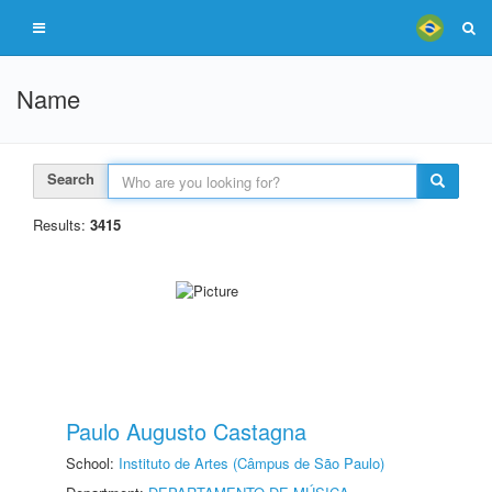
Name
Search
Results:
3415
Paulo Augusto Castagna
School:
Instituto de Artes (Câmpus de São Paulo)