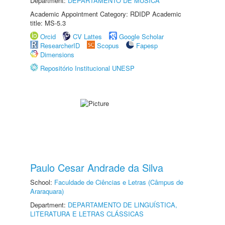
Department:
DEPARTAMENTO DE MÚSICA
Academic Appointment Category: RDIDP Academic
title: MS-5.3
Orcid
CV Lattes
Google Scholar
ResearcherID
Scopus
Fapesp
Dimensions
Repositório Institucional UNESP
Paulo Cesar Andrade da Silva
School:
Faculdade de Ciências e Letras (Câmpus de
Araraquara)
Department:
DEPARTAMENTO DE LINGUÍSTICA,
LITERATURA E LETRAS CLÁSSICAS