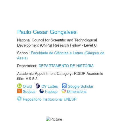
Paulo Cesar Gonçalves
National Council for Scientific and Technological
Development (CNPq) Research Fellow - Level C
School:
Faculdade de Ciências e Letras (Câmpus de
Assis)
Department:
DEPARTAMENTO DE HISTÓRIA
Academic Appointment Category: RDIDP Academic
title: MS-5.3
Orcid
CV Lattes
Google Scholar
Scopus
Fapesp
Dimensions
Repositório Institucional UNESP