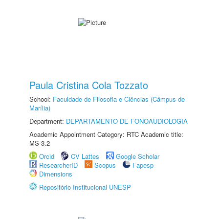
Paula Cristina Cola Tozzato
School:
Faculdade de Filosofia e Ciências (Câmpus de
Marília)
Department:
DEPARTAMENTO DE FONOAUDIOLOGIA
Academic Appointment Category: RTC Academic title:
MS-3.2
Orcid
CV Lattes
Google Scholar
ResearcherID
Scopus
Fapesp
Dimensions
Repositório Institucional UNESP