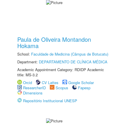
Paula de Oliveira Montandon
Hokama
School:
Faculdade de Medicina (Câmpus de Botucatu)
Department:
DEPARTAMENTO DE CLÍNICA MÉDICA
Academic Appointment Category: RDIDP Academic
title: MS-3.2
Orcid
CV Lattes
Google Scholar
ResearcherID
Scopus
Fapesp
Dimensions
Repositório Institucional UNESP