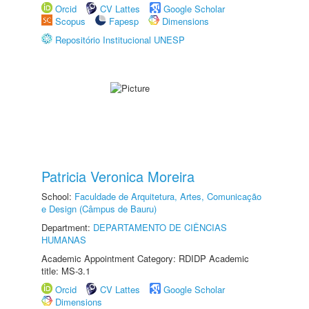
Orcid
CV Lattes
Google Scholar
Scopus
Fapesp
Dimensions
Repositório Institucional UNESP
Patricia Veronica Moreira
School:
Faculdade de Arquitetura, Artes, Comunicação
e Design (Câmpus de Bauru)
Department:
DEPARTAMENTO DE CIÊNCIAS
HUMANAS
Academic Appointment Category: RDIDP Academic
title: MS-3.1
Orcid
CV Lattes
Google Scholar
Dimensions