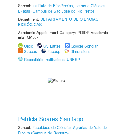
School:
Instituto de Biociências, Letras e Ciências
Exatas (Câmpus de São José do Rio Preto)
Department:
DEPARTAMENTO DE CIÊNCIAS
BIOLÓGICAS
Academic Appointment Category: RDIDP Academic
title: MS-5.3
Orcid
CV Lattes
Google Scholar
Scopus
Fapesp
Dimensions
Repositório Institucional UNESP
Patricia Soares Santiago
School:
Faculdade de Ciências Agrárias do Vale do
Ribeira (Câmpus de Registro)