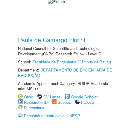
Paula de Camargo Fiorini
National Council for Scientific and Technological
Development (CNPq) Research Fellow - Level C
School:
Faculdade de Engenharia (Câmpus de Bauru)
Department:
DEPARTAMENTO DE ENGENHARIA DE
PRODUÇÃO
Academic Appointment Category: RDIDP Academic
title: MS-3.2
Orcid
CV Lattes
Google Scholar
ResearcherID
Scopus
Fapesp
Dimensions
Repositório Institucional UNESP