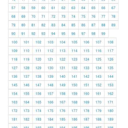
57
58
59
60
61
62
63
64
65
66
67
68
69
70
71
72
73
74
75
76
77
78
79
80
81
82
83
84
85
86
87
88
89
90
91
92
93
94
95
96
97
98
99
100
101
102
103
104
105
106
107
108
109
110
111
112
113
114
115
116
117
118
119
120
121
122
123
124
125
126
127
128
129
130
131
132
133
134
135
136
137
138
139
140
141
142
143
144
145
146
147
148
149
150
151
152
153
154
155
156
157
158
159
160
161
162
163
164
165
166
167
168
169
170
171
172
173
174
175
176
177
178
179
180
181
182
183
184
185
186
187
188
189
190
191
192
193
194
195
196
197
198