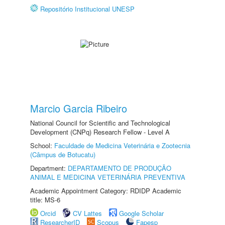
Repositório Institucional UNESP
Marcio Garcia Ribeiro
National Council for Scientific and Technological
Development (CNPq) Research Fellow - Level A
School:
Faculdade de Medicina Veterinária e Zootecnia
(Câmpus de Botucatu)
Department:
DEPARTAMENTO DE PRODUÇÃO
ANIMAL E MEDICINA VETERINÁRIA PREVENTIVA
Academic Appointment Category: RDIDP Academic
title: MS-6
Orcid
CV Lattes
Google Scholar
ResearcherID
Scopus
Fapesp