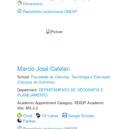
Dimensions
Repositório Institucional UNESP
Márcio José Catelan
School:
Faculdade de Ciências, Tecnologia e Educação
(Câmpus de Ourinhos)
Department:
DEPARTAMENTO DE GEOGRAFIA E
PLANEJAMENTO
Academic Appointment Category: RDIDP Academic
title: MS-3.2
Orcid
CV Lattes
Google Scholar
Fapesp
Repositório Institucional UNESP