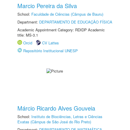
Marcio Pereira da Silva
School:
Faculdade de Ciências (Câmpus de Bauru)
Department:
DEPARTAMENTO DE EDUCAÇÃO FÍSICA
Academic Appointment Category: RDIDP Academic
title: MS-3.1
Orcid
CV Lattes
Repositório Institucional UNESP
Márcio Ricardo Alves Gouveia
School:
Instituto de Biociências, Letras e Ciências
Exatas (Câmpus de São José do Rio Preto)
Department:
DEPARTAMENTO DE MATEMÁTICA