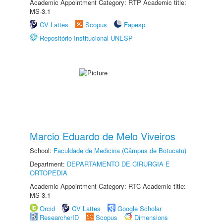
Academic Appointment Category: RTP Academic title:
MS-3.1
CV Lattes
Scopus
Fapesp
Repositório Institucional UNESP
Marcio Eduardo de Melo Viveiros
School:
Faculdade de Medicina (Câmpus de Botucatu)
Department:
DEPARTAMENTO DE CIRURGIA E
ORTOPEDIA
Academic Appointment Category: RTC Academic title:
MS-3.1
Orcid
CV Lattes
Google Scholar
ResearcherID
Scopus
Dimensions