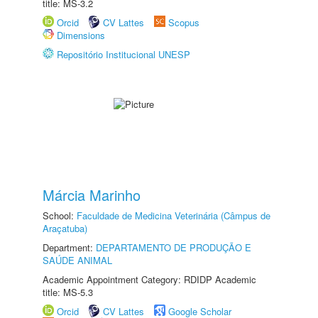
title: MS-3.2
Orcid
CV Lattes
Scopus
Dimensions
Repositório Institucional UNESP
Márcia Marinho
School:
Faculdade de Medicina Veterinária (Câmpus de
Araçatuba)
Department:
DEPARTAMENTO DE PRODUÇÃO E
SAÚDE ANIMAL
Academic Appointment Category: RDIDP Academic
title: MS-5.3
Orcid
CV Lattes
Google Scholar