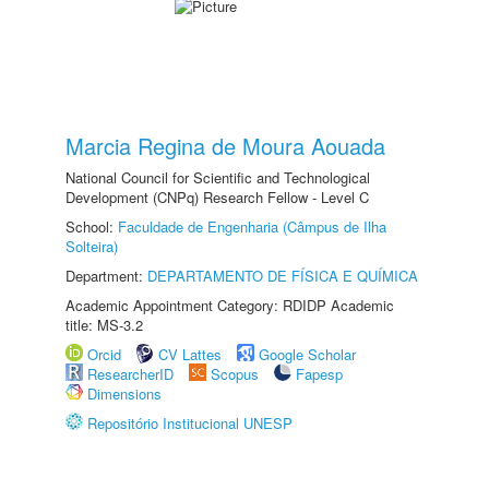
Marcia Regina de Moura Aouada
National Council for Scientific and Technological
Development (CNPq) Research Fellow - Level C
School:
Faculdade de Engenharia (Câmpus de Ilha
Solteira)
Department:
DEPARTAMENTO DE FÍSICA E QUÍMICA
Academic Appointment Category: RDIDP Academic
title: MS-3.2
Orcid
CV Lattes
Google Scholar
ResearcherID
Scopus
Fapesp
Dimensions
Repositório Institucional UNESP