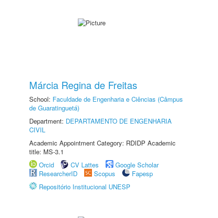
Márcia Regina de Freitas
School:
Faculdade de Engenharia e Ciências (Câmpus
de Guaratinguetá)
Department:
DEPARTAMENTO DE ENGENHARIA
CIVIL
Academic Appointment Category: RDIDP Academic
title: MS-3.1
Orcid
CV Lattes
Google Scholar
ResearcherID
Scopus
Fapesp
Repositório Institucional UNESP