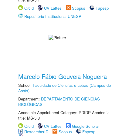
Orcid
CV Lattes
Scopus
Fapesp
Repositório Institucional UNESP
Marcelo Fábio Gouveia Nogueira
School:
Faculdade de Ciências e Letras (Câmpus de
Assis)
Department:
DEPARTAMENTO DE CIÊNCIAS
BIOLÓGICAS
Academic Appointment Category: RDIDP Academic
title: MS-5.3
Orcid
CV Lattes
Google Scholar
ResearcherID
Scopus
Fapesp