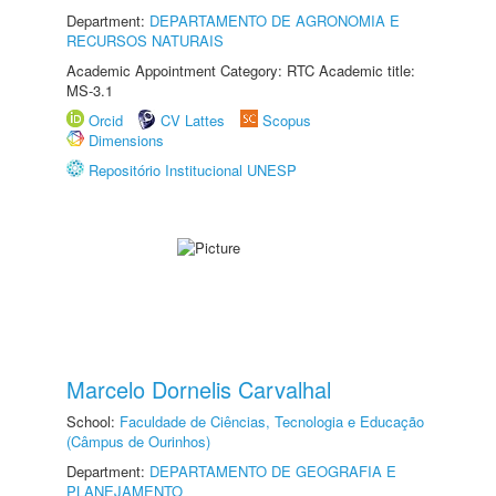
Department:
DEPARTAMENTO DE AGRONOMIA E
RECURSOS NATURAIS
Academic Appointment Category: RTC Academic title:
MS-3.1
Orcid
CV Lattes
Scopus
Dimensions
Repositório Institucional UNESP
Marcelo Dornelis Carvalhal
School:
Faculdade de Ciências, Tecnologia e Educação
(Câmpus de Ourinhos)
Department:
DEPARTAMENTO DE GEOGRAFIA E
PLANEJAMENTO