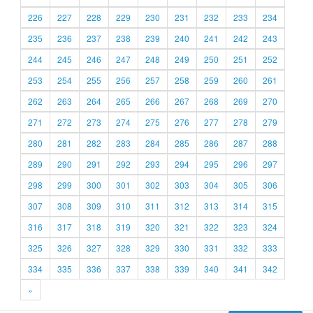
226
227
228
229
230
231
232
233
234
235
236
237
238
239
240
241
242
243
244
245
246
247
248
249
250
251
252
253
254
255
256
257
258
259
260
261
262
263
264
265
266
267
268
269
270
271
272
273
274
275
276
277
278
279
280
281
282
283
284
285
286
287
288
289
290
291
292
293
294
295
296
297
298
299
300
301
302
303
304
305
306
307
308
309
310
311
312
313
314
315
316
317
318
319
320
321
322
323
324
325
326
327
328
329
330
331
332
333
334
335
336
337
338
339
340
341
342
»