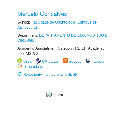
Marcelo Goncalves
School:
Faculdade de Odontologia (Câmpus de
Araraquara)
Department:
DEPARTAMENTO DE DIAGNÓSTICO E
CIRURGIA
Academic Appointment Category: RDIDP Academic
title: MS-3.2
Orcid
CV Lattes
Scopus
Fapesp
Dimensions
Repositório Institucional UNESP