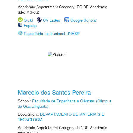
Academic Appointment Category: RDIDP Academic
title: MS-3.2
Orcid
CV Lattes
Google Scholar
Fapesp
Repositório Institucional UNESP
Marcelo dos Santos Pereira
School:
Faculdade de Engenharia e Ciências (Câmpus
de Guaratinguetá)
Department:
DEPARTAMENTO DE MATERIAIS E
TECNOLOGIA
Academic Appointment Category: RDIDP Academic
title: MS-5.1