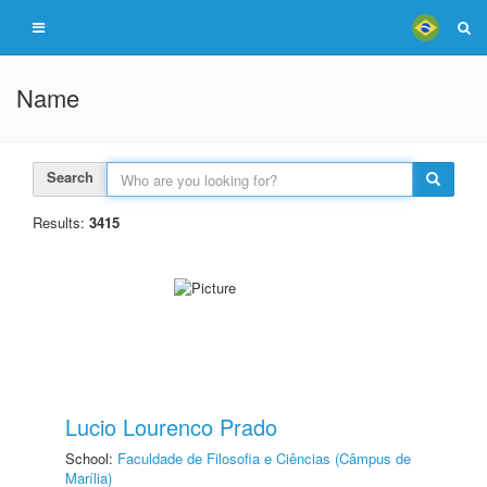
Name
Search
Results:
3415
Lucio Lourenco Prado
School:
Faculdade de Filosofia e Ciências (Câmpus de
Marília)