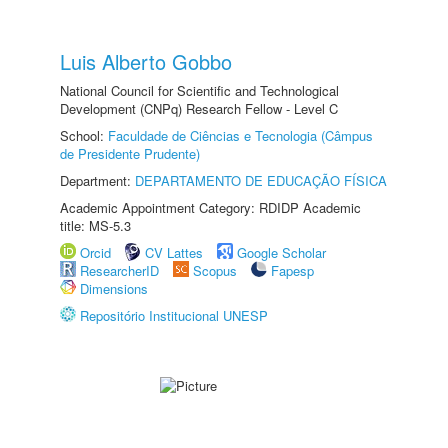
Luis Alberto Gobbo
National Council for Scientific and Technological
Development (CNPq) Research Fellow - Level C
School:
Faculdade de Ciências e Tecnologia (Câmpus
de Presidente Prudente)
Department:
DEPARTAMENTO DE EDUCAÇÃO FÍSICA
Academic Appointment Category: RDIDP Academic
title: MS-5.3
Orcid
CV Lattes
Google Scholar
ResearcherID
Scopus
Fapesp
Dimensions
Repositório Institucional UNESP