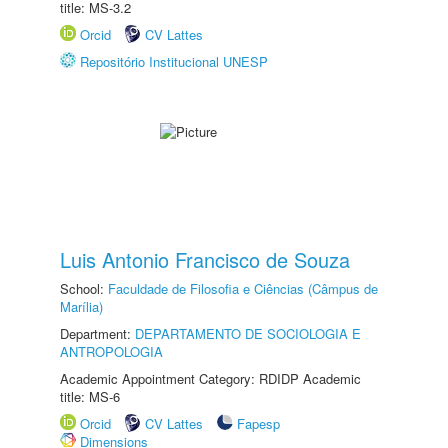
title: MS-3.2
Orcid
CV Lattes
Repositório Institucional UNESP
Luis Antonio Francisco de Souza
School:
Faculdade de Filosofia e Ciências (Câmpus de
Marília)
Department:
DEPARTAMENTO DE SOCIOLOGIA E
ANTROPOLOGIA
Academic Appointment Category: RDIDP Academic
title: MS-6
Orcid
CV Lattes
Fapesp
Dimensions