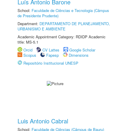
Luís Antonio Barone
School:
Faculdade de Ciências e Tecnologia (Câmpus
de Presidente Prudente)
Department:
DEPARTAMENTO DE PLANEJAMENTO,
URBANISMO E AMBIENTE
Academic Appointment Category: RDIDP Academic
title: MS-5.1
Orcid
CV Lattes
Google Scholar
Scopus
Fapesp
Dimensions
Repositório Institucional UNESP
Luis Antonio Cabral
School:
Faculdade de Ciências (Câmpus de Bauru)