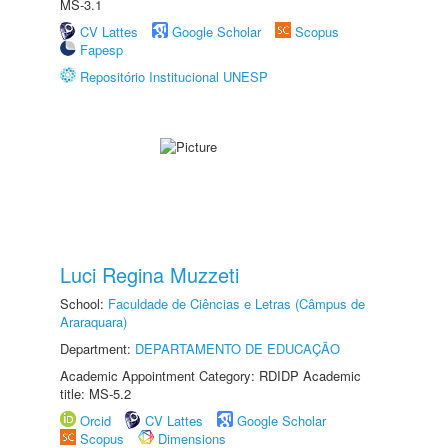
MS-3.1
CV Lattes
Google Scholar
Scopus
Fapesp
Repositório Institucional UNESP
Luci Regina Muzzeti
School:
Faculdade de Ciências e Letras (Câmpus de
Araraquara)
Department:
DEPARTAMENTO DE EDUCAÇÃO
Academic Appointment Category: RDIDP Academic
title: MS-5.2
Orcid
CV Lattes
Google Scholar
Scopus
Dimensions