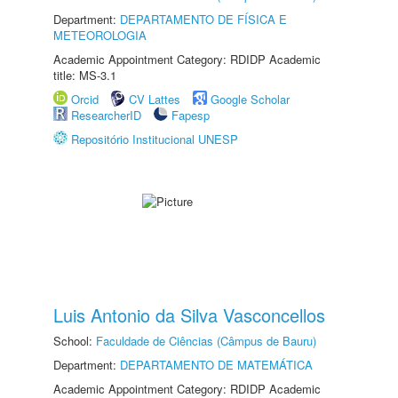
Department:
DEPARTAMENTO DE FÍSICA E
METEOROLOGIA
Academic Appointment Category: RDIDP Academic
title: MS-3.1
Orcid
CV Lattes
Google Scholar
ResearcherID
Fapesp
Repositório Institucional UNESP
Luis Antonio da Silva Vasconcellos
School:
Faculdade de Ciências (Câmpus de Bauru)
Department:
DEPARTAMENTO DE MATEMÁTICA
Academic Appointment Category: RDIDP Academic