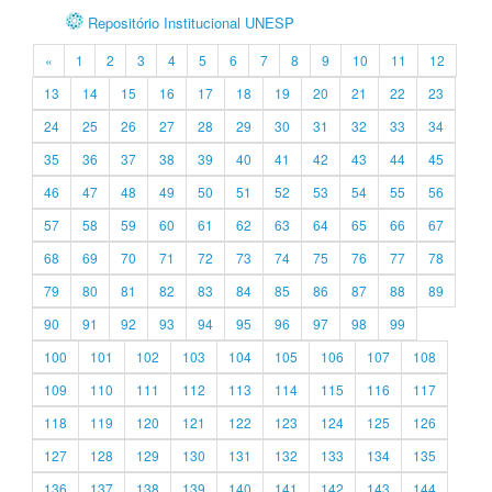
Repositório Institucional UNESP
«
1
2
3
4
5
6
7
8
9
10
11
12
13
14
15
16
17
18
19
20
21
22
23
24
25
26
27
28
29
30
31
32
33
34
35
36
37
38
39
40
41
42
43
44
45
46
47
48
49
50
51
52
53
54
55
56
57
58
59
60
61
62
63
64
65
66
67
68
69
70
71
72
73
74
75
76
77
78
79
80
81
82
83
84
85
86
87
88
89
90
91
92
93
94
95
96
97
98
99
100
101
102
103
104
105
106
107
108
109
110
111
112
113
114
115
116
117
118
119
120
121
122
123
124
125
126
127
128
129
130
131
132
133
134
135
136
137
138
139
140
141
142
143
144