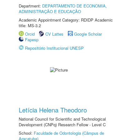
Department:
DEPARTAMENTO DE ECONOMIA,
ADMINISTRAÇÃO E EDUCAÇÃO
Academic Appointment Category: RDIDP Academic
title: MS-3.2
Orcid
CV Lattes
Google Scholar
Fapesp
Repositório Institucional UNESP
Letícia Helena Theodoro
National Council for Scientific and Technological
Development (CNPq) Research Fellow - Level C
School:
Faculdade de Odontologia (Câmpus de
Araçatuba)