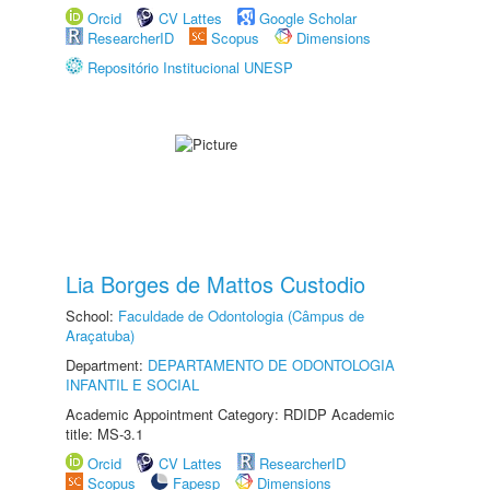
Orcid
CV Lattes
Google Scholar
ResearcherID
Scopus
Dimensions
Repositório Institucional UNESP
Lia Borges de Mattos Custodio
School:
Faculdade de Odontologia (Câmpus de
Araçatuba)
Department:
DEPARTAMENTO DE ODONTOLOGIA
INFANTIL E SOCIAL
Academic Appointment Category: RDIDP Academic
title: MS-3.1
Orcid
CV Lattes
ResearcherID
Scopus
Fapesp
Dimensions