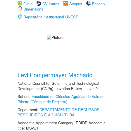
Orcid
CV Lattes
Scopus
Fapesp
Dimensions
Repositório Institucional UNESP
Levi Pompermayer Machado
National Council for Scientific and Technological
Development (CNPq) Inovation Fellow - Level 2
School:
Faculdade de Ciências Agrárias do Vale do
Ribeira (Câmpus de Registro)
Department:
DEPARTAMENTO DE RECURSOS
PESQUEIROS E AQUICULTURA
Academic Appointment Category: RDIDP Academic
title: MS-5.1