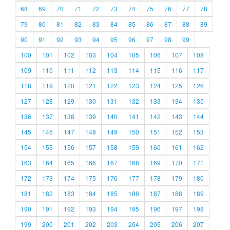
68
69
70
71
72
73
74
75
76
77
78
79
80
81
82
83
84
85
86
87
88
89
90
91
92
93
94
95
96
97
98
99
100
101
102
103
104
105
106
107
108
109
110
111
112
113
114
115
116
117
118
119
120
121
122
123
124
125
126
127
128
129
130
131
132
133
134
135
136
137
138
139
140
141
142
143
144
145
146
147
148
149
150
151
152
153
154
155
156
157
158
159
160
161
162
163
164
165
166
167
168
169
170
171
172
173
174
175
176
177
178
179
180
181
182
183
184
185
186
187
188
189
190
191
192
193
194
195
196
197
198
199
200
201
202
203
204
205
206
207