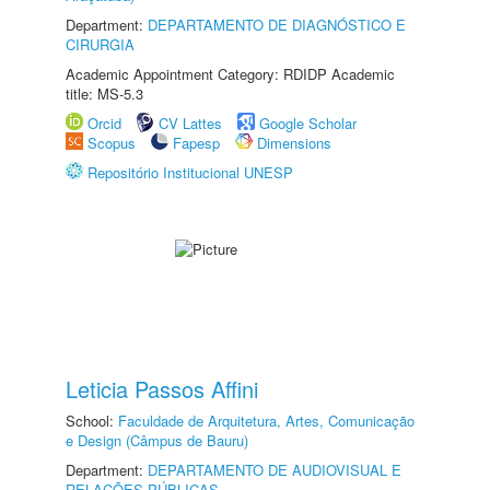
Department:
DEPARTAMENTO DE DIAGNÓSTICO E
CIRURGIA
Academic Appointment Category: RDIDP Academic
title: MS-5.3
Orcid
CV Lattes
Google Scholar
Scopus
Fapesp
Dimensions
Repositório Institucional UNESP
Leticia Passos Affini
School:
Faculdade de Arquitetura, Artes, Comunicação
e Design (Câmpus de Bauru)
Department:
DEPARTAMENTO DE AUDIOVISUAL E
RELAÇÕES PÚBLICAS