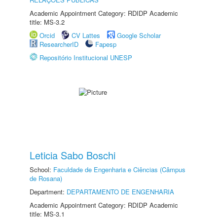
Academic Appointment Category: RDIDP Academic
title: MS-3.2
Orcid
CV Lattes
Google Scholar
ResearcherID
Fapesp
Repositório Institucional UNESP
Leticia Sabo Boschi
School:
Faculdade de Engenharia e Ciências (Câmpus
de Rosana)
Department:
DEPARTAMENTO DE ENGENHARIA
Academic Appointment Category: RDIDP Academic
title: MS-3.1