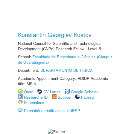
Konstantin Georgiev Kostov
National Council for Scientific and Technological
Development (CNPq) Research Fellow - Level B
School:
Faculdade de Engenharia e Ciências (Câmpus
de Guaratinguetá)
Department:
DEPARTAMENTO DE FÍSICA
Academic Appointment Category: RDIDP Academic
title: MS-6
Orcid
CV Lattes
Google Scholar
ResearcherID
Scopus
Fapesp
Dimensions
Repositório Institucional UNESP