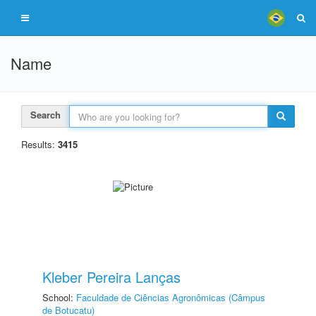
Name
Search
Results:
3415
Kleber Pereira Lanças
School:
Faculdade de Ciências Agronômicas (Câmpus
de Botucatu)