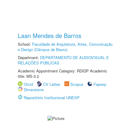
Laan Mendes de Barros
School:
Faculdade de Arquitetura, Artes, Comunicação
e Design (Câmpus de Bauru)
Department:
DEPARTAMENTO DE AUDIOVISUAL E
RELAÇÕES PÚBLICAS
Academic Appointment Category: RDIDP Academic
title: MS-3.2
Orcid
CV Lattes
Scopus
Fapesp
Dimensions
Repositório Institucional UNESP