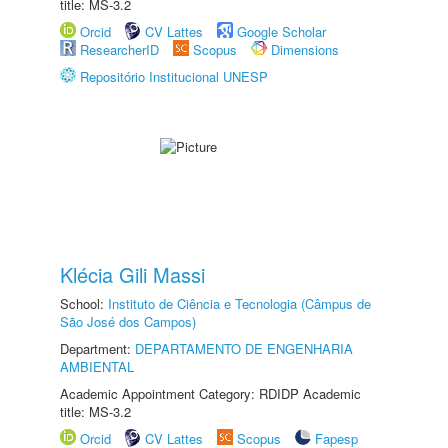
title: MS-3.2
Orcid
CV Lattes
Google Scholar
ResearcherID
Scopus
Dimensions
Repositório Institucional UNESP
Klécia Gili Massi
School:
Instituto de Ciência e Tecnologia (Câmpus de
São José dos Campos)
Department:
DEPARTAMENTO DE ENGENHARIA
AMBIENTAL
Academic Appointment Category: RDIDP Academic
title: MS-3.2
Orcid
CV Lattes
Scopus
Fapesp