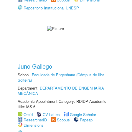
Repositório Institucional UNESP
Juno Gallego
School:
Faculdade de Engenharia (Câmpus de Ilha
Solteira)
Department:
DEPARTAMENTO DE ENGENHARIA
MECÂNICA
Academic Appointment Category: RDIDP Academic
title: MS-6
Orcid
CV Lattes
Google Scholar
ResearcherID
Scopus
Fapesp
Dimensions