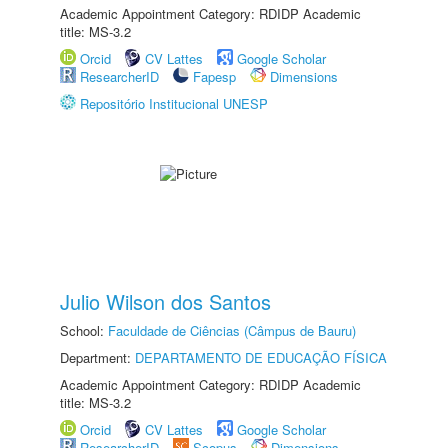
Academic Appointment Category: RDIDP Academic
title: MS-3.2
Orcid
CV Lattes
Google Scholar
ResearcherID
Fapesp
Dimensions
Repositório Institucional UNESP
Julio Wilson dos Santos
School:
Faculdade de Ciências (Câmpus de Bauru)
Department:
DEPARTAMENTO DE EDUCAÇÃO FÍSICA
Academic Appointment Category: RDIDP Academic
title: MS-3.2
Orcid
CV Lattes
Google Scholar
ResearcherID
Scopus
Dimensions