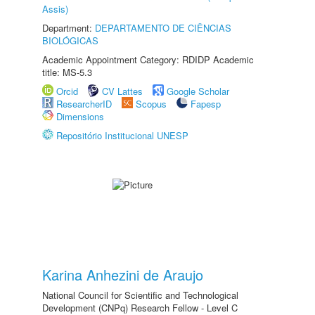
Assis)
Department:
DEPARTAMENTO DE CIÊNCIAS
BIOLÓGICAS
Academic Appointment Category: RDIDP Academic
title: MS-5.3
Orcid
CV Lattes
Google Scholar
ResearcherID
Scopus
Fapesp
Dimensions
Repositório Institucional UNESP
Karina Anhezini de Araujo
National Council for Scientific and Technological
Development (CNPq) Research Fellow - Level C