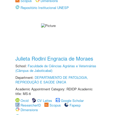
Scopus
Dimensions
Repositório Institucional UNESP
Julieta Rodini Engracia de Moraes
School:
Faculdade de Ciências Agrárias e Veterinárias
(Câmpus de Jaboticabal)
Department:
DEPARTAMENTO DE PATOLOGIA,
REPRODUÇÃO E SAÚDE ÚNICA
Academic Appointment Category: RDIDP Academic
title: MS-6
Orcid
CV Lattes
Google Scholar
ResearcherID
Scopus
Fapesp
Dimensions