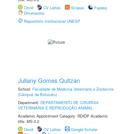
Orcid
CV Lattes
Scopus
Fapesp
Dimensions
Repositório Institucional UNESP
Juliany Gomes Quitzan
School:
Faculdade de Medicina Veterinária e Zootecnia
(Câmpus de Botucatu)
Department:
DEPARTAMENTO DE CIRURGIA
VETERINÁRIA E REPRODUÇÃO ANIMAL
Academic Appointment Category: RDIDP Academic
title: MS-3.2
Orcid
CV Lattes
Google Scholar