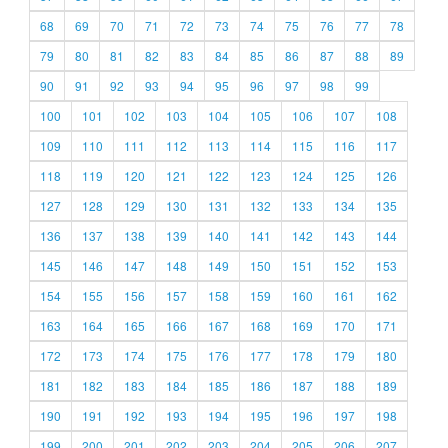
68
69
70
71
72
73
74
75
76
77
78
79
80
81
82
83
84
85
86
87
88
89
90
91
92
93
94
95
96
97
98
99
100
101
102
103
104
105
106
107
108
109
110
111
112
113
114
115
116
117
118
119
120
121
122
123
124
125
126
127
128
129
130
131
132
133
134
135
136
137
138
139
140
141
142
143
144
145
146
147
148
149
150
151
152
153
154
155
156
157
158
159
160
161
162
163
164
165
166
167
168
169
170
171
172
173
174
175
176
177
178
179
180
181
182
183
184
185
186
187
188
189
190
191
192
193
194
195
196
197
198
199
200
201
202
203
204
205
206
207