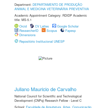
Department:
DEPARTAMENTO DE PRODUÇÃO
ANIMAL E MEDICINA VETERINÁRIA PREVENTIVA
Academic Appointment Category: RDIDP Academic
title: MS-5.1
Orcid
CV Lattes
Google Scholar
ResearcherID
Scopus
Fapesp
Dimensions
Repositório Institucional UNESP
Juliano Mauricio de Carvalho
National Council for Scientific and Technological
Development (CNPq) Research Fellow - Level C
School:
Faculdade de Arquitetura, Artes, Comunicação