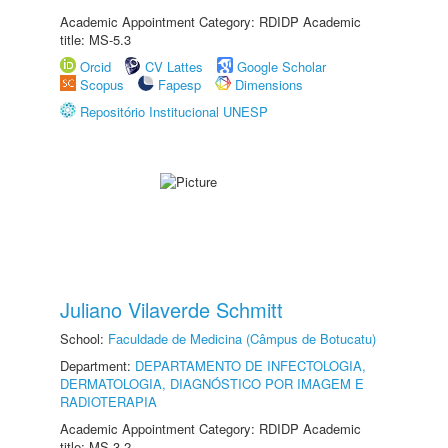
Academic Appointment Category: RDIDP Academic
title: MS-5.3
Orcid
CV Lattes
Google Scholar
Scopus
Fapesp
Dimensions
Repositório Institucional UNESP
Juliano Vilaverde Schmitt
School:
Faculdade de Medicina (Câmpus de Botucatu)
Department:
DEPARTAMENTO DE INFECTOLOGIA,
DERMATOLOGIA, DIAGNÓSTICO POR IMAGEM E
RADIOTERAPIA
Academic Appointment Category: RDIDP Academic
title: MS-3.2