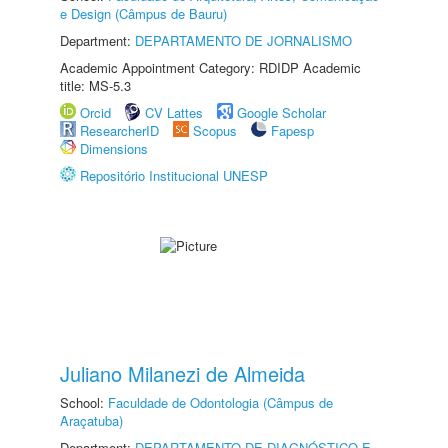
e Design (Câmpus de Bauru)
Department:
DEPARTAMENTO DE JORNALISMO
Academic Appointment Category: RDIDP Academic
title: MS-5.3
Orcid
CV Lattes
Google Scholar
ResearcherID
Scopus
Fapesp
Dimensions
Repositório Institucional UNESP
Juliano Milanezi de Almeida
School:
Faculdade de Odontologia (Câmpus de
Araçatuba)
Department:
DEPARTAMENTO DE DIAGNÓSTICO E