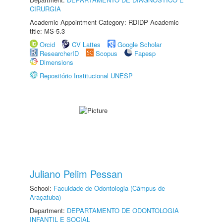
CIRURGIA
Academic Appointment Category: RDIDP Academic
title: MS-5.3
Orcid
CV Lattes
Google Scholar
ResearcherID
Scopus
Fapesp
Dimensions
Repositório Institucional UNESP
Juliano Pelim Pessan
School:
Faculdade de Odontologia (Câmpus de
Araçatuba)
Department:
DEPARTAMENTO DE ODONTOLOGIA
INFANTIL E SOCIAL