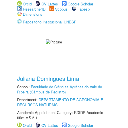
Orcid
CV Lattes
Google Scholar
ResearcherID
Scopus
Fapesp
Dimensions
Repositório Institucional UNESP
Juliana Domingues Lima
School:
Faculdade de Ciências Agrárias do Vale do
Ribeira (Câmpus de Registro)
Department:
DEPARTAMENTO DE AGRONOMIA E
RECURSOS NATURAIS
Academic Appointment Category: RDIDP Academic
title: MS-5.1
Orcid
CV Lattes
Google Scholar