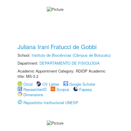
Juliana Irani Fratucci de Gobbi
School:
Instituto de Biociências (Câmpus de Botucatu)
Department:
DEPARTAMENTO DE FISIOLOGIA
Academic Appointment Category: RDIDP Academic
title: MS-3.2
Orcid
CV Lattes
Google Scholar
ResearcherID
Scopus
Fapesp
Dimensions
Repositório Institucional UNESP