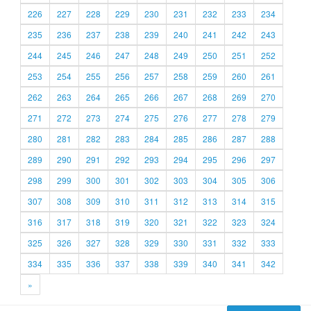
226
227
228
229
230
231
232
233
234
235
236
237
238
239
240
241
242
243
244
245
246
247
248
249
250
251
252
253
254
255
256
257
258
259
260
261
262
263
264
265
266
267
268
269
270
271
272
273
274
275
276
277
278
279
280
281
282
283
284
285
286
287
288
289
290
291
292
293
294
295
296
297
298
299
300
301
302
303
304
305
306
307
308
309
310
311
312
313
314
315
316
317
318
319
320
321
322
323
324
325
326
327
328
329
330
331
332
333
334
335
336
337
338
339
340
341
342
»