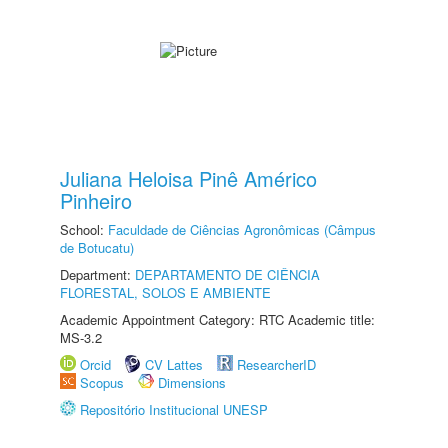
Juliana Heloisa Pinê Américo
Pinheiro
School:
Faculdade de Ciências Agronômicas (Câmpus
de Botucatu)
Department:
DEPARTAMENTO DE CIÊNCIA
FLORESTAL, SOLOS E AMBIENTE
Academic Appointment Category: RTC Academic title:
MS-3.2
Orcid
CV Lattes
ResearcherID
Scopus
Dimensions
Repositório Institucional UNESP