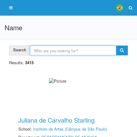
Name
Search
Results:
3415
Juliana de Carvalho Starling
School:
Instituto de Artes (Câmpus de São Paulo)