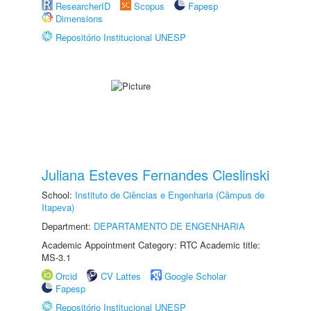
ResearcherID
Scopus
Fapesp
Dimensions
Repositório Institucional UNESP
Juliana Esteves Fernandes Cieslinski
School:
Instituto de Ciências e Engenharia (Câmpus de
Itapeva)
Department:
DEPARTAMENTO DE ENGENHARIA
Academic Appointment Category: RTC Academic title:
MS-3.1
Orcid
CV Lattes
Google Scholar
Fapesp
Repositório Institucional UNESP