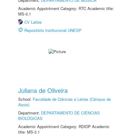
Department:
DEPARTAMENTO DE MÚSICA
Academic Appointment Category: RTC Academic title:
MS-3.1
CV Lattes
Repositório Institucional UNESP
Juliana de Oliveira
School:
Faculdade de Ciências e Letras (Câmpus de
Assis)
Department:
DEPARTAMENTO DE CIÊNCIAS
BIOLÓGICAS
Academic Appointment Category: RDIDP Academic
title: MS-3.1