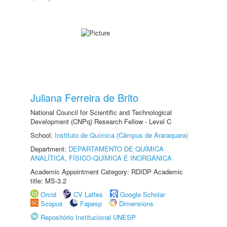
Juliana Ferreira de Brito
National Council for Scientific and Technological
Development (CNPq) Research Fellow - Level C
School:
Instituto de Química (Câmpus de Araraquara)
Department:
DEPARTAMENTO DE QUÍMICA
ANALÍTICA, FÍSICO-QUÍMICA E INORGÂNICA
Academic Appointment Category: RDIDP Academic
title: MS-3.2
Orcid
CV Lattes
Google Scholar
Scopus
Fapesp
Dimensions
Repositório Institucional UNESP