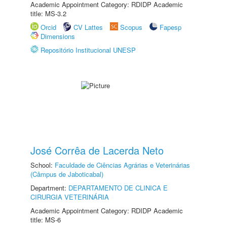
Academic Appointment Category: RDIDP Academic
title: MS-3.2
Orcid
CV Lattes
Scopus
Fapesp
Dimensions
Repositório Institucional UNESP
José Corrêa de Lacerda Neto
School:
Faculdade de Ciências Agrárias e Veterinárias
(Câmpus de Jaboticabal)
Department:
DEPARTAMENTO DE CLINICA E
CIRURGIA VETERINÁRIA
Academic Appointment Category: RDIDP Academic
title: MS-6