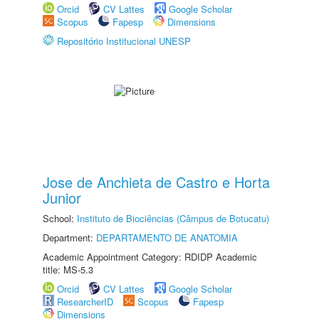
Orcid
CV Lattes
Google Scholar
Scopus
Fapesp
Dimensions
Repositório Institucional UNESP
Jose de Anchieta de Castro e Horta
Junior
School:
Instituto de Biociências (Câmpus de Botucatu)
Department:
DEPARTAMENTO DE ANATOMIA
Academic Appointment Category: RDIDP Academic
title: MS-5.3
Orcid
CV Lattes
Google Scholar
ResearcherID
Scopus
Fapesp
Dimensions