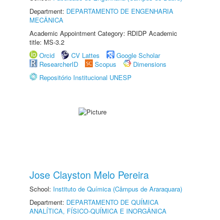
Department:
DEPARTAMENTO DE ENGENHARIA
MECÂNICA
Academic Appointment Category: RDIDP Academic
title: MS-3.2
Orcid
CV Lattes
Google Scholar
ResearcherID
Scopus
Dimensions
Repositório Institucional UNESP
Jose Clayston Melo Pereira
School:
Instituto de Química (Câmpus de Araraquara)
Department:
DEPARTAMENTO DE QUÍMICA
ANALÍTICA, FÍSICO-QUÍMICA E INORGÂNICA