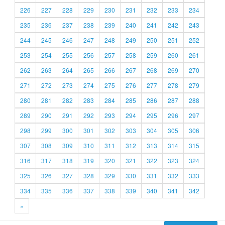
226
227
228
229
230
231
232
233
234
235
236
237
238
239
240
241
242
243
244
245
246
247
248
249
250
251
252
253
254
255
256
257
258
259
260
261
262
263
264
265
266
267
268
269
270
271
272
273
274
275
276
277
278
279
280
281
282
283
284
285
286
287
288
289
290
291
292
293
294
295
296
297
298
299
300
301
302
303
304
305
306
307
308
309
310
311
312
313
314
315
316
317
318
319
320
321
322
323
324
325
326
327
328
329
330
331
332
333
334
335
336
337
338
339
340
341
342
»