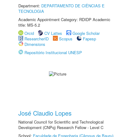
Department:
DEPARTAMENTO DE CIÊNCIAS E
TECNOLOGIA
Academic Appointment Category: RDIDP Academic
title: MS-5.2
Orcid
CV Lattes
Google Scholar
ResearcherID
Scopus
Fapesp
Dimensions
Repositório Institucional UNESP
José Claudio Lopes
National Council for Scientific and Technological
Development (CNPq) Research Fellow - Level C
School:
Faculdade de Engenharia (Câmpus de Bauru)