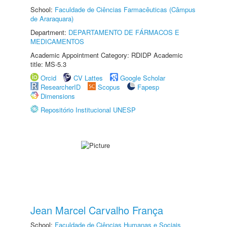
School:
Faculdade de Ciências Farmacêuticas (Câmpus
de Araraquara)
Department:
DEPARTAMENTO DE FÁRMACOS E
MEDICAMENTOS
Academic Appointment Category: RDIDP Academic
title: MS-5.3
Orcid
CV Lattes
Google Scholar
ResearcherID
Scopus
Fapesp
Dimensions
Repositório Institucional UNESP
Jean Marcel Carvalho França
School:
Faculdade de Ciências Humanas e Sociais