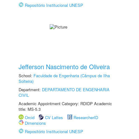
Repositório Institucional UNESP
Jefferson Nascimento de Oliveira
School:
Faculdade de Engenharia (Câmpus de Ilha
Solteira)
Department:
DEPARTAMENTO DE ENGENHARIA
CIVIL
Academic Appointment Category: RDIDP Academic
title: MS-5.3
Orcid
CV Lattes
ResearcherID
Dimensions
Repositório Institucional UNESP