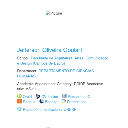
Jefferson Oliveira Goulart
School:
Faculdade de Arquitetura, Artes, Comunicação
e Design (Câmpus de Bauru)
Department:
DEPARTAMENTO DE CIÊNCIAS
HUMANAS
Academic Appointment Category: RDIDP Academic
title: MS-5.3
Orcid
CV Lattes
ResearcherID
Scopus
Fapesp
Dimensions
Repositório Institucional UNESP