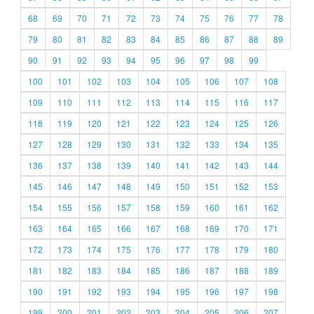
68
69
70
71
72
73
74
75
76
77
78
79
80
81
82
83
84
85
86
87
88
89
90
91
92
93
94
95
96
97
98
99
100
101
102
103
104
105
106
107
108
109
110
111
112
113
114
115
116
117
118
119
120
121
122
123
124
125
126
127
128
129
130
131
132
133
134
135
136
137
138
139
140
141
142
143
144
145
146
147
148
149
150
151
152
153
154
155
156
157
158
159
160
161
162
163
164
165
166
167
168
169
170
171
172
173
174
175
176
177
178
179
180
181
182
183
184
185
186
187
188
189
190
191
192
193
194
195
196
197
198
199
200
201
202
203
204
205
206
207