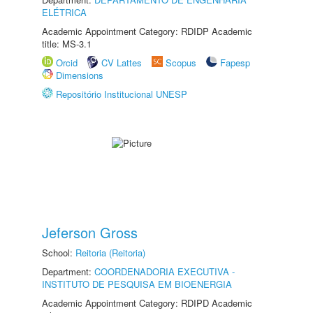
ELÉTRICA
Academic Appointment Category: RDIDP Academic
title: MS-3.1
Orcid
CV Lattes
Scopus
Fapesp
Dimensions
Repositório Institucional UNESP
Jeferson Gross
School:
Reitoria (Reitoria)
Department:
COORDENADORIA EXECUTIVA -
INSTITUTO DE PESQUISA EM BIOENERGIA
Academic Appointment Category: RDIPD Academic