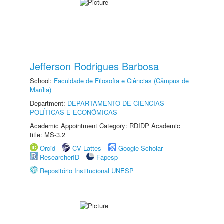
Jefferson Rodrigues Barbosa
School:
Faculdade de Filosofia e Ciências (Câmpus de
Marília)
Department:
DEPARTAMENTO DE CIÊNCIAS
POLÍTICAS E ECONÔMICAS
Academic Appointment Category: RDIDP Academic
title: MS-3.2
Orcid
CV Lattes
Google Scholar
ResearcherID
Fapesp
Repositório Institucional UNESP