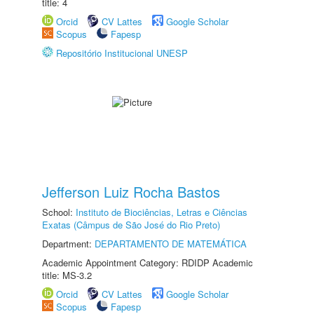
title: 4
Orcid
CV Lattes
Google Scholar
Scopus
Fapesp
Repositório Institucional UNESP
Jefferson Luiz Rocha Bastos
School:
Instituto de Biociências, Letras e Ciências
Exatas (Câmpus de São José do Rio Preto)
Department:
DEPARTAMENTO DE MATEMÁTICA
Academic Appointment Category: RDIDP Academic
title: MS-3.2
Orcid
CV Lattes
Google Scholar
Scopus
Fapesp