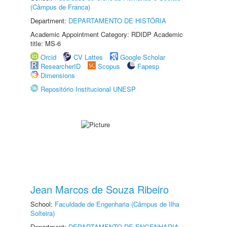
(Câmpus de Franca)
Department:
DEPARTAMENTO DE HISTÓRIA
Academic Appointment Category: RDIDP Academic
title: MS-6
Orcid
CV Lattes
Google Scholar
ResearcherID
Scopus
Fapesp
Dimensions
Repositório Institucional UNESP
Jean Marcos de Souza Ribeiro
School:
Faculdade de Engenharia (Câmpus de Ilha
Solteira)
Department:
DEPARTAMENTO DE ENGENHARIA