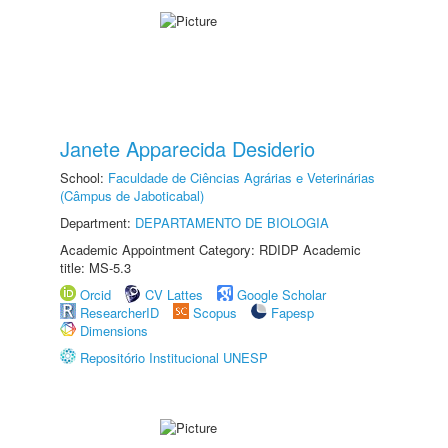
Janete Apparecida Desiderio
School:
Faculdade de Ciências Agrárias e Veterinárias
(Câmpus de Jaboticabal)
Department:
DEPARTAMENTO DE BIOLOGIA
Academic Appointment Category: RDIDP Academic
title: MS-5.3
Orcid
CV Lattes
Google Scholar
ResearcherID
Scopus
Fapesp
Dimensions
Repositório Institucional UNESP