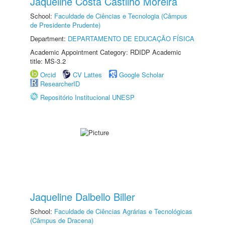
Jaqueline Costa Castilho Moreira
School:
Faculdade de Ciências e Tecnologia (Câmpus
de Presidente Prudente)
Department:
DEPARTAMENTO DE EDUCAÇÃO FÍSICA
Academic Appointment Category: RDIDP Academic
title: MS-3.2
Orcid
CV Lattes
Google Scholar
ResearcherID
Repositório Institucional UNESP
Jaqueline Dalbello Biller
School:
Faculdade de Ciências Agrárias e Tecnológicas
(Câmpus de Dracena)