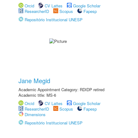
Orcid
CV Lattes
Google Scholar
ResearcherID
Scopus
Fapesp
Repositório Institucional UNESP
Jane Megid
Academic Appointment Category: RDIDP retired
Academic title: MS-6
Orcid
CV Lattes
Google Scholar
ResearcherID
Scopus
Fapesp
Dimensions
Repositório Institucional UNESP