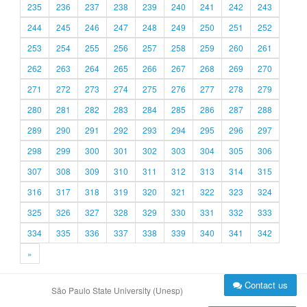
235
236
237
238
239
240
241
242
243
244
245
246
247
248
249
250
251
252
253
254
255
256
257
258
259
260
261
262
263
264
265
266
267
268
269
270
271
272
273
274
275
276
277
278
279
280
281
282
283
284
285
286
287
288
289
290
291
292
293
294
295
296
297
298
299
300
301
302
303
304
305
306
307
308
309
310
311
312
313
314
315
316
317
318
319
320
321
322
323
324
325
326
327
328
329
330
331
332
333
334
335
336
337
338
339
340
341
342
»
Contact us
São Paulo State University (Unesp)