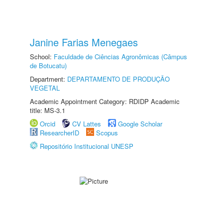
Janine Farias Menegaes
School:
Faculdade de Ciências Agronômicas (Câmpus
de Botucatu)
Department:
DEPARTAMENTO DE PRODUÇÃO
VEGETAL
Academic Appointment Category: RDIDP Academic
title: MS-3.1
Orcid
CV Lattes
Google Scholar
ResearcherID
Scopus
Repositório Institucional UNESP