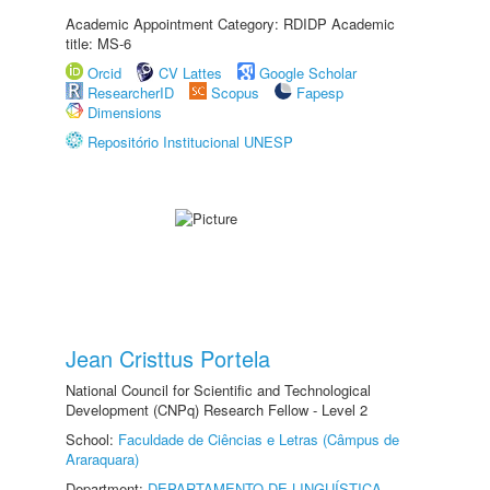
Academic Appointment Category: RDIDP Academic
title: MS-6
Orcid
CV Lattes
Google Scholar
ResearcherID
Scopus
Fapesp
Dimensions
Repositório Institucional UNESP
Jean Cristtus Portela
National Council for Scientific and Technological
Development (CNPq) Research Fellow - Level 2
School:
Faculdade de Ciências e Letras (Câmpus de
Araraquara)
Department:
DEPARTAMENTO DE LINGUÍSTICA,