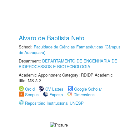
Alvaro de Baptista Neto
School:
Faculdade de Ciências Farmacêuticas (Câmpus
de Araraquara)
Department:
DEPARTAMENTO DE ENGENHARIA DE
BIOPROCESSOS E BIOTECNOLOGIA
Academic Appointment Category: RDIDP Academic
title: MS-3.2
Orcid
CV Lattes
Google Scholar
Scopus
Fapesp
Dimensions
Repositório Institucional UNESP