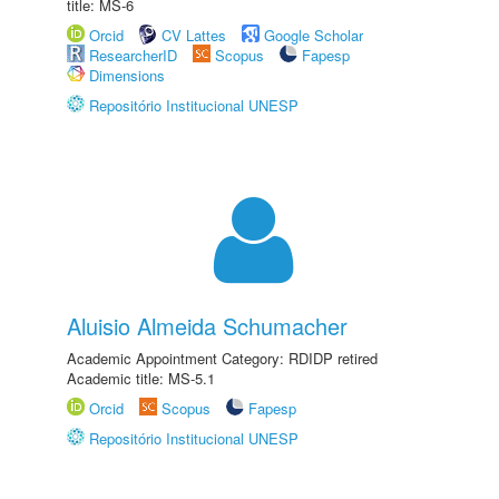
title: MS-6
Orcid
CV Lattes
Google Scholar
ResearcherID
Scopus
Fapesp
Dimensions
Repositório Institucional UNESP
Aluisio Almeida Schumacher
Academic Appointment Category: RDIDP retired
Academic title: MS-5.1
Orcid
Scopus
Fapesp
Repositório Institucional UNESP