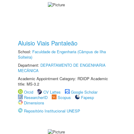
Aluisio Viais Pantaleão
School:
Faculdade de Engenharia (Câmpus de Ilha
Solteira)
Department:
DEPARTAMENTO DE ENGENHARIA
MECÂNICA
Academic Appointment Category: RDIDP Academic
title: MS-3.2
Orcid
CV Lattes
Google Scholar
ResearcherID
Scopus
Fapesp
Dimensions
Repositório Institucional UNESP