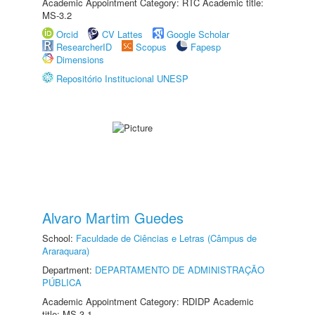
Academic Appointment Category: RTC Academic title:
MS-3.2
Orcid
CV Lattes
Google Scholar
ResearcherID
Scopus
Fapesp
Dimensions
Repositório Institucional UNESP
Alvaro Martim Guedes
School:
Faculdade de Ciências e Letras (Câmpus de
Araraquara)
Department:
DEPARTAMENTO DE ADMINISTRAÇÃO
PÚBLICA
Academic Appointment Category: RDIDP Academic
title: MS-3.1