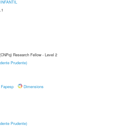
INFANTIL
.1
 (CNPq) Research Fellow - Level 2
dente Prudente)
Fapesp
Dimensions
dente Prudente)