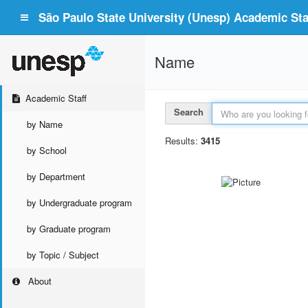
São Paulo State University (Unesp) Academic Staf
Name
Academic Staff
Search
by Name
Results:
3415
by School
by Department
by Undergraduate program
by Graduate program
by Topic / Subject
About