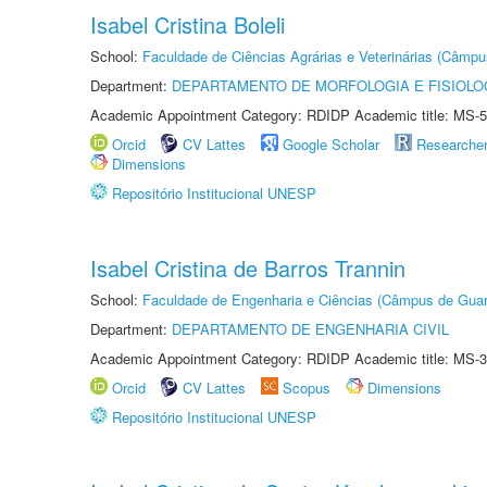
Isabel Cristina Boleli
School:
Faculdade de Ciências Agrárias e Veterinárias (Câmpu
Department:
DEPARTAMENTO DE MORFOLOGIA E FISIOLO
Academic Appointment Category: RDIDP Academic title: MS-5
Orcid
CV Lattes
Google Scholar
Researche
Dimensions
Repositório Institucional UNESP
Isabel Cristina de Barros Trannin
School:
Faculdade de Engenharia e Ciências (Câmpus de Guar
Department:
DEPARTAMENTO DE ENGENHARIA CIVIL
Academic Appointment Category: RDIDP Academic title: MS-3
Orcid
CV Lattes
Scopus
Dimensions
Repositório Institucional UNESP