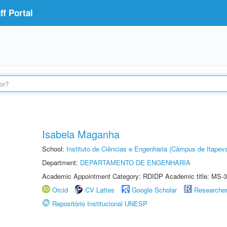
f Portal
Isabela Maganha
School:
Instituto de Ciências e Engenharia (Câmpus de Itapev
Department:
DEPARTAMENTO DE ENGENHARIA
Academic Appointment Category: RDIDP Academic title: MS-3
Orcid
CV Lattes
Google Scholar
Researche
Repositório Institucional UNESP