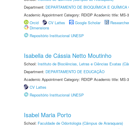
Department:
DEPARTAMENTO DE BIOQUÍMICA E QUÍMICA
Academic Appointment Category: RDIDP Academic title: MS-3
Orcid
CV Lattes
Google Scholar
Researche
Dimensions
Repositório Institucional UNESP
Isabella de Cássia Netto Moutinho
School:
Instituto de Biociências, Letras e Ciências Exatas (
Department:
DEPARTAMENTO DE EDUCAÇÃO
Academic Appointment Category: RDIDP Academic title: MS-3
CV Lattes
Repositório Institucional UNESP
Isabel Maria Porto
School:
Faculdade de Odontologia (Câmpus de Araraquara)