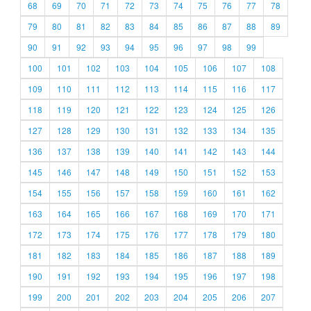
68
69
70
71
72
73
74
75
76
77
78
79
80
81
82
83
84
85
86
87
88
89
90
91
92
93
94
95
96
97
98
99
100
101
102
103
104
105
106
107
108
109
110
111
112
113
114
115
116
117
118
119
120
121
122
123
124
125
126
127
128
129
130
131
132
133
134
135
136
137
138
139
140
141
142
143
144
145
146
147
148
149
150
151
152
153
154
155
156
157
158
159
160
161
162
163
164
165
166
167
168
169
170
171
172
173
174
175
176
177
178
179
180
181
182
183
184
185
186
187
188
189
190
191
192
193
194
195
196
197
198
199
200
201
202
203
204
205
206
207