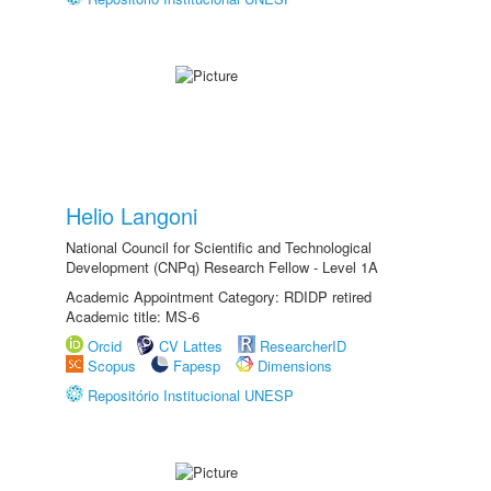
Helio Langoni
National Council for Scientific and Technological
Development (CNPq) Research Fellow - Level 1A
Academic Appointment Category: RDIDP retired
Academic title: MS-6
Orcid
CV Lattes
ResearcherID
Scopus
Fapesp
Dimensions
Repositório Institucional UNESP