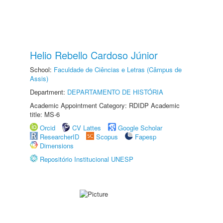
Helio Rebello Cardoso Júnior
School:
Faculdade de Ciências e Letras (Câmpus de
Assis)
Department:
DEPARTAMENTO DE HISTÓRIA
Academic Appointment Category: RDIDP Academic
title: MS-6
Orcid
CV Lattes
Google Scholar
ResearcherID
Scopus
Fapesp
Dimensions
Repositório Institucional UNESP