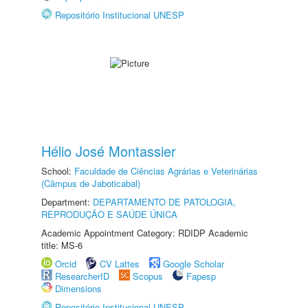
Repositório Institucional UNESP
Hélio José Montassier
School:
Faculdade de Ciências Agrárias e Veterinárias
(Câmpus de Jaboticabal)
Department:
DEPARTAMENTO DE PATOLOGIA,
REPRODUÇÃO E SAÚDE ÚNICA
Academic Appointment Category: RDIDP Academic
title: MS-6
Orcid
CV Lattes
Google Scholar
ResearcherID
Scopus
Fapesp
Dimensions
Repositório Institucional UNESP