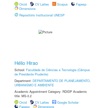
Orcid
CV Lattes
Scopus
Fapesp
Dimensions
Repositório Institucional UNESP
Hélio Hirao
School:
Faculdade de Ciências e Tecnologia (Câmpus
de Presidente Prudente)
Department:
DEPARTAMENTO DE PLANEJAMENTO,
URBANISMO E AMBIENTE
Academic Appointment Category: RDIDP Academic
title: MS-3.2
Orcid
CV Lattes
Google Scholar
Fapesp
Dimensions