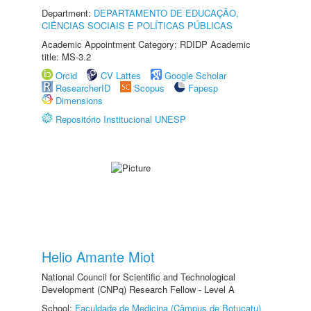
Department:
DEPARTAMENTO DE EDUCAÇÃO,
CIÊNCIAS SOCIAIS E POLÍTICAS PÚBLICAS
Academic Appointment Category: RDIDP Academic
title: MS-3.2
Orcid
CV Lattes
Google Scholar
ResearcherID
Scopus
Fapesp
Dimensions
Repositório Institucional UNESP
Helio Amante Miot
National Council for Scientific and Technological
Development (CNPq) Research Fellow - Level A
School:
Faculdade de Medicina (Câmpus de Botucatu)