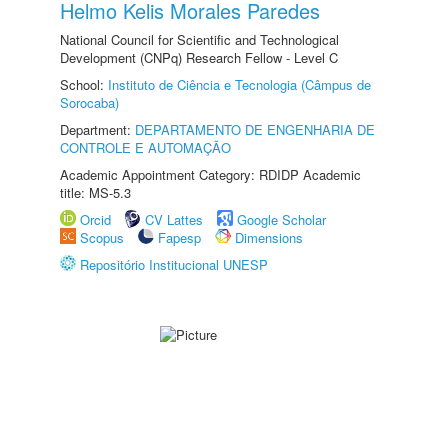
Helmo Kelis Morales Paredes
National Council for Scientific and Technological
Development (CNPq) Research Fellow - Level C
School:
Instituto de Ciência e Tecnologia (Câmpus de
Sorocaba)
Department:
DEPARTAMENTO DE ENGENHARIA DE
CONTROLE E AUTOMAÇÃO
Academic Appointment Category: RDIDP Academic
title: MS-5.3
Orcid
CV Lattes
Google Scholar
Scopus
Fapesp
Dimensions
Repositório Institucional UNESP