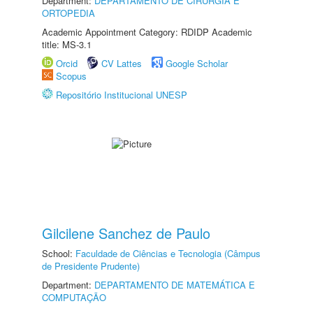
Department:
DEPARTAMENTO DE CIRURGIA E
ORTOPEDIA
Academic Appointment Category: RDIDP Academic
title: MS-3.1
Orcid
CV Lattes
Google Scholar
Scopus
Repositório Institucional UNESP
Gilcilene Sanchez de Paulo
School:
Faculdade de Ciências e Tecnologia (Câmpus
de Presidente Prudente)
Department:
DEPARTAMENTO DE MATEMÁTICA E
COMPUTAÇÃO