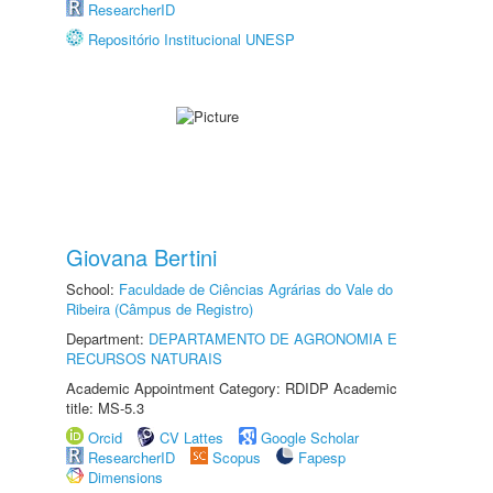
ResearcherID
Repositório Institucional UNESP
Giovana Bertini
School:
Faculdade de Ciências Agrárias do Vale do
Ribeira (Câmpus de Registro)
Department:
DEPARTAMENTO DE AGRONOMIA E
RECURSOS NATURAIS
Academic Appointment Category: RDIDP Academic
title: MS-5.3
Orcid
CV Lattes
Google Scholar
ResearcherID
Scopus
Fapesp
Dimensions