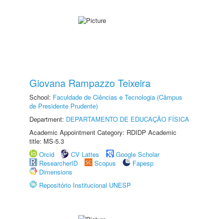
Giovana Rampazzo Teixeira
School:
Faculdade de Ciências e Tecnologia (Câmpus
de Presidente Prudente)
Department:
DEPARTAMENTO DE EDUCAÇÃO FÍSICA
Academic Appointment Category: RDIDP Academic
title: MS-5.3
Orcid
CV Lattes
Google Scholar
ResearcherID
Scopus
Fapesp
Dimensions
Repositório Institucional UNESP