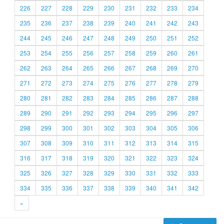
226
227
228
229
230
231
232
233
234
235
236
237
238
239
240
241
242
243
244
245
246
247
248
249
250
251
252
253
254
255
256
257
258
259
260
261
262
263
264
265
266
267
268
269
270
271
272
273
274
275
276
277
278
279
280
281
282
283
284
285
286
287
288
289
290
291
292
293
294
295
296
297
298
299
300
301
302
303
304
305
306
307
308
309
310
311
312
313
314
315
316
317
318
319
320
321
322
323
324
325
326
327
328
329
330
331
332
333
334
335
336
337
338
339
340
341
342
»