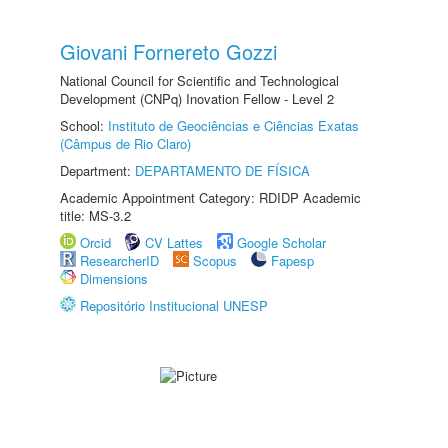
Giovani Fornereto Gozzi
National Council for Scientific and Technological
Development (CNPq) Inovation Fellow - Level 2
School:
Instituto de Geociências e Ciências Exatas
(Câmpus de Rio Claro)
Department:
DEPARTAMENTO DE FÍSICA
Academic Appointment Category: RDIDP Academic
title: MS-3.2
Orcid
CV Lattes
Google Scholar
ResearcherID
Scopus
Fapesp
Dimensions
Repositório Institucional UNESP