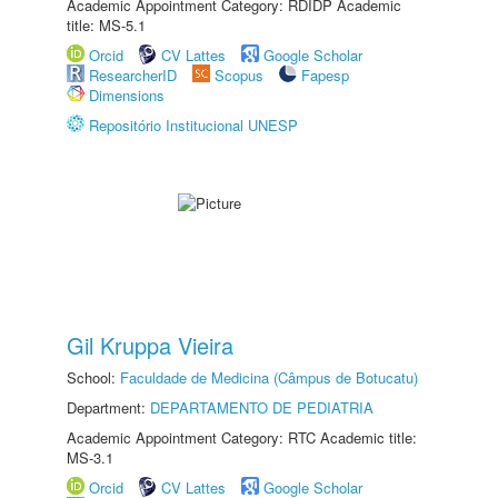
Academic Appointment Category: RDIDP Academic
title: MS-5.1
Orcid
CV Lattes
Google Scholar
ResearcherID
Scopus
Fapesp
Dimensions
Repositório Institucional UNESP
Gil Kruppa Vieira
School:
Faculdade de Medicina (Câmpus de Botucatu)
Department:
DEPARTAMENTO DE PEDIATRIA
Academic Appointment Category: RTC Academic title:
MS-3.1
Orcid
CV Lattes
Google Scholar