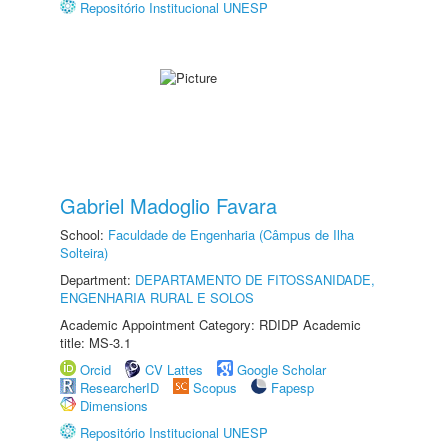
Repositório Institucional UNESP
Gabriel Madoglio Favara
School:
Faculdade de Engenharia (Câmpus de Ilha
Solteira)
Department:
DEPARTAMENTO DE FITOSSANIDADE,
ENGENHARIA RURAL E SOLOS
Academic Appointment Category: RDIDP Academic
title: MS-3.1
Orcid
CV Lattes
Google Scholar
ResearcherID
Scopus
Fapesp
Dimensions
Repositório Institucional UNESP