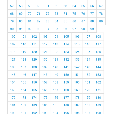
57
58
59
60
61
62
63
64
65
66
67
68
69
70
71
72
73
74
75
76
77
78
79
80
81
82
83
84
85
86
87
88
89
90
91
92
93
94
95
96
97
98
99
100
101
102
103
104
105
106
107
108
109
110
111
112
113
114
115
116
117
118
119
120
121
122
123
124
125
126
127
128
129
130
131
132
133
134
135
136
137
138
139
140
141
142
143
144
145
146
147
148
149
150
151
152
153
154
155
156
157
158
159
160
161
162
163
164
165
166
167
168
169
170
171
172
173
174
175
176
177
178
179
180
181
182
183
184
185
186
187
188
189
190
191
192
193
194
195
196
197
198