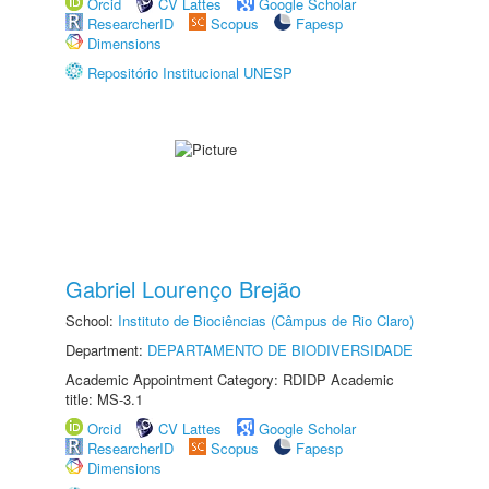
Orcid
CV Lattes
Google Scholar
ResearcherID
Scopus
Fapesp
Dimensions
Repositório Institucional UNESP
Gabriel Lourenço Brejão
School:
Instituto de Biociências (Câmpus de Rio Claro)
Department:
DEPARTAMENTO DE BIODIVERSIDADE
Academic Appointment Category: RDIDP Academic
title: MS-3.1
Orcid
CV Lattes
Google Scholar
ResearcherID
Scopus
Fapesp
Dimensions