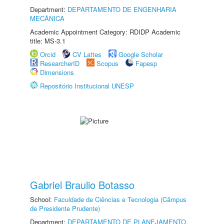
Department:
DEPARTAMENTO DE ENGENHARIA
MECÂNICA
Academic Appointment Category: RDIDP Academic
title: MS-3.1
Orcid
CV Lattes
Google Scholar
ResearcherID
Scopus
Fapesp
Dimensions
Repositório Institucional UNESP
Gabriel Braulio Botasso
School:
Faculdade de Ciências e Tecnologia (Câmpus
de Presidente Prudente)
Department:
DEPARTAMENTO DE PLANEJAMENTO,