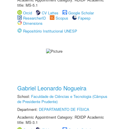
title: MS-5.1
Orcid
CV Lattes
Google Scholar
ResearcherID
Scopus
Fapesp
Dimensions
Repositório Institucional UNESP
Gabriel Leonardo Nogueira
School:
Faculdade de Ciências e Tecnologia (Câmpus
de Presidente Prudente)
Department:
DEPARTAMENTO DE FÍSICA
Academic Appointment Category: RDIDP Academic
title: MS-3.1