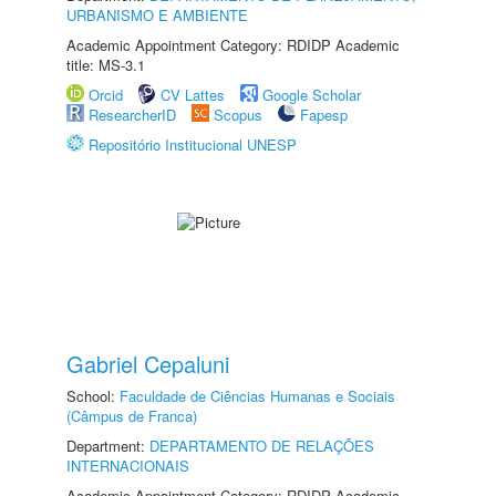
URBANISMO E AMBIENTE
Academic Appointment Category: RDIDP Academic
title: MS-3.1
Orcid
CV Lattes
Google Scholar
ResearcherID
Scopus
Fapesp
Repositório Institucional UNESP
Gabriel Cepaluni
School:
Faculdade de Ciências Humanas e Sociais
(Câmpus de Franca)
Department:
DEPARTAMENTO DE RELAÇÕES
INTERNACIONAIS
Academic Appointment Category: RDIDP Academic