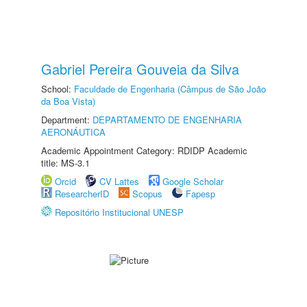
Gabriel Pereira Gouveia da Silva
School:
Faculdade de Engenharia (Câmpus de São João
da Boa Vista)
Department:
DEPARTAMENTO DE ENGENHARIA
AERONÁUTICA
Academic Appointment Category: RDIDP Academic
title: MS-3.1
Orcid
CV Lattes
Google Scholar
ResearcherID
Scopus
Fapesp
Repositório Institucional UNESP