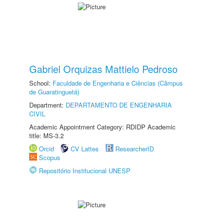
Gabriel Orquizas Mattielo Pedroso
School:
Faculdade de Engenharia e Ciências (Câmpus
de Guaratinguetá)
Department:
DEPARTAMENTO DE ENGENHARIA
CIVIL
Academic Appointment Category: RDIDP Academic
title: MS-3.2
Orcid
CV Lattes
ResearcherID
Scopus
Repositório Institucional UNESP