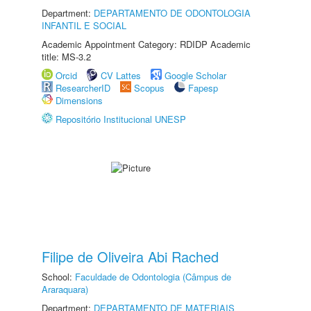
Department:
DEPARTAMENTO DE ODONTOLOGIA
INFANTIL E SOCIAL
Academic Appointment Category: RDIDP Academic
title: MS-3.2
Orcid
CV Lattes
Google Scholar
ResearcherID
Scopus
Fapesp
Dimensions
Repositório Institucional UNESP
Filipe de Oliveira Abi Rached
School:
Faculdade de Odontologia (Câmpus de
Araraquara)
Department:
DEPARTAMENTO DE MATERIAIS