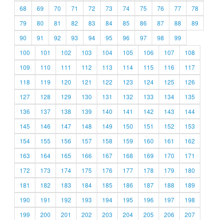
68
69
70
71
72
73
74
75
76
77
78
79
80
81
82
83
84
85
86
87
88
89
90
91
92
93
94
95
96
97
98
99
100
101
102
103
104
105
106
107
108
109
110
111
112
113
114
115
116
117
118
119
120
121
122
123
124
125
126
127
128
129
130
131
132
133
134
135
136
137
138
139
140
141
142
143
144
145
146
147
148
149
150
151
152
153
154
155
156
157
158
159
160
161
162
163
164
165
166
167
168
169
170
171
172
173
174
175
176
177
178
179
180
181
182
183
184
185
186
187
188
189
190
191
192
193
194
195
196
197
198
199
200
201
202
203
204
205
206
207