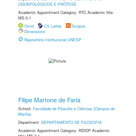
ODONTOLÓGICOS E PRÓTESE
Academic Appointment Category: RTC Academic title:
MS-3.1
Orcid
CV Lattes
Scopus
Dimensions
Repositório Institucional UNESP
Filipe Martone de Faria
School:
Faculdade de Filosofia e Ciências (Câmpus de
Marília)
Department:
DEPARTAMENTO DE FILOSOFIA
Academic Appointment Category: RDIDP Academic
title: MS-3.1