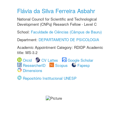
Flávia da Silva Ferreira Asbahr
National Council for Scientific and Technological
Development (CNPq) Research Fellow - Level C
School:
Faculdade de Ciências (Câmpus de Bauru)
Department:
DEPARTAMENTO DE PSICOLOGIA
Academic Appointment Category: RDIDP Academic
title: MS-3.2
Orcid
CV Lattes
Google Scholar
ResearcherID
Scopus
Fapesp
Dimensions
Repositório Institucional UNESP