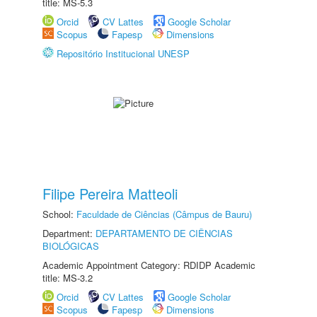
title: MS-5.3
Orcid
CV Lattes
Google Scholar
Scopus
Fapesp
Dimensions
Repositório Institucional UNESP
Filipe Pereira Matteoli
School:
Faculdade de Ciências (Câmpus de Bauru)
Department:
DEPARTAMENTO DE CIÊNCIAS
BIOLÓGICAS
Academic Appointment Category: RDIDP Academic
title: MS-3.2
Orcid
CV Lattes
Google Scholar
Scopus
Fapesp
Dimensions