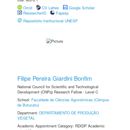
Orcid
CV Lattes
Google Scholar
ResearcherID
Fapesp
Repositório Institucional UNESP
Filipe Pereira Giardini Bonfim
National Council for Scientific and Technological
Development (CNPq) Research Fellow - Level C
School:
Faculdade de Ciências Agronômicas (Câmpus
de Botucatu)
Department:
DEPARTAMENTO DE PRODUÇÃO
VEGETAL
Academic Appointment Category: RDIDP Academic