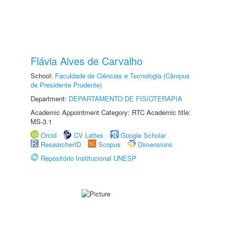
Flávia Alves de Carvalho
School:
Faculdade de Ciências e Tecnologia (Câmpus
de Presidente Prudente)
Department:
DEPARTAMENTO DE FISIOTERAPIA
Academic Appointment Category: RTC Academic title:
MS-3.1
Orcid
CV Lattes
Google Scholar
ResearcherID
Scopus
Dimensions
Repositório Institucional UNESP