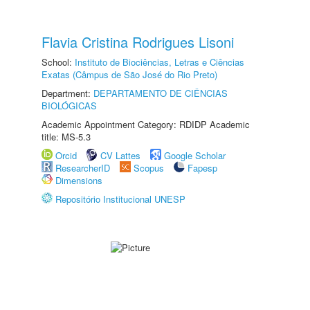
Flavia Cristina Rodrigues Lisoni
School:
Instituto de Biociências, Letras e Ciências
Exatas (Câmpus de São José do Rio Preto)
Department:
DEPARTAMENTO DE CIÊNCIAS
BIOLÓGICAS
Academic Appointment Category: RDIDP Academic
title: MS-5.3
Orcid
CV Lattes
Google Scholar
ResearcherID
Scopus
Fapesp
Dimensions
Repositório Institucional UNESP