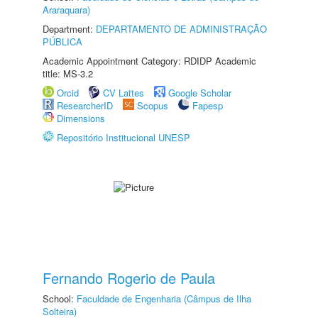
Araraquara)
Department:
DEPARTAMENTO DE ADMINISTRAÇÃO
PÚBLICA
Academic Appointment Category: RDIDP Academic
title: MS-3.2
Orcid
CV Lattes
Google Scholar
ResearcherID
Scopus
Fapesp
Dimensions
Repositório Institucional UNESP
Fernando Rogerio de Paula
School:
Faculdade de Engenharia (Câmpus de Ilha
Solteira)