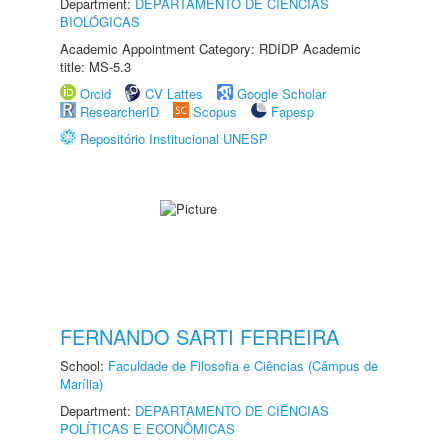
Department:
DEPARTAMENTO DE CIÊNCIAS
BIOLÓGICAS
Academic Appointment Category: RDIDP Academic
title: MS-5.3
Orcid
CV Lattes
Google Scholar
ResearcherID
Scopus
Fapesp
Repositório Institucional UNESP
FERNANDO SARTI FERREIRA
School:
Faculdade de Filosofia e Ciências (Câmpus de
Marília)
Department:
DEPARTAMENTO DE CIÊNCIAS
POLÍTICAS E ECONÔMICAS