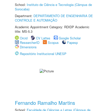
School:
Instituto de Ciência e Tecnologia (Câmpus de
Sorocaba)
Department:
DEPARTAMENTO DE ENGENHARIA DE
CONTROLE E AUTOMAÇÃO
Academic Appointment Category: RDIDP Academic
title: MS-5.3
Orcid
CV Lattes
Google Scholar
ResearcherID
Scopus
Fapesp
Dimensions
Repositório Institucional UNESP
Fernando Ramalho Martins
School:
Faculdade de Ciências e Letras (Câmpus de