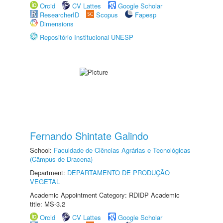
Orcid
CV Lattes
Google Scholar
ResearcherID
Scopus
Fapesp
Dimensions
Repositório Institucional UNESP
Fernando Shintate Galindo
School:
Faculdade de Ciências Agrárias e Tecnológicas
(Câmpus de Dracena)
Department:
DEPARTAMENTO DE PRODUÇÃO
VEGETAL
Academic Appointment Category: RDIDP Academic
title: MS-3.2
Orcid
CV Lattes
Google Scholar