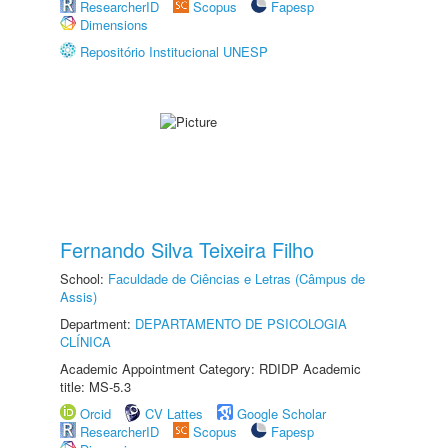
ResearcherID
Scopus
Fapesp
Dimensions
Repositório Institucional UNESP
Fernando Silva Teixeira Filho
School:
Faculdade de Ciências e Letras (Câmpus de
Assis)
Department:
DEPARTAMENTO DE PSICOLOGIA
CLÍNICA
Academic Appointment Category: RDIDP Academic
title: MS-5.3
Orcid
CV Lattes
Google Scholar
ResearcherID
Scopus
Fapesp