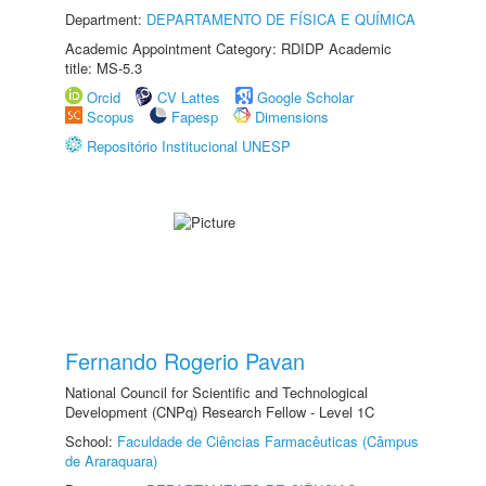
Department:
DEPARTAMENTO DE FÍSICA E QUÍMICA
Academic Appointment Category: RDIDP Academic
title: MS-5.3
Orcid
CV Lattes
Google Scholar
Scopus
Fapesp
Dimensions
Repositório Institucional UNESP
Fernando Rogerio Pavan
National Council for Scientific and Technological
Development (CNPq) Research Fellow - Level 1C
School:
Faculdade de Ciências Farmacêuticas (Câmpus
de Araraquara)