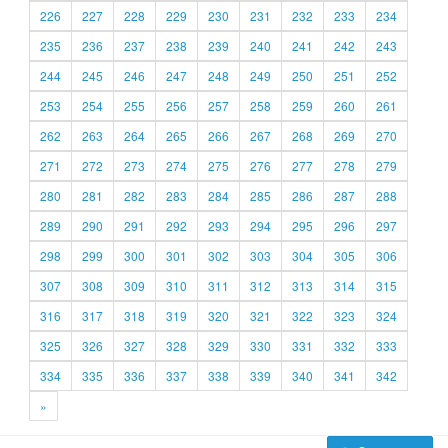
226
227
228
229
230
231
232
233
234
235
236
237
238
239
240
241
242
243
244
245
246
247
248
249
250
251
252
253
254
255
256
257
258
259
260
261
262
263
264
265
266
267
268
269
270
271
272
273
274
275
276
277
278
279
280
281
282
283
284
285
286
287
288
289
290
291
292
293
294
295
296
297
298
299
300
301
302
303
304
305
306
307
308
309
310
311
312
313
314
315
316
317
318
319
320
321
322
323
324
325
326
327
328
329
330
331
332
333
334
335
336
337
338
339
340
341
342
»