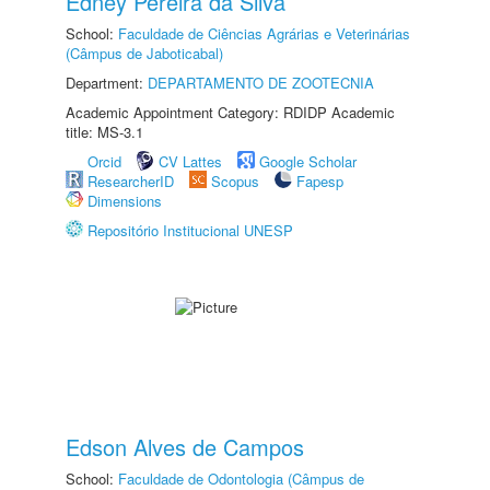
Edney Pereira da Silva
School:
Faculdade de Ciências Agrárias e Veterinárias
(Câmpus de Jaboticabal)
Department:
DEPARTAMENTO DE ZOOTECNIA
Academic Appointment Category: RDIDP Academic
title: MS-3.1
Orcid
CV Lattes
Google Scholar
ResearcherID
Scopus
Fapesp
Dimensions
Repositório Institucional UNESP
Edson Alves de Campos
School:
Faculdade de Odontologia (Câmpus de