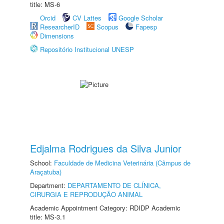
title: MS-6
Orcid
CV Lattes
Google Scholar
ResearcherID
Scopus
Fapesp
Dimensions
Repositório Institucional UNESP
Edjalma Rodrigues da Silva Junior
School:
Faculdade de Medicina Veterinária (Câmpus de
Araçatuba)
Department:
DEPARTAMENTO DE CLÍNICA,
CIRURGIA E REPRODUÇÃO ANIMAL
Academic Appointment Category: RDIDP Academic
title: MS-3.1