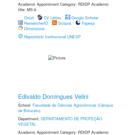
Academic Appointment Category: RDIDP Academic
title: MS-6
Orcid
CV Lattes
Google Scholar
ResearcherID
Scopus
Fapesp
Dimensions
Repositório Institucional UNESP
Edivaldo Domingues Velini
School:
Faculdade de Ciências Agronômicas (Câmpus
de Botucatu)
Department:
DEPARTAMENTO DE PROTEÇÃO
VEGETAL
Academic Appointment Category: RDIDP Academic