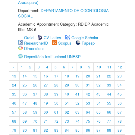
Araraquara)
Department:
DEPARTAMENTO DE ODONTOLOGIA
SOCIAL
Academic Appointment Category: RDIDP Academic
title: MS-6
Orcid
CV Lattes
Google Scholar
ResearcherID
Scopus
Fapesp
Dimensions
Repositório Institucional UNESP
«
1
2
3
4
5
6
7
8
9
10
11
12
13
14
15
16
17
18
19
20
21
22
23
24
25
26
27
28
29
30
31
32
33
34
35
36
37
38
39
40
41
42
43
44
45
46
47
48
49
50
51
52
53
54
55
56
57
58
59
60
61
62
63
64
65
66
67
68
69
70
71
72
73
74
75
76
77
78
79
80
81
82
83
84
85
86
87
88
89