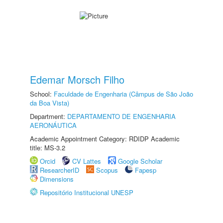
Edemar Morsch Filho
School:
Faculdade de Engenharia (Câmpus de São João
da Boa Vista)
Department:
DEPARTAMENTO DE ENGENHARIA
AERONÁUTICA
Academic Appointment Category: RDIDP Academic
title: MS-3.2
Orcid
CV Lattes
Google Scholar
ResearcherID
Scopus
Fapesp
Dimensions
Repositório Institucional UNESP