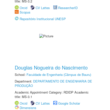
title: MS-3.2
Orcid
CV Lattes
ResearcherID
Scopus
Repositório Institucional UNESP
Douglas Nogueira do Nascimento
School:
Faculdade de Engenharia (Câmpus de Bauru)
Department:
DEPARTAMENTO DE ENGENHARIA DE
PRODUÇÃO
Academic Appointment Category: RDIDP Academic
title: MS-3.1
Orcid
CV Lattes
Google Scholar
Dimensions