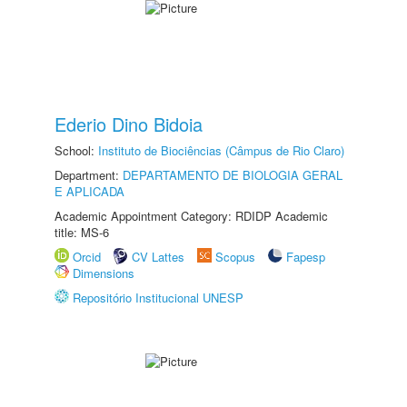
Ederio Dino Bidoia
School:
Instituto de Biociências (Câmpus de Rio Claro)
Department:
DEPARTAMENTO DE BIOLOGIA GERAL
E APLICADA
Academic Appointment Category: RDIDP Academic
title: MS-6
Orcid
CV Lattes
Scopus
Fapesp
Dimensions
Repositório Institucional UNESP