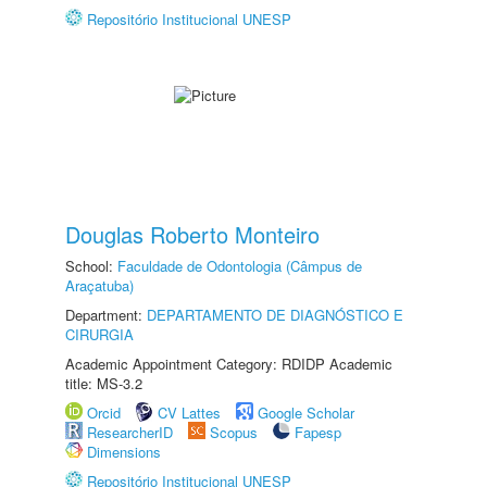
Repositório Institucional UNESP
Douglas Roberto Monteiro
School:
Faculdade de Odontologia (Câmpus de
Araçatuba)
Department:
DEPARTAMENTO DE DIAGNÓSTICO E
CIRURGIA
Academic Appointment Category: RDIDP Academic
title: MS-3.2
Orcid
CV Lattes
Google Scholar
ResearcherID
Scopus
Fapesp
Dimensions
Repositório Institucional UNESP