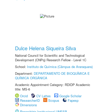
Dulce Helena Siqueira Silva
National Council for Scientific and Technological
Development (CNPq) Research Fellow - Level 1C
School:
Instituto de Química (Câmpus de Araraquara)
Department:
DEPARTAMENTO DE BIOQUÍMICA E
QUÍMICA ORGÂNICA
Academic Appointment Category: RDIDP Academic
title: MS-6
Orcid
CV Lattes
Google Scholar
ResearcherID
Scopus
Fapesp
Dimensions
Repositório Institucional UNESP