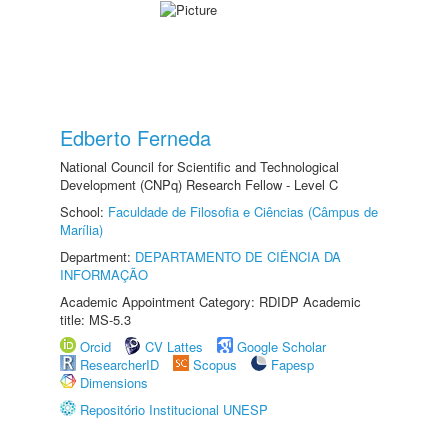
Edberto Ferneda
National Council for Scientific and Technological
Development (CNPq) Research Fellow - Level C
School:
Faculdade de Filosofia e Ciências (Câmpus de
Marília)
Department:
DEPARTAMENTO DE CIÊNCIA DA
INFORMAÇÃO
Academic Appointment Category: RDIDP Academic
title: MS-5.3
Orcid
CV Lattes
Google Scholar
ResearcherID
Scopus
Fapesp
Dimensions
Repositório Institucional UNESP