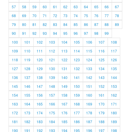
57
58
59
60
61
62
63
64
65
66
67
68
69
70
71
72
73
74
75
76
77
78
79
80
81
82
83
84
85
86
87
88
89
90
91
92
93
94
95
96
97
98
99
100
101
102
103
104
105
106
107
108
109
110
111
112
113
114
115
116
117
118
119
120
121
122
123
124
125
126
127
128
129
130
131
132
133
134
135
136
137
138
139
140
141
142
143
144
145
146
147
148
149
150
151
152
153
154
155
156
157
158
159
160
161
162
163
164
165
166
167
168
169
170
171
172
173
174
175
176
177
178
179
180
181
182
183
184
185
186
187
188
189
190
191
192
193
194
195
196
197
198