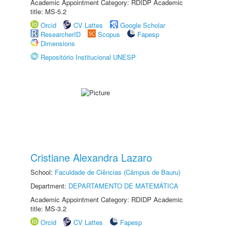
Academic Appointment Category: RDIDP Academic
title: MS-5.2
Orcid
CV Lattes
Google Scholar
ResearcherID
Scopus
Fapesp
Dimensions
Repositório Institucional UNESP
Cristiane Alexandra Lazaro
School:
Faculdade de Ciências (Câmpus de Bauru)
Department:
DEPARTAMENTO DE MATEMÁTICA
Academic Appointment Category: RDIDP Academic
title: MS-3.2
Orcid
CV Lattes
Fapesp