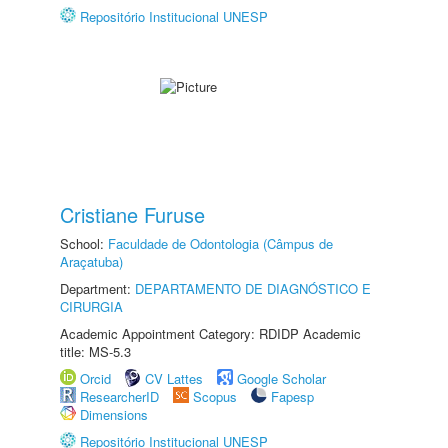
Repositório Institucional UNESP
Cristiane Furuse
School:
Faculdade de Odontologia (Câmpus de
Araçatuba)
Department:
DEPARTAMENTO DE DIAGNÓSTICO E
CIRURGIA
Academic Appointment Category: RDIDP Academic
title: MS-5.3
Orcid
CV Lattes
Google Scholar
ResearcherID
Scopus
Fapesp
Dimensions
Repositório Institucional UNESP