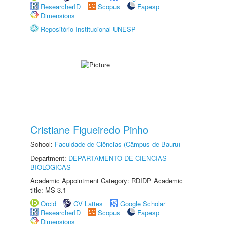
ResearcherID
Scopus
Fapesp
Dimensions
Repositório Institucional UNESP
Cristiane Figueiredo Pinho
School:
Faculdade de Ciências (Câmpus de Bauru)
Department:
DEPARTAMENTO DE CIÊNCIAS
BIOLÓGICAS
Academic Appointment Category: RDIDP Academic
title: MS-3.1
Orcid
CV Lattes
Google Scholar
ResearcherID
Scopus
Fapesp
Dimensions