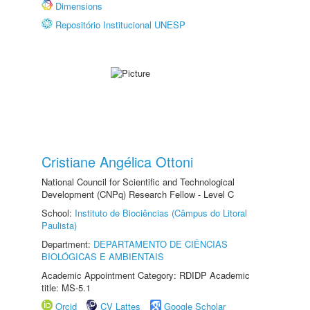
Dimensions
Repositório Institucional UNESP
Cristiane Angélica Ottoni
National Council for Scientific and Technological
Development (CNPq) Research Fellow - Level C
School:
Instituto de Biociências (Câmpus do Litoral
Paulista)
Department:
DEPARTAMENTO DE CIÊNCIAS
BIOLÓGICAS E AMBIENTAIS
Academic Appointment Category: RDIDP Academic
title: MS-5.1
Orcid
CV Lattes
Google Scholar