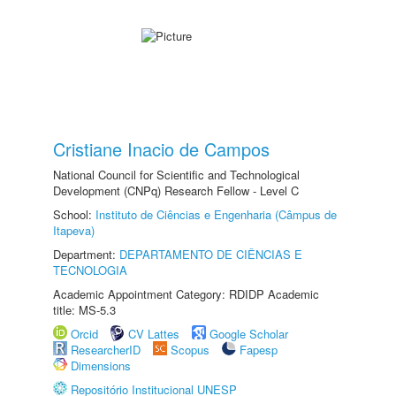
Cristiane Inacio de Campos
National Council for Scientific and Technological
Development (CNPq) Research Fellow - Level C
School:
Instituto de Ciências e Engenharia (Câmpus de
Itapeva)
Department:
DEPARTAMENTO DE CIÊNCIAS E
TECNOLOGIA
Academic Appointment Category: RDIDP Academic
title: MS-5.3
Orcid
CV Lattes
Google Scholar
ResearcherID
Scopus
Fapesp
Dimensions
Repositório Institucional UNESP