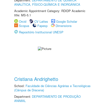
Department:
DEPARTAMENTO DE QUÍMICA
ANALÍTICA, FÍSICO-QUÍMICA E INORGÂNICA
Academic Appointment Category: RDIDP Academic
title: MS-5.1
Orcid
CV Lattes
Google Scholar
Scopus
Fapesp
Dimensions
Repositório Institucional UNESP
Cristiana Andrighetto
School:
Faculdade de Ciências Agrárias e Tecnológicas
(Câmpus de Dracena)
Department:
DEPARTAMENTO DE PRODUÇÃO
ANIMAL