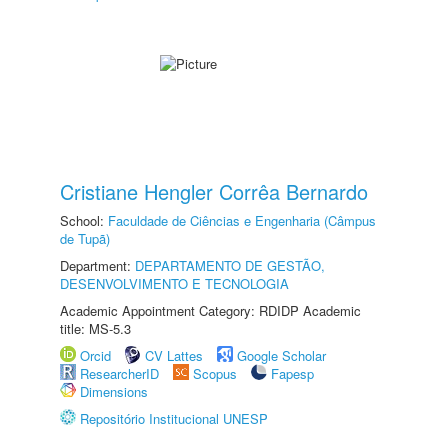
Cristiane Hengler Corrêa Bernardo
School:
Faculdade de Ciências e Engenharia (Câmpus
de Tupã)
Department:
DEPARTAMENTO DE GESTÃO,
DESENVOLVIMENTO E TECNOLOGIA
Academic Appointment Category: RDIDP Academic
title: MS-5.3
Orcid
CV Lattes
Google Scholar
ResearcherID
Scopus
Fapesp
Dimensions
Repositório Institucional UNESP