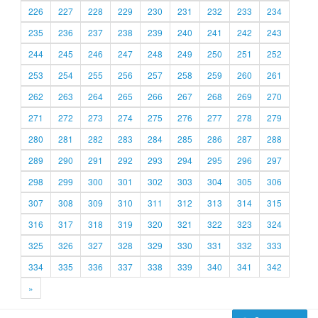
226
227
228
229
230
231
232
233
234
235
236
237
238
239
240
241
242
243
244
245
246
247
248
249
250
251
252
253
254
255
256
257
258
259
260
261
262
263
264
265
266
267
268
269
270
271
272
273
274
275
276
277
278
279
280
281
282
283
284
285
286
287
288
289
290
291
292
293
294
295
296
297
298
299
300
301
302
303
304
305
306
307
308
309
310
311
312
313
314
315
316
317
318
319
320
321
322
323
324
325
326
327
328
329
330
331
332
333
334
335
336
337
338
339
340
341
342
»