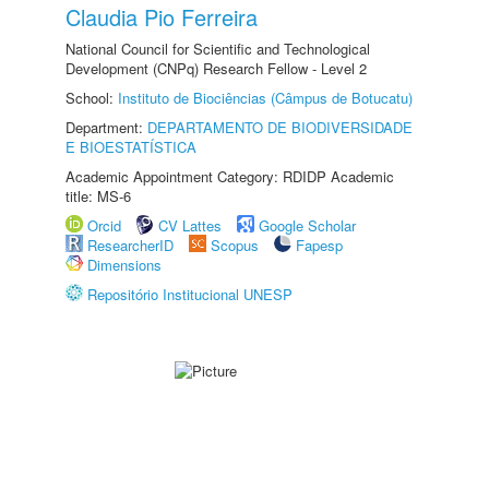
Claudia Pio Ferreira
National Council for Scientific and Technological
Development (CNPq) Research Fellow - Level 2
School:
Instituto de Biociências (Câmpus de Botucatu)
Department:
DEPARTAMENTO DE BIODIVERSIDADE
E BIOESTATÍSTICA
Academic Appointment Category: RDIDP Academic
title: MS-6
Orcid
CV Lattes
Google Scholar
ResearcherID
Scopus
Fapesp
Dimensions
Repositório Institucional UNESP