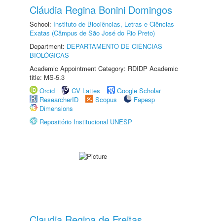
Cláudia Regina Bonini Domingos
School:
Instituto de Biociências, Letras e Ciências
Exatas (Câmpus de São José do Rio Preto)
Department:
DEPARTAMENTO DE CIÊNCIAS
BIOLÓGICAS
Academic Appointment Category: RDIDP Academic
title: MS-5.3
Orcid
CV Lattes
Google Scholar
ResearcherID
Scopus
Fapesp
Dimensions
Repositório Institucional UNESP
Claudia Regina de Freitas