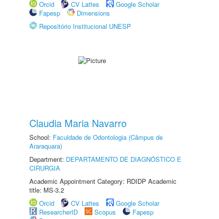
Orcid
CV Lattes
Google Scholar
Fapesp
Dimensions
Repositório Institucional UNESP
Claudia Maria Navarro
School:
Faculdade de Odontologia (Câmpus de
Araraquara)
Department:
DEPARTAMENTO DE DIAGNÓSTICO E
CIRURGIA
Academic Appointment Category: RDIDP Academic
title: MS-3.2
Orcid
CV Lattes
Google Scholar
ResearcherID
Scopus
Fapesp