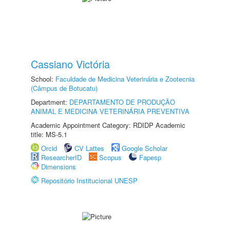
Cassiano Victória
School:
Faculdade de Medicina Veterinária e Zootecnia
(Câmpus de Botucatu)
Department:
DEPARTAMENTO DE PRODUÇÃO
ANIMAL E MEDICINA VETERINÁRIA PREVENTIVA
Academic Appointment Category: RDIDP Academic
title: MS-5.1
Orcid
CV Lattes
Google Scholar
ResearcherID
Scopus
Fapesp
Dimensions
Repositório Institucional UNESP