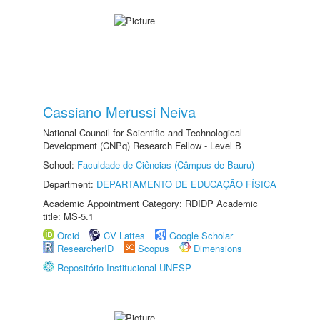
Cassiano Merussi Neiva
National Council for Scientific and Technological
Development (CNPq) Research Fellow - Level B
School:
Faculdade de Ciências (Câmpus de Bauru)
Department:
DEPARTAMENTO DE EDUCAÇÃO FÍSICA
Academic Appointment Category: RDIDP Academic
title: MS-5.1
Orcid
CV Lattes
Google Scholar
ResearcherID
Scopus
Dimensions
Repositório Institucional UNESP