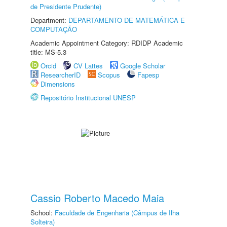
de Presidente Prudente)
Department:
DEPARTAMENTO DE MATEMÁTICA E
COMPUTAÇÃO
Academic Appointment Category: RDIDP Academic
title: MS-5.3
Orcid
CV Lattes
Google Scholar
ResearcherID
Scopus
Fapesp
Dimensions
Repositório Institucional UNESP
Cassio Roberto Macedo Maia
School:
Faculdade de Engenharia (Câmpus de Ilha
Solteira)