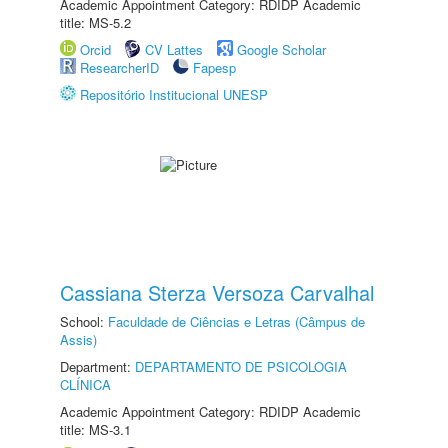
Academic Appointment Category: RDIDP Academic
title: MS-5.2
Orcid
CV Lattes
Google Scholar
ResearcherID
Fapesp
Repositório Institucional UNESP
Cassiana Sterza Versoza Carvalhal
School:
Faculdade de Ciências e Letras (Câmpus de
Assis)
Department:
DEPARTAMENTO DE PSICOLOGIA
CLÍNICA
Academic Appointment Category: RDIDP Academic
title: MS-3.1