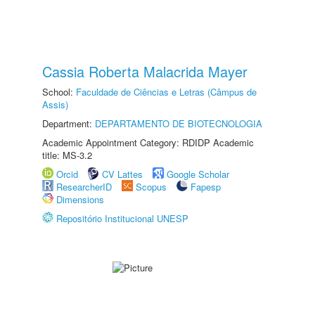
Cassia Roberta Malacrida Mayer
School:
Faculdade de Ciências e Letras (Câmpus de
Assis)
Department:
DEPARTAMENTO DE BIOTECNOLOGIA
Academic Appointment Category: RDIDP Academic
title: MS-3.2
Orcid
CV Lattes
Google Scholar
ResearcherID
Scopus
Fapesp
Dimensions
Repositório Institucional UNESP