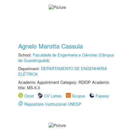
Agnelo Marotta Cassula
School:
Faculdade de Engenharia e Ciências (Câmpus
de Guaratinguetá)
Department:
DEPARTAMENTO DE ENGENHARIA
ELÉTRICA
Academic Appointment Category: RDIDP Academic
title: MS-5.3
Orcid
CV Lattes
Scopus
Fapesp
Repositório Institucional UNESP