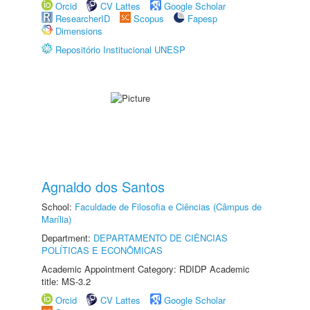
Orcid
CV Lattes
Google Scholar
ResearcherID
Scopus
Fapesp
Dimensions
Repositório Institucional UNESP
Agnaldo dos Santos
School:
Faculdade de Filosofia e Ciências (Câmpus de
Marília)
Department:
DEPARTAMENTO DE CIÊNCIAS
POLÍTICAS E ECONÔMICAS
Academic Appointment Category: RDIDP Academic
title: MS-3.2
Orcid
CV Lattes
Google Scholar