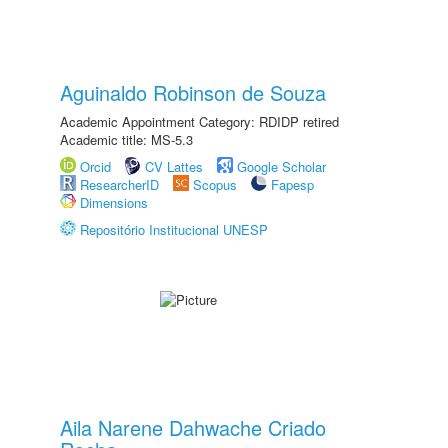
Aguinaldo Robinson de Souza
Academic Appointment Category: RDIDP retired
Academic title: MS-5.3
Orcid
CV Lattes
Google Scholar
ResearcherID
Scopus
Fapesp
Dimensions
Repositório Institucional UNESP
Aila Narene Dahwache Criado