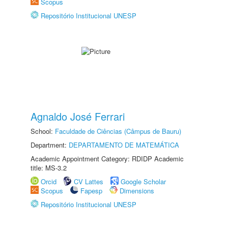
Scopus
Repositório Institucional UNESP
Agnaldo José Ferrari
School:
Faculdade de Ciências (Câmpus de Bauru)
Department:
DEPARTAMENTO DE MATEMÁTICA
Academic Appointment Category: RDIDP Academic
title: MS-3.2
Orcid
CV Lattes
Google Scholar
Scopus
Fapesp
Dimensions
Repositório Institucional UNESP