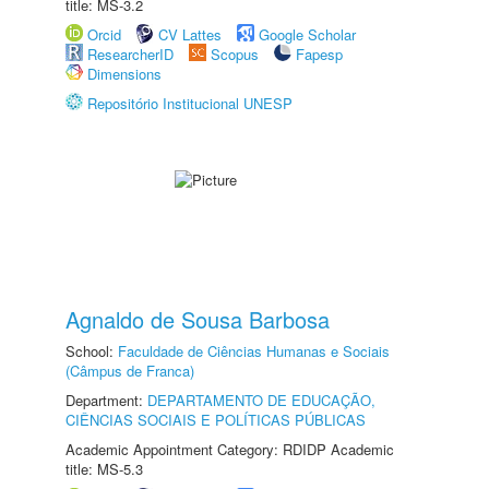
title: MS-3.2
Orcid
CV Lattes
Google Scholar
ResearcherID
Scopus
Fapesp
Dimensions
Repositório Institucional UNESP
Agnaldo de Sousa Barbosa
School:
Faculdade de Ciências Humanas e Sociais
(Câmpus de Franca)
Department:
DEPARTAMENTO DE EDUCAÇÃO,
CIÊNCIAS SOCIAIS E POLÍTICAS PÚBLICAS
Academic Appointment Category: RDIDP Academic
title: MS-5.3