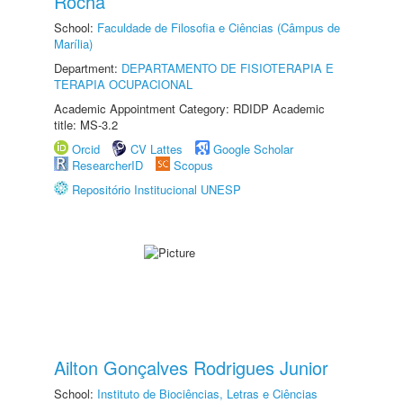
Rocha
School:
Faculdade de Filosofia e Ciências (Câmpus de
Marília)
Department:
DEPARTAMENTO DE FISIOTERAPIA E
TERAPIA OCUPACIONAL
Academic Appointment Category: RDIDP Academic
title: MS-3.2
Orcid
CV Lattes
Google Scholar
ResearcherID
Scopus
Repositório Institucional UNESP
Ailton Gonçalves Rodrigues Junior
School:
Instituto de Biociências, Letras e Ciências