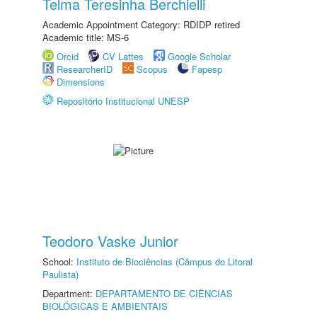
Telma Teresinha Berchielli
Academic Appointment Category: RDIDP retired
Academic title: MS-6
Orcid
CV Lattes
Google Scholar
ResearcherID
Scopus
Fapesp
Dimensions
Repositório Institucional UNESP
Teodoro Vaske Junior
School:
Instituto de Biociências (Câmpus do Litoral
Paulista)
Department:
DEPARTAMENTO DE CIÊNCIAS
BIOLÓGICAS E AMBIENTAIS