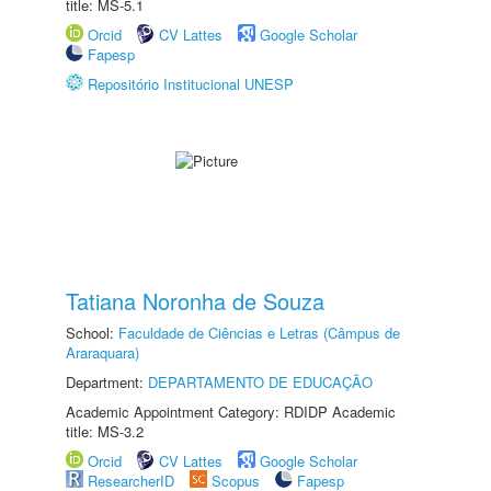
title: MS-5.1
Orcid
CV Lattes
Google Scholar
Fapesp
Repositório Institucional UNESP
Tatiana Noronha de Souza
School:
Faculdade de Ciências e Letras (Câmpus de
Araraquara)
Department:
DEPARTAMENTO DE EDUCAÇÃO
Academic Appointment Category: RDIDP Academic
title: MS-3.2
Orcid
CV Lattes
Google Scholar
ResearcherID
Scopus
Fapesp