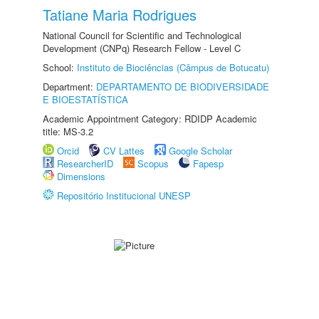
Tatiane Maria Rodrigues
National Council for Scientific and Technological
Development (CNPq) Research Fellow - Level C
School:
Instituto de Biociências (Câmpus de Botucatu)
Department:
DEPARTAMENTO DE BIODIVERSIDADE
E BIOESTATÍSTICA
Academic Appointment Category: RDIDP Academic
title: MS-3.2
Orcid
CV Lattes
Google Scholar
ResearcherID
Scopus
Fapesp
Dimensions
Repositório Institucional UNESP