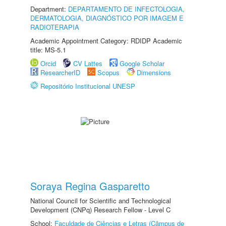
Department:
DEPARTAMENTO DE INFECTOLOGIA,
DERMATOLOGIA, DIAGNÓSTICO POR IMAGEM E
RADIOTERAPIA
Academic Appointment Category: RDIDP Academic
title: MS-5.1
Orcid
CV Lattes
Google Scholar
ResearcherID
Scopus
Dimensions
Repositório Institucional UNESP
Soraya Regina Gasparetto
National Council for Scientific and Technological
Development (CNPq) Research Fellow - Level C
School:
Faculdade de Ciências e Letras (Câmpus de