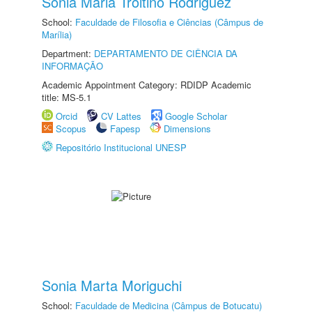
Sonia Maria Troitino Rodriguez
School:
Faculdade de Filosofia e Ciências (Câmpus de
Marília)
Department:
DEPARTAMENTO DE CIÊNCIA DA
INFORMAÇÃO
Academic Appointment Category: RDIDP Academic
title: MS-5.1
Orcid
CV Lattes
Google Scholar
Scopus
Fapesp
Dimensions
Repositório Institucional UNESP
Sonia Marta Moriguchi
School:
Faculdade de Medicina (Câmpus de Botucatu)