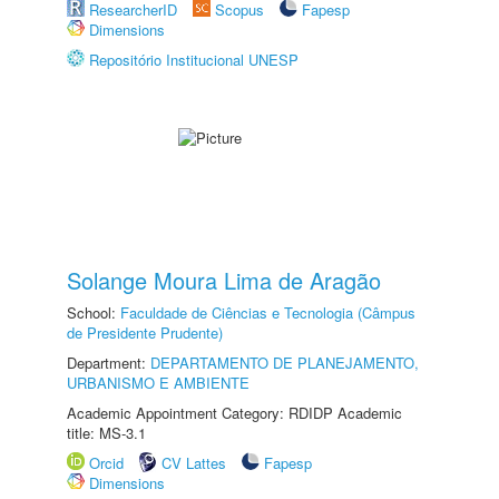
ResearcherID
Scopus
Fapesp
Dimensions
Repositório Institucional UNESP
Solange Moura Lima de Aragão
School:
Faculdade de Ciências e Tecnologia (Câmpus
de Presidente Prudente)
Department:
DEPARTAMENTO DE PLANEJAMENTO,
URBANISMO E AMBIENTE
Academic Appointment Category: RDIDP Academic
title: MS-3.1
Orcid
CV Lattes
Fapesp
Dimensions