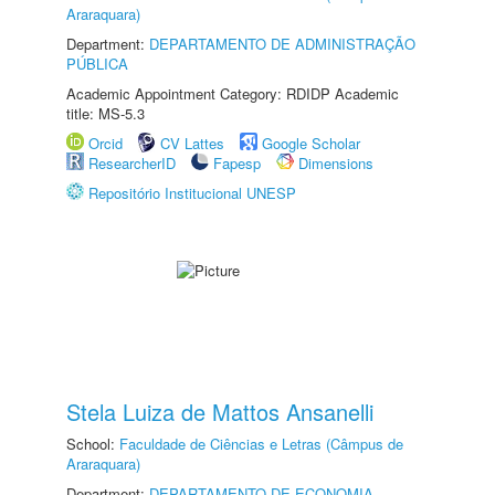
Araraquara)
Department:
DEPARTAMENTO DE ADMINISTRAÇÃO
PÚBLICA
Academic Appointment Category: RDIDP Academic
title: MS-5.3
Orcid
CV Lattes
Google Scholar
ResearcherID
Fapesp
Dimensions
Repositório Institucional UNESP
Stela Luiza de Mattos Ansanelli
School:
Faculdade de Ciências e Letras (Câmpus de
Araraquara)
Department:
DEPARTAMENTO DE ECONOMIA