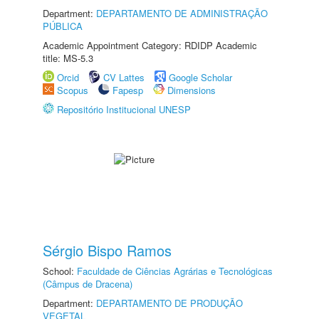
Department:
DEPARTAMENTO DE ADMINISTRAÇÃO
PÚBLICA
Academic Appointment Category: RDIDP Academic
title: MS-5.3
Orcid
CV Lattes
Google Scholar
Scopus
Fapesp
Dimensions
Repositório Institucional UNESP
Sérgio Bispo Ramos
School:
Faculdade de Ciências Agrárias e Tecnológicas
(Câmpus de Dracena)
Department:
DEPARTAMENTO DE PRODUÇÃO
VEGETAL