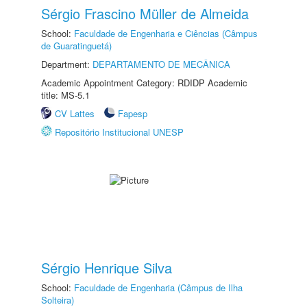
Sérgio Frascino Müller de Almeida
School:
Faculdade de Engenharia e Ciências (Câmpus
de Guaratinguetá)
Department:
DEPARTAMENTO DE MECÂNICA
Academic Appointment Category: RDIDP Academic
title: MS-5.1
CV Lattes
Fapesp
Repositório Institucional UNESP
Sérgio Henrique Silva
School:
Faculdade de Engenharia (Câmpus de Ilha
Solteira)