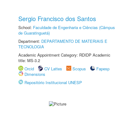
Sergio Francisco dos Santos
School:
Faculdade de Engenharia e Ciências (Câmpus
de Guaratinguetá)
Department:
DEPARTAMENTO DE MATERIAIS E
TECNOLOGIA
Academic Appointment Category: RDIDP Academic
title: MS-3.2
Orcid
CV Lattes
Scopus
Fapesp
Dimensions
Repositório Institucional UNESP