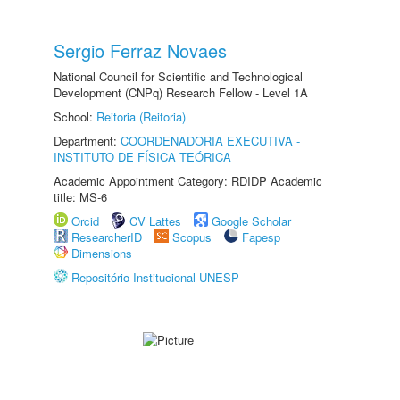
Sergio Ferraz Novaes
National Council for Scientific and Technological
Development (CNPq) Research Fellow - Level 1A
School:
Reitoria (Reitoria)
Department:
COORDENADORIA EXECUTIVA -
INSTITUTO DE FÍSICA TEÓRICA
Academic Appointment Category: RDIDP Academic
title: MS-6
Orcid
CV Lattes
Google Scholar
ResearcherID
Scopus
Fapesp
Dimensions
Repositório Institucional UNESP