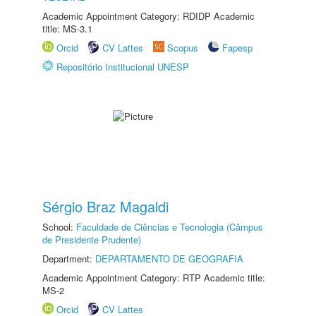
Academic Appointment Category: RDIDP Academic
title: MS-3.1
Orcid
CV Lattes
Scopus
Fapesp
Repositório Institucional UNESP
Sérgio Braz Magaldi
School:
Faculdade de Ciências e Tecnologia (Câmpus
de Presidente Prudente)
Department:
DEPARTAMENTO DE GEOGRAFIA
Academic Appointment Category: RTP Academic title:
MS-2
Orcid
CV Lattes