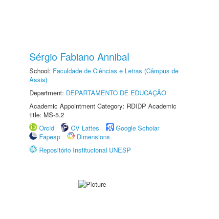
Sérgio Fabiano Annibal
School:
Faculdade de Ciências e Letras (Câmpus de
Assis)
Department:
DEPARTAMENTO DE EDUCAÇÃO
Academic Appointment Category: RDIDP Academic
title: MS-5.2
Orcid
CV Lattes
Google Scholar
Fapesp
Dimensions
Repositório Institucional UNESP