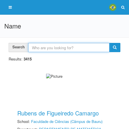
Name
Search
Results:
3415
Rubens de Figueiredo Camargo
School:
Faculdade de Ciências (Câmpus de Bauru)