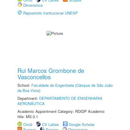
Dimensions
Repositório Institucional UNESP
Rui Marcos Grombone de
Vasconcellos
School:
Faculdade de Engenharia (Câmpus de São João
da Boa Vista)
Department:
DEPARTAMENTO DE ENGENHARIA
AERONÁUTICA
Academic Appointment Category: RDIDP Academic
title: MS-3.1
Orcid
CV Lattes
Google Scholar
Scopus
Fapesp
Dimensions