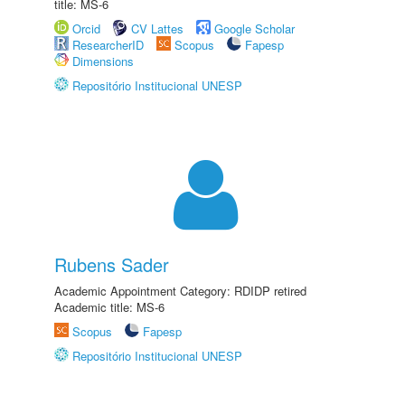
title: MS-6
Orcid
CV Lattes
Google Scholar
ResearcherID
Scopus
Fapesp
Dimensions
Repositório Institucional UNESP
Rubens Sader
Academic Appointment Category: RDIDP retired
Academic title: MS-6
Scopus
Fapesp
Repositório Institucional UNESP