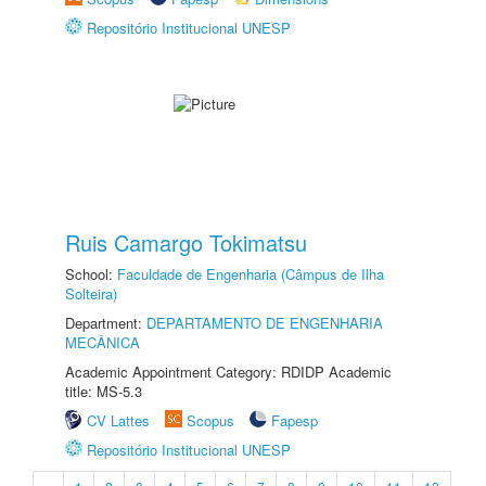
Repositório Institucional UNESP
Ruis Camargo Tokimatsu
School:
Faculdade de Engenharia (Câmpus de Ilha
Solteira)
Department:
DEPARTAMENTO DE ENGENHARIA
MECÂNICA
Academic Appointment Category: RDIDP Academic
title: MS-5.3
CV Lattes
Scopus
Fapesp
Repositório Institucional UNESP