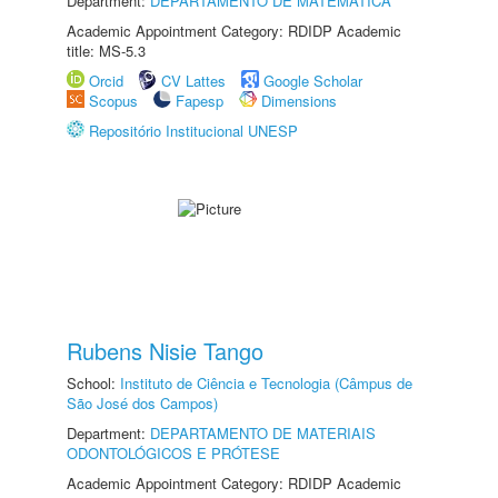
Department:
DEPARTAMENTO DE MATEMÁTICA
Academic Appointment Category: RDIDP Academic
title: MS-5.3
Orcid
CV Lattes
Google Scholar
Scopus
Fapesp
Dimensions
Repositório Institucional UNESP
Rubens Nisie Tango
School:
Instituto de Ciência e Tecnologia (Câmpus de
São José dos Campos)
Department:
DEPARTAMENTO DE MATERIAIS
ODONTOLÓGICOS E PRÓTESE
Academic Appointment Category: RDIDP Academic