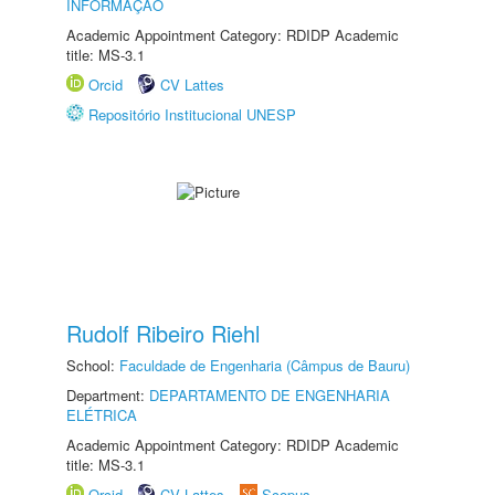
INFORMAÇÃO
Academic Appointment Category: RDIDP Academic
title: MS-3.1
Orcid
CV Lattes
Repositório Institucional UNESP
Rudolf Ribeiro Riehl
School:
Faculdade de Engenharia (Câmpus de Bauru)
Department:
DEPARTAMENTO DE ENGENHARIA
ELÉTRICA
Academic Appointment Category: RDIDP Academic
title: MS-3.1
Orcid
CV Lattes
Scopus