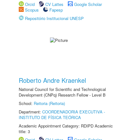
Orcid
CV Lattes
Google Scholar
Scopus
Fapesp
Repositório Institucional UNESP
Roberto Andre Kraenkel
National Council for Scientific and Technological
Development (CNPq) Research Fellow - Level B
School:
Reitoria (Reitoria)
Department:
COORDENADORIA EXECUTIVA -
INSTITUTO DE FÍSICA TEÓRICA
Academic Appointment Category: RDIPD Academic
title: 3
Orcid
CV Lattes
Google Scholar