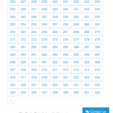
226
227
228
229
230
231
232
233
234
235
236
237
238
239
240
241
242
243
244
245
246
247
248
249
250
251
252
253
254
255
256
257
258
259
260
261
262
263
264
265
266
267
268
269
270
271
272
273
274
275
276
277
278
279
280
281
282
283
284
285
286
287
288
289
290
291
292
293
294
295
296
297
298
299
300
301
302
303
304
305
306
307
308
309
310
311
312
313
314
315
316
317
318
319
320
321
322
323
324
325
326
327
328
329
330
331
332
333
334
335
336
337
338
339
340
341
342
»
Contact us