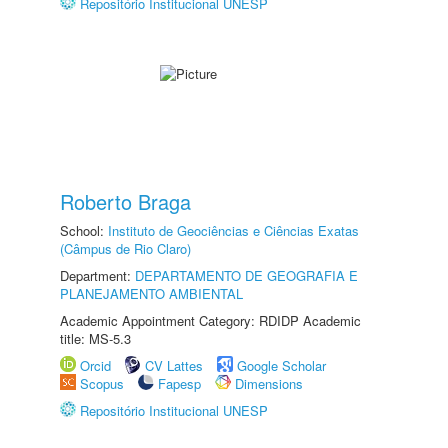
Repositório Institucional UNESP
Roberto Braga
School:
Instituto de Geociências e Ciências Exatas
(Câmpus de Rio Claro)
Department:
DEPARTAMENTO DE GEOGRAFIA E
PLANEJAMENTO AMBIENTAL
Academic Appointment Category: RDIDP Academic
title: MS-5.3
Orcid
CV Lattes
Google Scholar
Scopus
Fapesp
Dimensions
Repositório Institucional UNESP