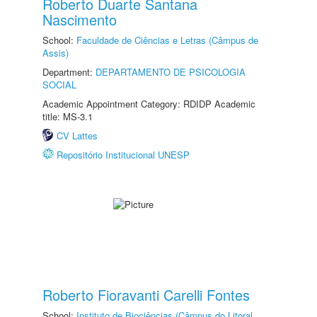
Roberto Duarte Santana
Nascimento
School:
Faculdade de Ciências e Letras (Câmpus de
Assis)
Department:
DEPARTAMENTO DE PSICOLOGIA
SOCIAL
Academic Appointment Category: RDIDP Academic
title: MS-3.1
CV Lattes
Repositório Institucional UNESP
Roberto Fioravanti Carelli Fontes
School:
Instituto de Biociências (Câmpus do Litoral