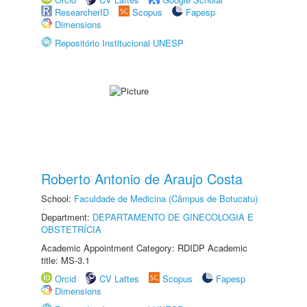
ResearcherID
Scopus
Fapesp
Dimensions
Repositório Institucional UNESP
Roberto Antonio de Araujo Costa
School:
Faculdade de Medicina (Câmpus de Botucatu)
Department:
DEPARTAMENTO DE GINECOLOGIA E
OBSTETRÍCIA
Academic Appointment Category: RDIDP Academic
title: MS-3.1
Orcid
CV Lattes
Scopus
Fapesp
Dimensions