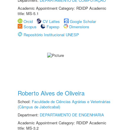
Department:
DEPARTAMENTO DE COMPUTAÇÃO
Academic Appointment Category: RDIDP Academic
title: MS-5.1
Orcid
CV Lattes
Google Scholar
Scopus
Fapesp
Dimensions
Repositório Institucional UNESP
Roberto Alves de Oliveira
School:
Faculdade de Ciências Agrárias e Veterinárias
(Câmpus de Jaboticabal)
Department:
DEPARTAMENTO DE ENGENHARIA
Academic Appointment Category: RDIDP Academic
title: MS-3.2