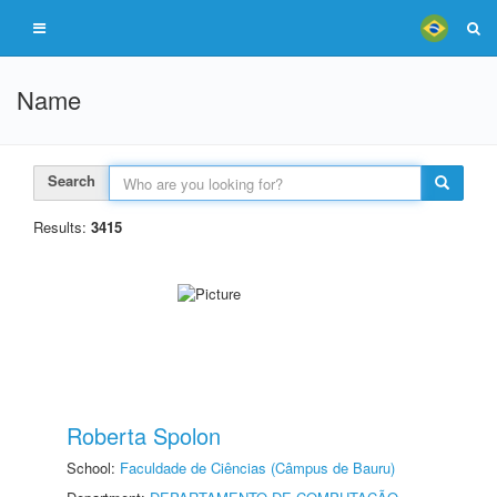
Name
Search
Results:
3415
Roberta Spolon
School:
Faculdade de Ciências (Câmpus de Bauru)