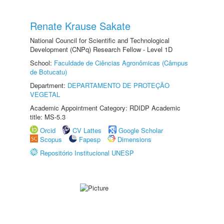
Renate Krause Sakate
National Council for Scientific and Technological
Development (CNPq) Research Fellow - Level 1D
School:
Faculdade de Ciências Agronômicas (Câmpus
de Botucatu)
Department:
DEPARTAMENTO DE PROTEÇÃO
VEGETAL
Academic Appointment Category: RDIDP Academic
title: MS-5.3
Orcid
CV Lattes
Google Scholar
Scopus
Fapesp
Dimensions
Repositório Institucional UNESP