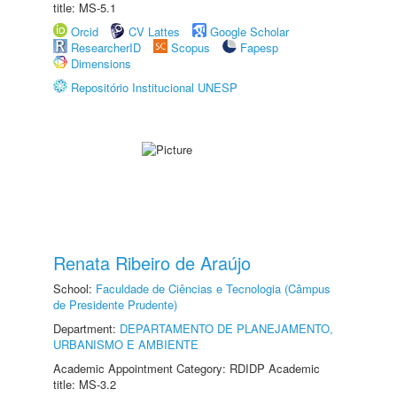
title: MS-5.1
Orcid
CV Lattes
Google Scholar
ResearcherID
Scopus
Fapesp
Dimensions
Repositório Institucional UNESP
Renata Ribeiro de Araújo
School:
Faculdade de Ciências e Tecnologia (Câmpus
de Presidente Prudente)
Department:
DEPARTAMENTO DE PLANEJAMENTO,
URBANISMO E AMBIENTE
Academic Appointment Category: RDIDP Academic
title: MS-3.2