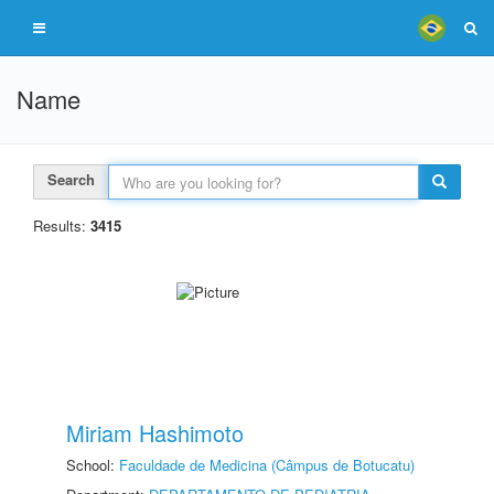
Name
Search
Results:
3415
Miriam Hashimoto
School:
Faculdade de Medicina (Câmpus de Botucatu)