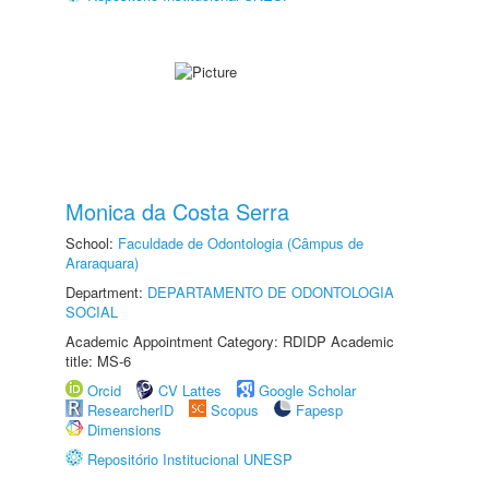
Monica da Costa Serra
School:
Faculdade de Odontologia (Câmpus de
Araraquara)
Department:
DEPARTAMENTO DE ODONTOLOGIA
SOCIAL
Academic Appointment Category: RDIDP Academic
title: MS-6
Orcid
CV Lattes
Google Scholar
ResearcherID
Scopus
Fapesp
Dimensions
Repositório Institucional UNESP