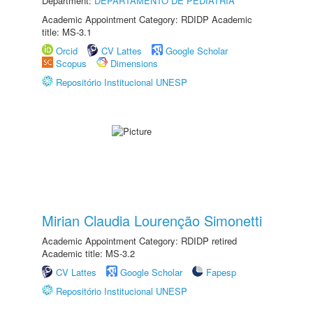
Department:
DEPARTAMENTO DE PEDIATRIA
Academic Appointment Category: RDIDP Academic
title: MS-3.1
Orcid
CV Lattes
Google Scholar
Scopus
Dimensions
Repositório Institucional UNESP
Mirian Claudia Lourenção Simonetti
Academic Appointment Category: RDIDP retired
Academic title: MS-3.2
CV Lattes
Google Scholar
Fapesp
Repositório Institucional UNESP