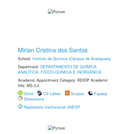
Mirian Cristina dos Santos
School:
Instituto de Química (Câmpus de Araraquara)
Department:
DEPARTAMENTO DE QUÍMICA
ANALÍTICA, FÍSICO-QUÍMICA E INORGÂNICA
Academic Appointment Category: RDIDP Academic
title: MS-3.2
Orcid
CV Lattes
Scopus
Fapesp
Dimensions
Repositório Institucional UNESP