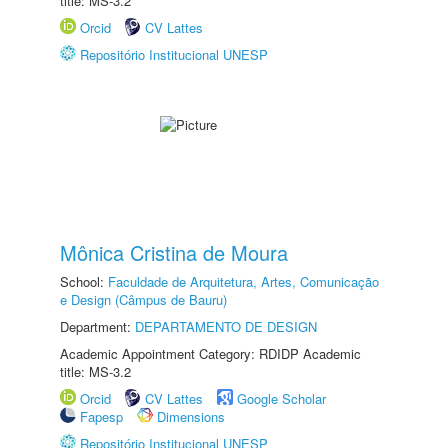
title: MS-3.2
Orcid
CV Lattes
Repositório Institucional UNESP
Mônica Cristina de Moura
School:
Faculdade de Arquitetura, Artes, Comunicação
e Design (Câmpus de Bauru)
Department:
DEPARTAMENTO DE DESIGN
Academic Appointment Category: RDIDP Academic
title: MS-3.2
Orcid
CV Lattes
Google Scholar
Fapesp
Dimensions
Repositório Institucional UNESP