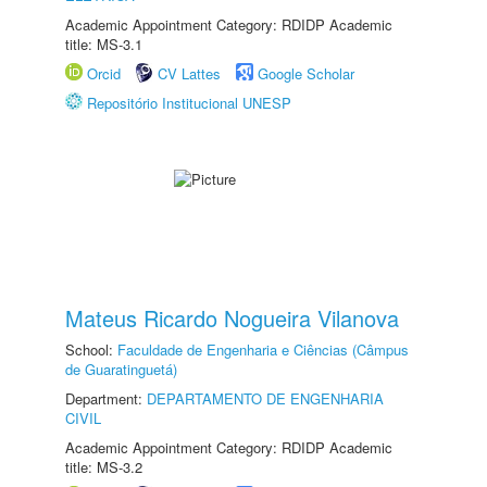
Academic Appointment Category: RDIDP Academic
title: MS-3.1
Orcid
CV Lattes
Google Scholar
Repositório Institucional UNESP
Mateus Ricardo Nogueira Vilanova
School:
Faculdade de Engenharia e Ciências (Câmpus
de Guaratinguetá)
Department:
DEPARTAMENTO DE ENGENHARIA
CIVIL
Academic Appointment Category: RDIDP Academic
title: MS-3.2