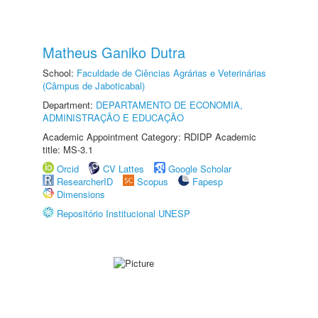
Matheus Ganiko Dutra
School:
Faculdade de Ciências Agrárias e Veterinárias
(Câmpus de Jaboticabal)
Department:
DEPARTAMENTO DE ECONOMIA,
ADMINISTRAÇÃO E EDUCAÇÃO
Academic Appointment Category: RDIDP Academic
title: MS-3.1
Orcid
CV Lattes
Google Scholar
ResearcherID
Scopus
Fapesp
Dimensions
Repositório Institucional UNESP