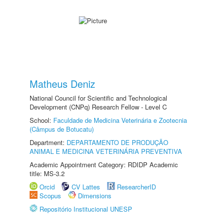
Matheus Deniz
National Council for Scientific and Technological
Development (CNPq) Research Fellow - Level C
School:
Faculdade de Medicina Veterinária e Zootecnia
(Câmpus de Botucatu)
Department:
DEPARTAMENTO DE PRODUÇÃO
ANIMAL E MEDICINA VETERINÁRIA PREVENTIVA
Academic Appointment Category: RDIDP Academic
title: MS-3.2
Orcid
CV Lattes
ResearcherID
Scopus
Dimensions
Repositório Institucional UNESP