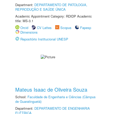
Department:
DEPARTAMENTO DE PATOLOGIA,
REPRODUÇÃO E SAÚDE ÚNICA
Academic Appointment Category: RDIDP Academic
title: MS-3.1
Orcid
CV Lattes
Scopus
Fapesp
Dimensions
Repositório Institucional UNESP
Mateus Isaac de Oliveira Souza
School:
Faculdade de Engenharia e Ciências (Câmpus
de Guaratinguetá)
Department:
DEPARTAMENTO DE ENGENHARIA
ELÉTRICA