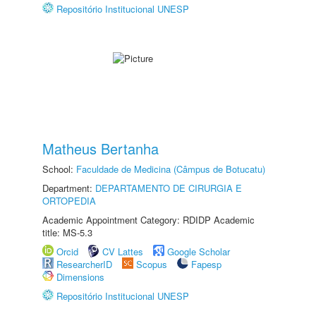
Repositório Institucional UNESP
Matheus Bertanha
School:
Faculdade de Medicina (Câmpus de Botucatu)
Department:
DEPARTAMENTO DE CIRURGIA E
ORTOPEDIA
Academic Appointment Category: RDIDP Academic
title: MS-5.3
Orcid
CV Lattes
Google Scholar
ResearcherID
Scopus
Fapesp
Dimensions
Repositório Institucional UNESP