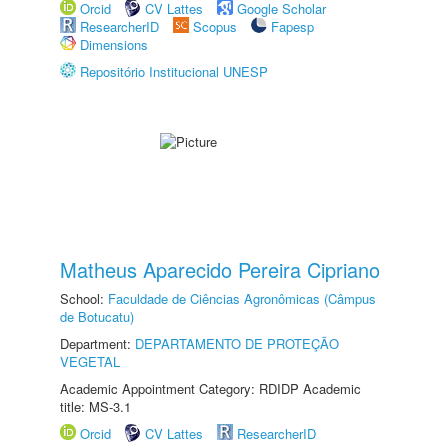
Orcid
CV Lattes
Google Scholar
ResearcherID
Scopus
Fapesp
Dimensions
Repositório Institucional UNESP
Matheus Aparecido Pereira Cipriano
School:
Faculdade de Ciências Agronômicas (Câmpus
de Botucatu)
Department:
DEPARTAMENTO DE PROTEÇÃO
VEGETAL
Academic Appointment Category: RDIDP Academic
title: MS-3.1
Orcid
CV Lattes
ResearcherID