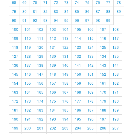
68
69
70
71
72
73
74
75
76
77
78
79
80
81
82
83
84
85
86
87
88
89
90
91
92
93
94
95
96
97
98
99
100
101
102
103
104
105
106
107
108
109
110
111
112
113
114
115
116
117
118
119
120
121
122
123
124
125
126
127
128
129
130
131
132
133
134
135
136
137
138
139
140
141
142
143
144
145
146
147
148
149
150
151
152
153
154
155
156
157
158
159
160
161
162
163
164
165
166
167
168
169
170
171
172
173
174
175
176
177
178
179
180
181
182
183
184
185
186
187
188
189
190
191
192
193
194
195
196
197
198
199
200
201
202
203
204
205
206
207