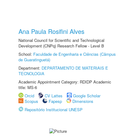
Ana Paula Rosifini Alves
National Council for Scientific and Technological
Development (CNPq) Research Fellow - Level B
School:
Faculdade de Engenharia e Ciências (Câmpus
de Guaratinguetá)
Department:
DEPARTAMENTO DE MATERIAIS E
TECNOLOGIA
Academic Appointment Category: RDIDP Academic
title: MS-6
Orcid
CV Lattes
Google Scholar
Scopus
Fapesp
Dimensions
Repositório Institucional UNESP