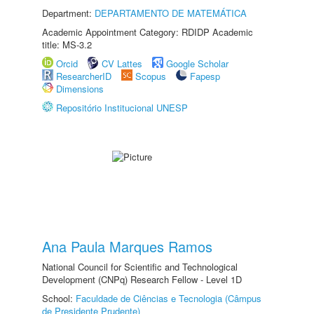
Department:
DEPARTAMENTO DE MATEMÁTICA
Academic Appointment Category: RDIDP Academic
title: MS-3.2
Orcid
CV Lattes
Google Scholar
ResearcherID
Scopus
Fapesp
Dimensions
Repositório Institucional UNESP
Ana Paula Marques Ramos
National Council for Scientific and Technological
Development (CNPq) Research Fellow - Level 1D
School:
Faculdade de Ciências e Tecnologia (Câmpus
de Presidente Prudente)