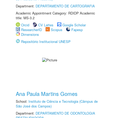
Department:
DEPARTAMENTO DE CARTOGRAFIA
Academic Appointment Category: RDIDP Academic
title: MS-3.2
Orcid
CV Lattes
Google Scholar
ResearcherID
Scopus
Fapesp
Dimensions
Repositório Institucional UNESP
Ana Paula Martins Gomes
School:
Instituto de Ciência e Tecnologia (Câmpus de
São José dos Campos)
Department:
DEPARTAMENTO DE ODONTOLOGIA
RESTAURADORA