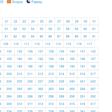
rID
Scopus
Fapesp
21
22
23
24
25
26
27
28
29
30
31
51
52
53
54
55
56
57
58
59
60
61
81
82
83
84
85
86
87
88
89
90
91
109
110
111
112
113
114
115
116
117
3
134
135
136
137
138
139
140
141
142
8
159
160
161
162
163
164
165
166
167
3
184
185
186
187
188
189
190
191
192
8
209
210
211
212
213
214
215
216
217
3
234
235
236
237
238
239
240
241
242
8
259
260
261
262
263
264
265
266
267
3
284
285
286
287
288
289
290
291
292
8
309
310
311
312
313
314
315
316
317
3
334
335
336
337
338
339
340
341
342