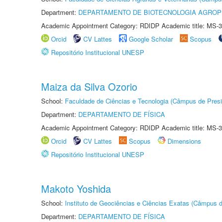
Department:
DEPARTAMENTO DE BIOTECNOLOGIA AGROP
Academic Appointment Category: RDIDP Academic title: MS-3
Orcid
CV Lattes
Google Scholar
Scopus
Repositório Institucional UNESP
Maiza da Silva Ozorio
School:
Faculdade de Ciências e Tecnologia (Câmpus de Presi
Department:
DEPARTAMENTO DE FÍSICA
Academic Appointment Category: RDIDP Academic title: MS-3
Orcid
CV Lattes
Scopus
Dimensions
Repositório Institucional UNESP
Makoto Yoshida
School:
Instituto de Geociências e Ciências Exatas (Câmpus d
Department:
DEPARTAMENTO DE FÍSICA