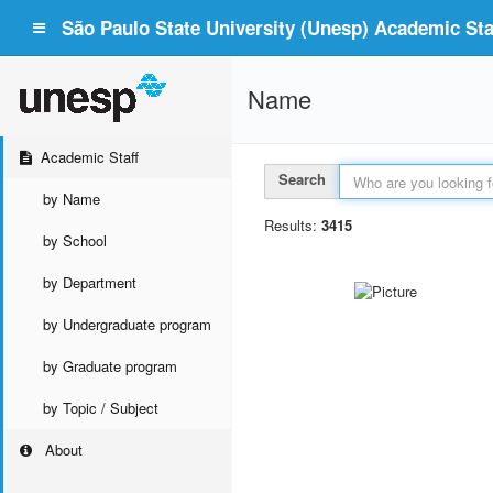
São Paulo State University (Unesp) Academic Staf
Name
Academic Staff
Search
by Name
Results:
3415
by School
by Department
by Undergraduate program
by Graduate program
by Topic / Subject
About