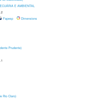
ECUÁRIA E AMBIENTAL
.2
Fapesp
Dimensions
dente Prudente)
.1
e Rio Claro)