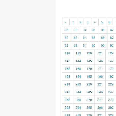
«
1
2
3
4
5
6
32
33
34
35
36
37
62
63
64
65
66
67
92
93
94
95
96
97
118
119
120
121
122
143
144
145
146
147
168
169
170
171
172
193
194
195
196
197
218
219
220
221
222
243
244
245
246
247
268
269
270
271
272
293
294
295
296
297
318
319
320
321
322