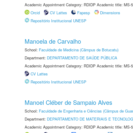
Academic Appointment Category: RDIDP Academic title: MS-5
Orcid
CV Lattes
Fapesp
Dimensions
Repositório Institucional UNESP
Manoela de Carvalho
School:
Faculdade de Medicina (Câmpus de Botucatu)
Department:
DEPARTAMENTO DE SAÚDE PÚBLICA
Academic Appointment Category: RDIDP Academic title: MS-5
CV Lattes
Repositório Institucional UNESP
Manoel Cléber de Sampaio Alves
School:
Faculdade de Engenharia e Ciências (Câmpus de Guar
Department:
DEPARTAMENTO DE MATERIAIS E TECNOLOG
Academic Appointment Category: RDIDP Academic title: MS-5