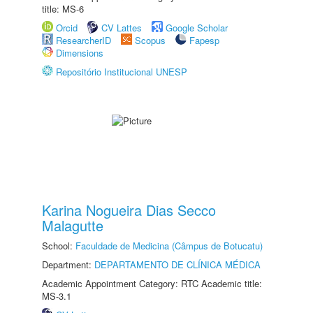
title: MS-6
Orcid
CV Lattes
Google Scholar
ResearcherID
Scopus
Fapesp
Dimensions
Repositório Institucional UNESP
Karina Nogueira Dias Secco
Malagutte
School:
Faculdade de Medicina (Câmpus de Botucatu)
Department:
DEPARTAMENTO DE CLÍNICA MÉDICA
Academic Appointment Category: RTC Academic title:
MS-3.1