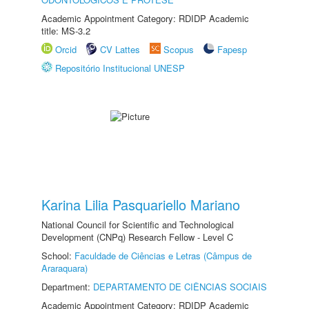
Academic Appointment Category: RDIDP Academic
title: MS-3.2
Orcid
CV Lattes
Scopus
Fapesp
Repositório Institucional UNESP
Karina Lilia Pasquariello Mariano
National Council for Scientific and Technological
Development (CNPq) Research Fellow - Level C
School:
Faculdade de Ciências e Letras (Câmpus de
Araraquara)
Department:
DEPARTAMENTO DE CIÊNCIAS SOCIAIS
Academic Appointment Category: RDIDP Academic