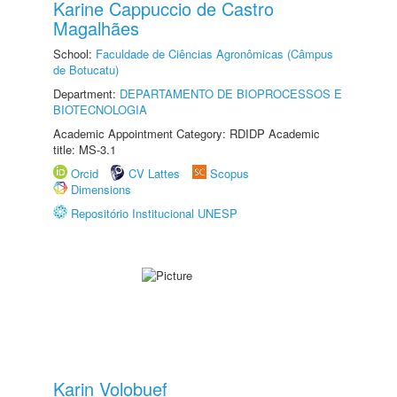
Karine Cappuccio de Castro
Magalhães
School:
Faculdade de Ciências Agronômicas (Câmpus
de Botucatu)
Department:
DEPARTAMENTO DE BIOPROCESSOS E
BIOTECNOLOGIA
Academic Appointment Category: RDIDP Academic
title: MS-3.1
Orcid
CV Lattes
Scopus
Dimensions
Repositório Institucional UNESP
Karin Volobuef