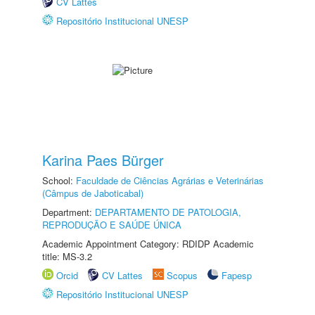
CV Lattes
Repositório Institucional UNESP
Karina Paes Bürger
School:
Faculdade de Ciências Agrárias e Veterinárias
(Câmpus de Jaboticabal)
Department:
DEPARTAMENTO DE PATOLOGIA,
REPRODUÇÃO E SAÚDE ÚNICA
Academic Appointment Category: RDIDP Academic
title: MS-3.2
Orcid
CV Lattes
Scopus
Fapesp
Repositório Institucional UNESP