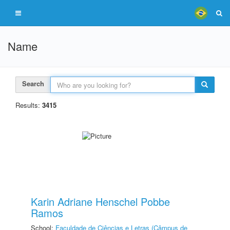
Name
Search
Results:
3415
Karin Adriane Henschel Pobbe
Ramos
School:
Faculdade de Ciências e Letras (Câmpus de