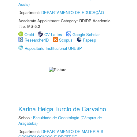
Assis)
Department:
DEPARTAMENTO DE EDUCAÇÃO
Academic Appointment Category: RDIDP Academic
title: MS-5.2
Orcid
CV Lattes
Google Scholar
ResearcherID
Scopus
Fapesp
Repositório Institucional UNESP
Karina Helga Turcio de Carvalho
School:
Faculdade de Odontologia (Câmpus de
Araçatuba)
Department:
DEPARTAMENTO DE MATERIAIS
ODONTOLÓGICOS E PRÓTESE