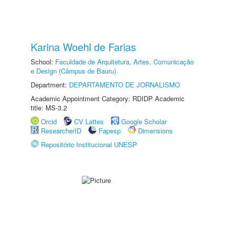
Karina Woehl de Farias
School:
Faculdade de Arquitetura, Artes, Comunicação
e Design (Câmpus de Bauru)
Department:
DEPARTAMENTO DE JORNALISMO
Academic Appointment Category: RDIDP Academic
title: MS-3.2
Orcid
CV Lattes
Google Scholar
ResearcherID
Fapesp
Dimensions
Repositório Institucional UNESP