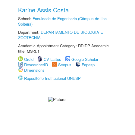
Karine Assis Costa
School:
Faculdade de Engenharia (Câmpus de Ilha
Solteira)
Department:
DEPARTAMENTO DE BIOLOGIA E
ZOOTECNIA
Academic Appointment Category: RDIDP Academic
title: MS-3.1
Orcid
CV Lattes
Google Scholar
ResearcherID
Scopus
Fapesp
Dimensions
Repositório Institucional UNESP