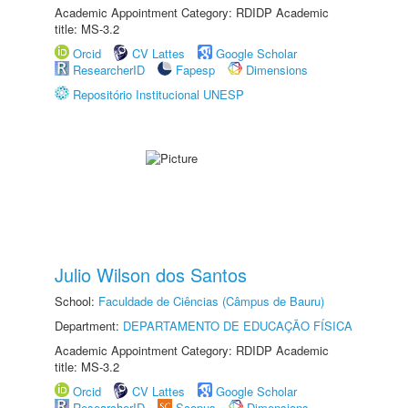
Academic Appointment Category: RDIDP Academic
title: MS-3.2
Orcid
CV Lattes
Google Scholar
ResearcherID
Fapesp
Dimensions
Repositório Institucional UNESP
Julio Wilson dos Santos
School:
Faculdade de Ciências (Câmpus de Bauru)
Department:
DEPARTAMENTO DE EDUCAÇÃO FÍSICA
Academic Appointment Category: RDIDP Academic
title: MS-3.2
Orcid
CV Lattes
Google Scholar
ResearcherID
Scopus
Dimensions