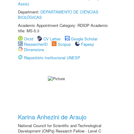
Assis)
Department:
DEPARTAMENTO DE CIÊNCIAS
BIOLÓGICAS
Academic Appointment Category: RDIDP Academic
title: MS-5.3
Orcid
CV Lattes
Google Scholar
ResearcherID
Scopus
Fapesp
Dimensions
Repositório Institucional UNESP
Karina Anhezini de Araujo
National Council for Scientific and Technological
Development (CNPq) Research Fellow - Level C