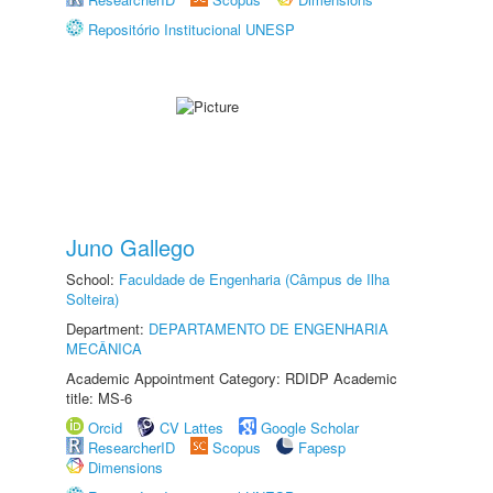
Repositório Institucional UNESP
Juno Gallego
School:
Faculdade de Engenharia (Câmpus de Ilha
Solteira)
Department:
DEPARTAMENTO DE ENGENHARIA
MECÂNICA
Academic Appointment Category: RDIDP Academic
title: MS-6
Orcid
CV Lattes
Google Scholar
ResearcherID
Scopus
Fapesp
Dimensions