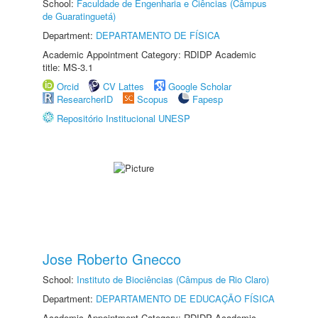
School:
Faculdade de Engenharia e Ciências (Câmpus
de Guaratinguetá)
Department:
DEPARTAMENTO DE FÍSICA
Academic Appointment Category: RDIDP Academic
title: MS-3.1
Orcid
CV Lattes
Google Scholar
ResearcherID
Scopus
Fapesp
Repositório Institucional UNESP
Jose Roberto Gnecco
School:
Instituto de Biociências (Câmpus de Rio Claro)
Department:
DEPARTAMENTO DE EDUCAÇÃO FÍSICA
Academic Appointment Category: RDIDP Academic