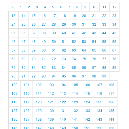
«
1
2
3
4
5
6
7
8
9
10
11
12
13
14
15
16
17
18
19
20
21
22
23
24
25
26
27
28
29
30
31
32
33
34
35
36
37
38
39
40
41
42
43
44
45
46
47
48
49
50
51
52
53
54
55
56
57
58
59
60
61
62
63
64
65
66
67
68
69
70
71
72
73
74
75
76
77
78
79
80
81
82
83
84
85
86
87
88
89
90
91
92
93
94
95
96
97
98
99
100
101
102
103
104
105
106
107
108
109
110
111
112
113
114
115
116
117
118
119
120
121
122
123
124
125
126
127
128
129
130
131
132
133
134
135
136
137
138
139
140
141
142
143
144
145
146
147
148
149
150
151
152
153