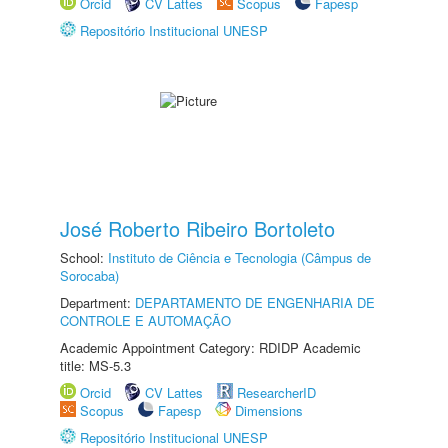
Orcid
CV Lattes
Scopus
Fapesp
Repositório Institucional UNESP
José Roberto Ribeiro Bortoleto
School:
Instituto de Ciência e Tecnologia (Câmpus de
Sorocaba)
Department:
DEPARTAMENTO DE ENGENHARIA DE
CONTROLE E AUTOMAÇÃO
Academic Appointment Category: RDIDP Academic
title: MS-5.3
Orcid
CV Lattes
ResearcherID
Scopus
Fapesp
Dimensions
Repositório Institucional UNESP