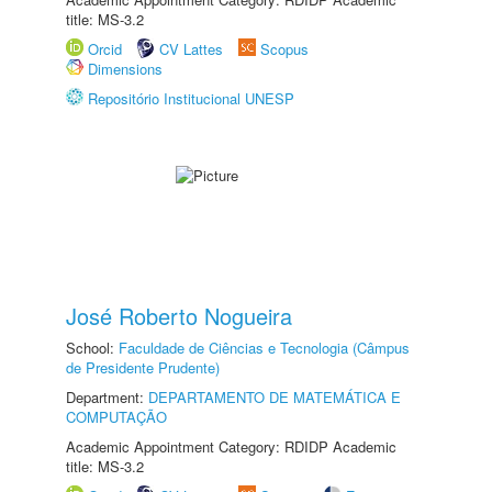
title: MS-3.2
Orcid
CV Lattes
Scopus
Dimensions
Repositório Institucional UNESP
José Roberto Nogueira
School:
Faculdade de Ciências e Tecnologia (Câmpus
de Presidente Prudente)
Department:
DEPARTAMENTO DE MATEMÁTICA E
COMPUTAÇÃO
Academic Appointment Category: RDIDP Academic
title: MS-3.2