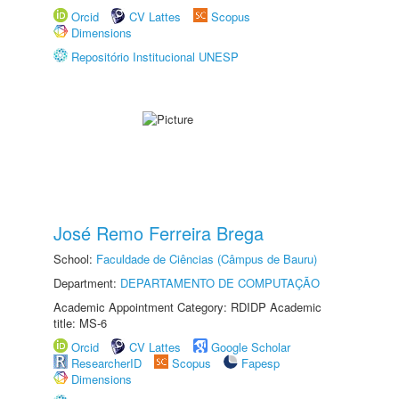
Orcid
CV Lattes
Scopus
Dimensions
Repositório Institucional UNESP
José Remo Ferreira Brega
School:
Faculdade de Ciências (Câmpus de Bauru)
Department:
DEPARTAMENTO DE COMPUTAÇÃO
Academic Appointment Category: RDIDP Academic
title: MS-6
Orcid
CV Lattes
Google Scholar
ResearcherID
Scopus
Fapesp
Dimensions