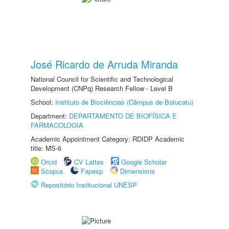
José Ricardo de Arruda Miranda
National Council for Scientific and Technological
Development (CNPq) Research Fellow - Level B
School:
Instituto de Biociências (Câmpus de Botucatu)
Department:
DEPARTAMENTO DE BIOFÍSICA E
FARMACOLOGIA
Academic Appointment Category: RDIDP Academic
title: MS-6
Orcid
CV Lattes
Google Scholar
Scopus
Fapesp
Dimensions
Repositório Institucional UNESP