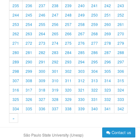
235
236
237
238
239
240
241
242
243
244
245
246
247
248
249
250
251
252
253
254
255
256
257
258
259
260
261
262
263
264
265
266
267
268
269
270
271
272
273
274
275
276
277
278
279
280
281
282
283
284
285
286
287
288
289
290
291
292
293
294
295
296
297
298
299
300
301
302
303
304
305
306
307
308
309
310
311
312
313
314
315
316
317
318
319
320
321
322
323
324
325
326
327
328
329
330
331
332
333
334
335
336
337
338
339
340
341
342
»
Contact us
São Paulo State University (Unesp)