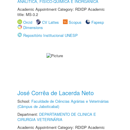
ANALÍTICA, FÍSICO-QUÍMICA E INORGÂNICA
Academic Appointment Category: RDIDP Academic
title: MS-3.2
Orcid
CV Lattes
Scopus
Fapesp
Dimensions
Repositório Institucional UNESP
José Corrêa de Lacerda Neto
School:
Faculdade de Ciências Agrárias e Veterinárias
(Câmpus de Jaboticabal)
Department:
DEPARTAMENTO DE CLINICA E
CIRURGIA VETERINÁRIA
Academic Appointment Category: RDIDP Academic