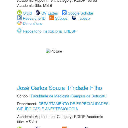
Academic Appointment Category: RDIDP retired
Academic title: MS-6
Orcid
CV Lattes
Google Scholar
ResearcherID
Scopus
Fapesp
Dimensions
Repositório Institucional UNESP
José Carlos Souza Trindade Filho
School:
Faculdade de Medicina (Câmpus de Botucatu)
Department:
DEPARTAMENTO DE ESPECIALIDADES
CIRÚRGICAS E ANESTESIOLOGIA
Academic Appointment Category: RDIDP Academic
title: MS-3.1