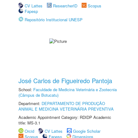
CV Lattes
ResearcherID
Scopus
Fapesp
Repositório Institucional UNESP
José Carlos de Figueiredo Pantoja
School:
Faculdade de Medicina Veterinária e Zootecnia
(Câmpus de Botucatu)
Department:
DEPARTAMENTO DE PRODUÇÃO
ANIMAL E MEDICINA VETERINÁRIA PREVENTIVA
Academic Appointment Category: RDIDP Academic
title: MS-3.1
Orcid
CV Lattes
Google Scholar
Scopus
Fapesp
Dimensions