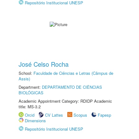
Repositório Institucional UNESP
José Celso Rocha
School:
Faculdade de Ciências e Letras (Câmpus de
Assis)
Department:
DEPARTAMENTO DE CIÊNCIAS
BIOLÓGICAS
Academic Appointment Category: RDIDP Academic
title: MS-3.2
Orcid
CV Lattes
Scopus
Fapesp
Dimensions
Repositório Institucional UNESP