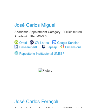
José Carlos Miguel
Academic Appointment Category: RDIDP retired
Academic title: MS-5.3
Orcid
CV Lattes
Google Scholar
ResearcherID
Fapesp
Dimensions
Repositório Institucional UNESP
José Carlos Peraçoli