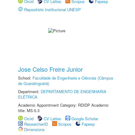
Orcid
CV Lattes
Scopus
Fapesp
Repositório Institucional UNESP
Jose Celso Freire Junior
School:
Faculdade de Engenharia e Ciências (Câmpus
de Guaratinguetá)
Department:
DEPARTAMENTO DE ENGENHARIA
ELÉTRICA
Academic Appointment Category: RDIDP Academic
title: MS-5.3
Orcid
CV Lattes
Google Scholar
ResearcherID
Scopus
Fapesp
Dimensions